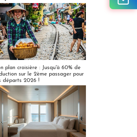
n plan croisière : Jusqu'à 60% de
duction sur le 2ème passager pour
s départs 2026 !