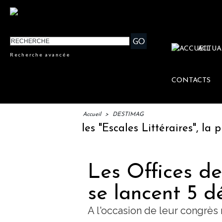
ACTUA
Recherche avancée
CONTACTS
Accueil
>
DESTIMAG
: lancement des "Escales Littéraires", la pre
Les Offices d
se lancent 5 dé
A l'occasion de leur congrès 