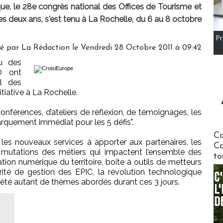
e, le 28e congrès national des Offices de Tourisme et
s les deux ans, s'est tenu à La Rochelle, du 6 au 8 octobre
Pr
gé par
La Rédaction
le Vendredi 28 Octobre 2011 à 09:42
u des
® ont
al des
tiative à La Rochelle.
onférences, d’ateliers de réflexion, de témoignages, les
rquement immédiat pour les 5 défis".
Communi
Co
es nouveaux services à apporter aux partenaires, les
Ca
es mutations des métiers qui impactent l’ensemble des
to
tion numérique du territoire, boîte à outils de metteurs
larité de gestion des EPIC, la révolution technologique
nt été autant de thèmes abordés durant ces 3 jours.