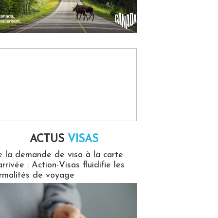
ACTUS
VISAS
isas
 la demande de visa à la carte
arrivée : Action-Visas fluidifie les
rmalités de voyage