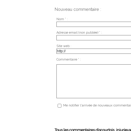
Nouveau commentaire :
Nom * :
Adresse email (non publiée) * :
Site web :
Commentaire * :
Me notifier l'arrivée de nouveaux commentai
Tous les commentaires discourtois, injurieu