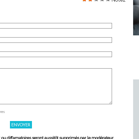
res
x ou diffamatoires seront aussitôt supprimés par le modérateur.