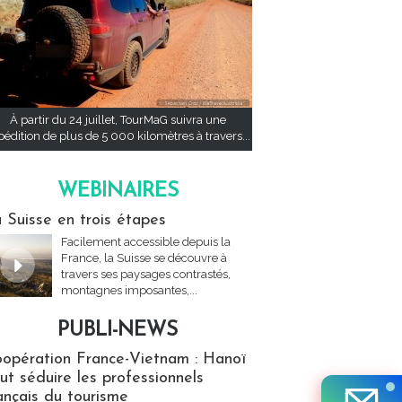
À partir du 24 juillet, TourMaG suivra une
pédition de plus de 5 000 kilomètres à travers...
WEBINAIRES
res
 Suisse en trois étapes
Facilement accessible depuis la
France, la Suisse se découvre à
travers ses paysages contrastés,
montagnes imposantes,...
PUBLI-NEWS
ews
opération France-Vietnam : Hanoï
ut séduire les professionnels
ançais du tourisme