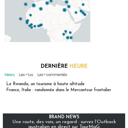
DERNIÈRE
HEURE
News
Les + lus
Les + commentés
Le Rwanda, un tourisme à haute altitude
France, Italie : randonnée dans le Mercantour frontalier
BRAND NEWS
Une route, des voix, un regard : suivez l’Outback
australien en direct sur TourMaG