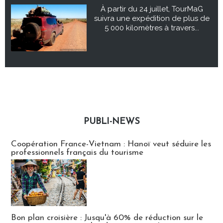
À partir du 24 juillet, TourMaG
suivra une expédition de plus de
5 000 kilomètres à travers...
PUBLI-NEWS
Publi-news
Coopération France-Vietnam : Hanoï veut séduire les
professionnels français du tourisme
Bon plan croisière : Jusqu'à 60% de réduction sur le