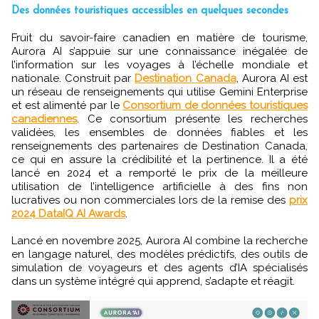
Des données touristiques accessibles en quelques secondes
Fruit du savoir-faire canadien en matière de tourisme,
Aurora AI s’appuie sur une connaissance inégalée de
l’information sur les voyages à l’échelle mondiale et
nationale. Construit par
Destination Canada
, Aurora AI est
un réseau de renseignements qui utilise Gemini Enterprise
et est alimenté par le
Consortium de données touristiques
canadiennes
. Ce consortium présente les recherches
validées, les ensembles de données fiables et les
renseignements des partenaires de Destination Canada,
ce qui en assure la crédibilité et la pertinence. Il a été
lancé en 2024 et a remporté le prix de la meilleure
utilisation de l’intelligence artificielle à des fins non
lucratives ou non commerciales lors de la remise des
prix
2024 DataIQ AI Awards
.
Lancé en novembre 2025, Aurora AI combine la recherche
en langage naturel, des modèles prédictifs, des outils de
simulation de voyageurs et des agents d’IA spécialisés
dans un système intégré qui apprend, s’adapte et réagit.