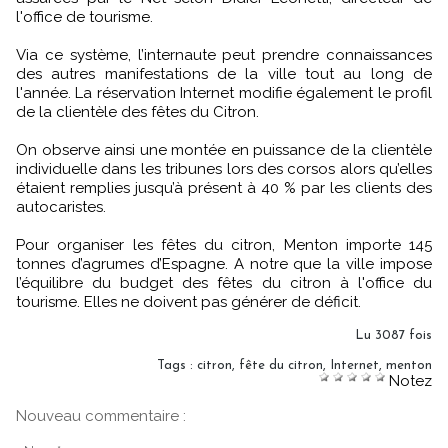
l'office de tourisme.
Via ce système, l’internaute peut prendre connaissances
des autres manifestations de la ville tout au long de
l'année. La réservation Internet modifie également le profil
de la clientèle des fêtes du Citron.
On observe ainsi une montée en puissance de la clientèle
individuelle dans les tribunes lors des corsos alors qu’elles
étaient remplies jusqu’à présent à 40 % par les clients des
autocaristes.
Pour organiser les fêtes du citron, Menton importe 145
tonnes d’agrumes d’Espagne. A notre que la ville impose
l’équilibre du budget des fêtes du citron à l'office du
tourisme. Elles ne doivent pas générer de déficit.
Lu 3087 fois
Tags
:
citron
,
fête du citron
,
Internet
,
menton
Notez
Nouveau commentaire :