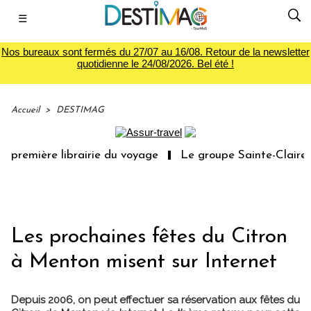
☰
Nos bureaux sont fermés du 27/07 au 16/08. Retour de la newsletter
quotidienne le 24/08/2026. Bel été !
Accueil
>
DESTIMAG
 première librairie du voyage
Le groupe Sainte-Claire r
Les prochaines fêtes du Citron
à Menton misent sur Internet
Depuis 2006, on peut effectuer sa réservation aux fêtes du