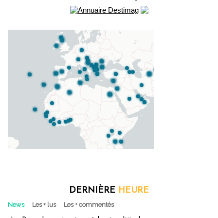
DERNIÈRE
HEURE
News
Les + lus
Les + commentés