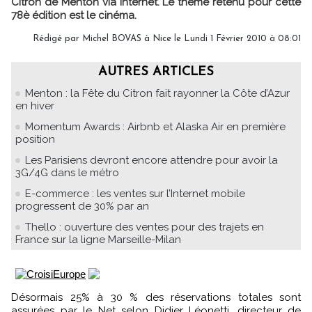
Citron de Menton via Internet. Le thème retenu pour cette
78è édition est le cinéma.
Rédigé par Michel BOVAS à Nice le Lundi 1 Février 2010 à 08:01
AUTRES ARTICLES
Menton : la Fête du Citron fait rayonner la Côte d’Azur
en hiver
Momentum Awards : Airbnb et Alaska Air en première
position
Les Parisiens devront encore attendre pour avoir la
3G/4G dans le métro
E-commerce : les ventes sur l’Internet mobile
progressent de 30% par an
Thello : ouverture des ventes pour des trajets en
France sur la ligne Marseille-Milan
Désormais 25% à 30 % des réservations totales sont
assurées par le Net selon Didier Léonetti, directeur de