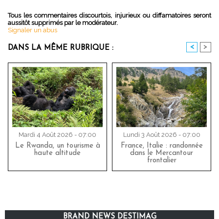
Tous les commentaires discourtois, injurieux ou diffamatoires seront
aussitôt supprimés par le modérateur.
Signaler un abus
<
>
DANS LA MÊME RUBRIQUE :
Mardi 4 Août 2026 - 07:00
Lundi 3 Août 2026 - 07:00
Le Rwanda, un tourisme à
France, Italie : randonnée
haute altitude
dans le Mercantour
frontalier
BRAND NEWS DESTIMAG