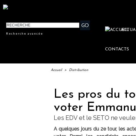
ACTUA
Recherche avancée
CONTACTS
Accueil
>
Distribution
Les pros du to
voter Emmanue
Les EDV et le SETO ne veule
A quelques jours du 2e tour, les act