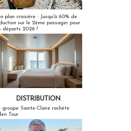
n plan croisière : Jusqu'à 60% de
duction sur le 2ème passager pour
s départs 2026 !
DISTRIBUTION
tion
 groupe Sainte-Claire rachète
en Tour