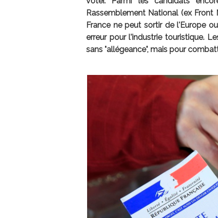
voter. Parmi les candidats enco
Rassemblement National (ex Front Na
France ne peut sortir de l'Europe ou
erreur pour l'industrie touristique
sans "allégeance", mais pour combattr