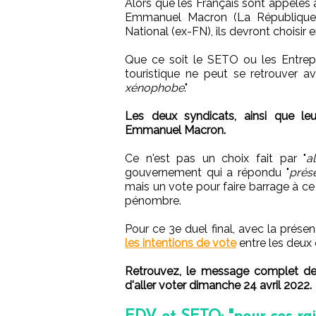
Alors que les Français sont appelés 
Emmanuel Macron (La République
National (ex-FN), ils devront choisir e
Que ce soit le SETO ou les Entrepri
touristique ne peut se retrouver a
xénophobe
."
Les deux syndicats, ainsi que leu
Emmanuel Macron.
Ce n'est pas un choix fait par "
a
gouvernement qui a répondu "
prése
mais un vote pour faire barrage à ce q
pénombre.
Pour ce 3e duel final, avec la prése
les intentions de vote
entre les deux 
Retrouvez, le message complet de
d'aller voter dimanche 24 avril 2022.