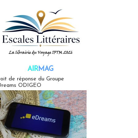
AIR
MAG
G
oit de réponse du Groupe
Dreams ODIGEO