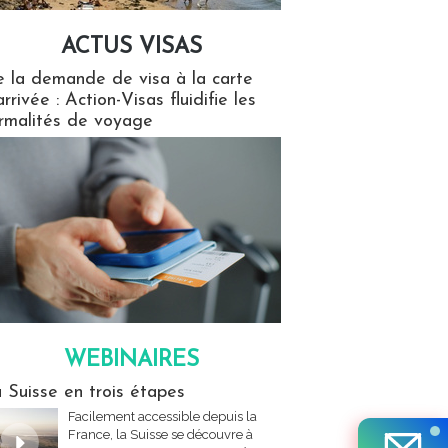
ACTUS VISAS
isas
 la demande de visa à la carte
arrivée : Action-Visas fluidifie les
rmalités de voyage
WEBINAIRES
res
 Suisse en trois étapes
Facilement accessible depuis la
France, la Suisse se découvre à