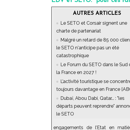
EDV et SETO: "pour ces ra
AUTRES ARTICLES
Le SETO et Corsair signent une
charte de partenariat
Malgré un retard de 85 000 clien
le SETO n'anticipe pas un été
catastrophique
Le Forum du SETO dans le Sud 
la France en 2027 !
L’activité touristique se concentr
toujours davantage en France [AB
Dubaï, Abou Dabi, Qatar... : "les
départs peuvent reprendre" annon
le SETO
engagements de l’Etat en matière