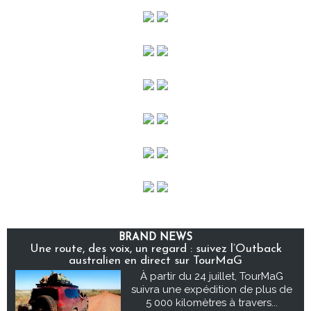
BRAND NEWS
Une route, des voix, un regard : suivez l’Outback
australien en direct sur TourMaG
À partir du 24 juillet, TourMaG
suivra une expédition de plus de
5 000 kilomètres à travers...