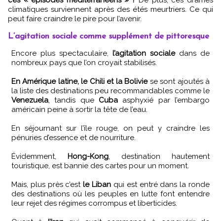
climatiques surviennent après des étés meurtriers. Ce qui
peut faire craindre le pire pour l’avenir.
L’agitation sociale comme supplément de pittoresque
Encore plus spectaculaire,
l’agitation sociale
dans de
nombreux pays que l’on croyait stabilisés.
En Amérique latine, le Chili et la Bolivie
se sont ajoutés à
la liste des destinations peu recommandables comme le
Venezuela
, tandis que
Cuba
asphyxié par l’embargo
américain peine à sortir la tête de l’eau.
En séjournant sur l’île rouge, on peut y craindre les
pénuries d’essence et de nourriture.
Évidemment,
Hong-Kong
, destination hautement
touristique, est bannie des cartes pour un moment.
Mais, plus près c’est
le Liban
qui est entré dans la ronde
des destinations où les peuples en lutte font entendre
leur rejet des régimes corrompus et liberticides.