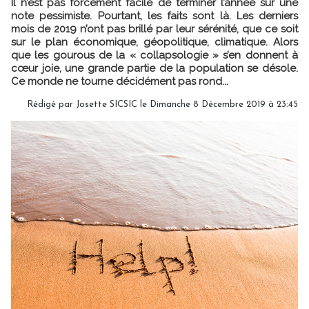
Il n’est pas forcément facile de terminer l’année sur une
note pessimiste. Pourtant, les faits sont là. Les derniers
mois de 2019 n’ont pas brillé par leur sérénité, que ce soit
sur le plan économique, géopolitique, climatique. Alors
que les gourous de la « collapsologie » s’en donnent à
cœur joie, une grande partie de la population se désole.
Ce monde ne tourne décidément pas rond...
Rédigé par Josette SICSIC le Dimanche 8 Décembre 2019 à 23:45