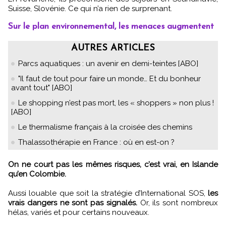
Suisse, Slovénie. Ce qui n’a rien de surprenant.
Sur le plan environnemental, les menaces augmentent
AUTRES ARTICLES
Parcs aquatiques : un avenir en demi-teintes [ABO]
"Il faut de tout pour faire un monde… Et du bonheur
avant tout" [ABO]
Le shopping n’est pas mort, les « shoppers » non plus !
[ABO]
Le thermalisme français à la croisée des chemins
Thalassothérapie en France : où en est-on ?
On ne court pas les mêmes risques, c’est vrai, en Islande
qu’en Colombie.
Aussi louable que soit la stratégie d’International SOS,
les
vrais dangers ne sont pas signalés.
Or, ils sont nombreux
hélas, variés et pour certains nouveaux.