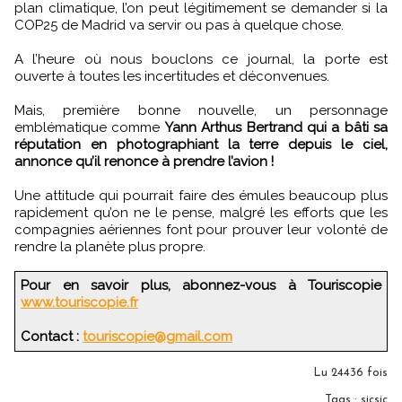
plan climatique, l’on peut légitimement se demander si la
COP25 de Madrid va servir ou pas à quelque chose.
A l’heure où nous bouclons ce journal, la porte est
ouverte à toutes les incertitudes et déconvenues.
Mais, première bonne nouvelle, un personnage
emblématique comme
Yann Arthus Bertrand qui a bâti sa
réputation en photographiant la terre depuis le ciel,
annonce qu’il renonce à prendre l’avion !
Une attitude qui pourrait faire des émules beaucoup plus
rapidement qu’on ne le pense, malgré les efforts que les
compagnies aériennes font pour prouver leur volonté de
rendre la planète plus propre.
Pour en savoir plus, abonnez-vous à Touriscopie
www.touriscopie.fr
Contact :
touriscopie@gmail.com
Lu 24436 fois
Tags
:
sicsic