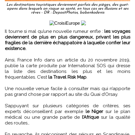
Les destinations touristiques deviennent parfois des pièges, des guet-
apens dans lesquels on risque sa santé, en tous cas ses illusions et ses
rêves - DR : DepositPhotos, babenkodenis
Il tourne si mal qu’une nouvelle rumeur enfle :
les voyages
deviennent de plus en plus dangereux, privant les plus
fragiles de la dernière échappatoire à laquelle confier leur
existence.
Ainsi, France Info dans un article du 20 novembre 2019,
publie la carte produite par International SOS qui dresse
la liste des destinations les plus et les moins
fréquentables. C’est
la Travel Risk Map
.
Une nouvelle venue facile à consulter mais qui n’apporte
pas grand chose par rapport au site du Quai d’Orsay.
S’appuyant sur plusieurs catégories de critères, ses
experts déconseillent par exemple
le Niger
sur le plan
médical ou une grande partie de
l’Afrique
sur la qualité
des routes…
En revanche, ils préconisent des séjours en Scandinavie,