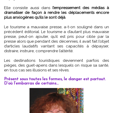
Elle consiste aussi dans
l’empressement des médias à
dramatiser de façon à rendre les déplacements encore
plus anxiogènes qu’ils le sont déjà
.
Le tourisme a mauvaise presse, a-t-on souligné dans un
précédent éditorial. Le tourisme a d’autant plus mauvaise
presse, peut-on ajouter, qu’il est pris pour cible par la
presse alors que pendant des décennies, il avait fait l’objet
d’articles laudatifs vantant ses capacités à dépayser,
distraire, instruire, comprendre l’altérité.
Les destinations touristiques deviennent parfois des
pièges, des guet-apens dans lesquels on risque sa santé,
en tous cas ses illusions et ses rêves.
Présent sous toutes les formes, le danger est partout.
D’où l’embarras de certains...