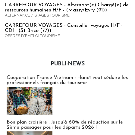
CARREFOUR VOYAGES - Alternant(e) Chargé(e) de
ressources humaines H/F - (Massy/Evry (91))
ALTERNANCE / STAGES TOURISME
CARREFOUR VOYAGES - Conseiller voyages H/F -
CDI - (St Brice (77))
OFFRES D'EMPLOI TOURISME
PUBLI-NEWS
Publi-news
Coopération France-Vietnam : Hanoï veut séduire les
professionnels français du tourisme
Bon plan croisière : Jusqu'à 60% de réduction sur le
2ème passager pour les départs 2026 !