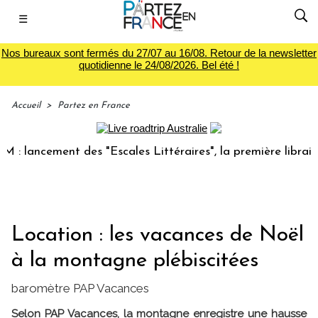
☰
Nos bureaux sont fermés du 27/07 au 16/08. Retour de la newsletter
quotidienne le 24/08/2026. Bel été !
Accueil
>
Partez en France
ncement des "Escales Littéraires", la première librairie du 
Location : les vacances de Noël
à la montagne plébiscitées
baromètre PAP Vacances
Selon PAP Vacances, la montagne enregistre une hausse