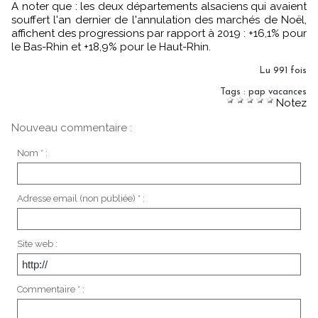
A noter que : les deux départements alsaciens qui avaient
souffert l'an dernier de l'annulation des marchés de Noël,
affichent des progressions par rapport à 2019 : +16,1% pour
le Bas-Rhin et +18,9% pour le Haut-Rhin.
Lu 991 fois
Tags
:
pap vacances
Notez
Nouveau commentaire :
Nom * :
Adresse email (non publiée) * :
Site web :
Commentaire * :