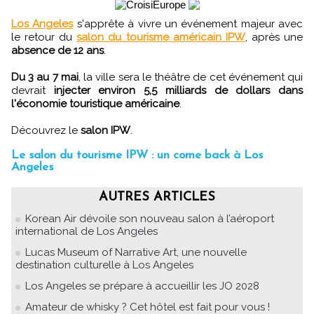
Los Angeles
s'apprête à vivre un événement majeur avec
le retour du
salon du tourisme américain IPW
, après une
absence de 12 ans
.
Du 3 au 7 mai
, la ville sera le théâtre de cet événement qui
devrait
injecter environ 5,5 milliards de dollars dans
l'économie touristique américaine
.
Découvrez le
salon IPW
.
Le salon du tourisme IPW : un come back à Los
Angeles
AUTRES ARTICLES
Korean Air dévoile son nouveau salon à l’aéroport
international de Los Angeles
Lucas Museum of Narrative Art, une nouvelle
destination culturelle à Los Angeles
Los Angeles se prépare à accueillir les JO 2028
Amateur de whisky ? Cet hôtel est fait pour vous !