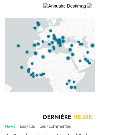
DERNIÈRE
HEURE
News
Les + lus
Les + commentés