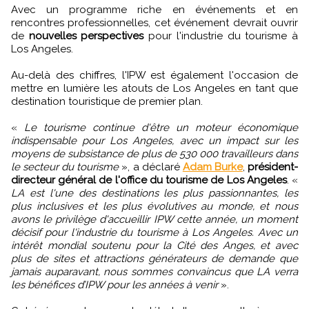
Avec un programme riche en événements et en
rencontres professionnelles, cet événement devrait ouvrir
de
nouvelles perspectives
pour l'industrie du tourisme à
Los Angeles.
Au-delà des chiffres, l'IPW est également l'occasion de
mettre en lumière les atouts de Los Angeles en tant que
destination touristique de premier plan.
«
Le tourisme continue d'être un moteur économique
indispensable pour Los Angeles, avec un impact sur les
moyens de subsistance de plus de 530 000 travailleurs dans
le secteur du tourisme
», a déclaré
Adam Burke
,
président-
directeur général de l'office du tourisme de Los Angeles
. «
LA est l'une des destinations les plus passionnantes, les
plus inclusives et les plus évolutives au monde, et nous
avons le privilège d'accueillir IPW cette année, un moment
décisif pour l'industrie du tourisme à Los Angeles. Avec un
intérêt mondial soutenu pour la Cité des Anges, et avec
plus de sites et attractions générateurs de demande que
jamais auparavant, nous sommes convaincus que LA verra
les bénéfices d’IPW pour les années à venir
».