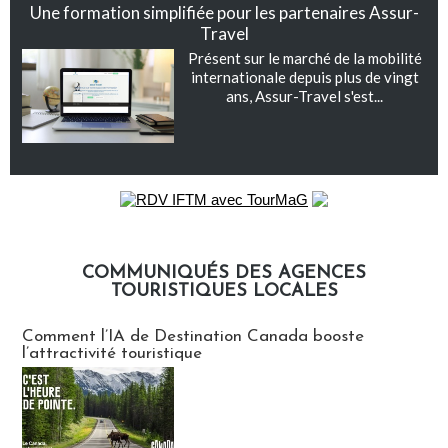
Une formation simplifiée pour les partenaires Assur-
Travel
Présent sur le marché de la mobilité
internationale depuis plus de vingt
ans, Assur-Travel s'est...
COMMUNIQUÉS DES AGENCES
TOURISTIQUES LOCALES
Communiqués des agences touristiques locales
Comment l’IA de Destination Canada booste
l’attractivité touristique