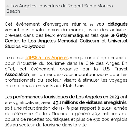
Los Angeles : ouverture du Regent Santa Monica
Beach
Cet événement d'envergure réunira
5 700 délégués
venant des quatre coins du monde, avec des activités
prévues dans des lieux emblématiques tels que
le Getty
Center, le Los Angeles Memorial Coliseum et Universal
Studios Hollywood
.
Le retour
d'IPW à Los Angeles
marque une étape cruciale
pour l'industrie du tourisme dans la Cité des Anges. En
effet, cet événement, organisé par la
U.S. Travel
Association
, est un rendez-vous incontournable pour les
professionnels du secteur, visant à stimuler les voyages
internationaux entrants aux États-Unis.
Les
performances touristiques de Los Angeles en 2023
ont
été significatives, avec
49,1 millions de visiteurs enregistrés
,
soit une récupération de 97 % par rapport à 2019, année
de référence. Cette affluence a généré 40,4 milliards de
dollars de recettes touristiques et plus de 530 000 emplois
liés au secteur du tourisme dans la ville.