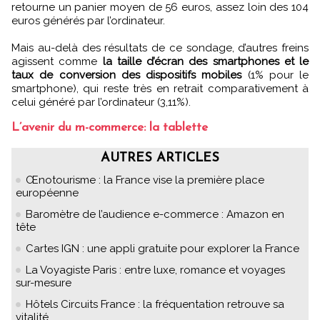
retourne un panier moyen de 56 euros, assez loin des 104
euros générés par l’ordinateur.
Mais au-delà des résultats de ce sondage, d’autres freins
agissent comme
la taille d’écran des smartphones et le
taux de conversion des dispositifs mobiles
(1% pour le
smartphone), qui reste très en retrait comparativement à
celui généré par l’ordinateur (3,11%).
L’avenir du m-commerce: la tablette
AUTRES ARTICLES
Œnotourisme : la France vise la première place
européenne
Baromètre de l’audience e-commerce : Amazon en
tête
Cartes IGN : une appli gratuite pour explorer la France
La Voyagiste Paris : entre luxe, romance et voyages
sur-mesure
Hôtels Circuits France : la fréquentation retrouve sa
vitalité