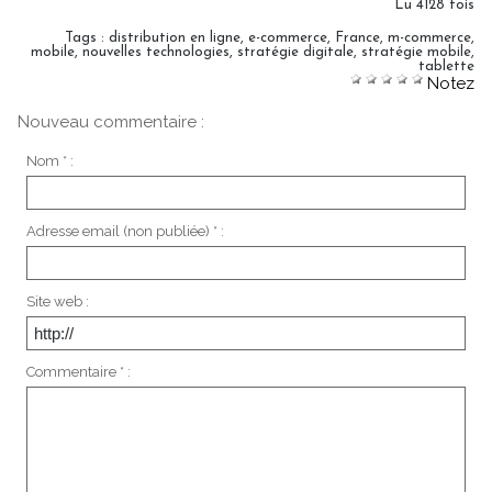
Lu 4128 fois
Tags
:
distribution en ligne
,
e-commerce
,
France
,
m-commerce
,
mobile
,
nouvelles technologies
,
stratégie digitale
,
stratégie mobile
,
tablette
Notez
Nouveau commentaire :
Nom * :
Adresse email (non publiée) * :
Site web :
Commentaire * :