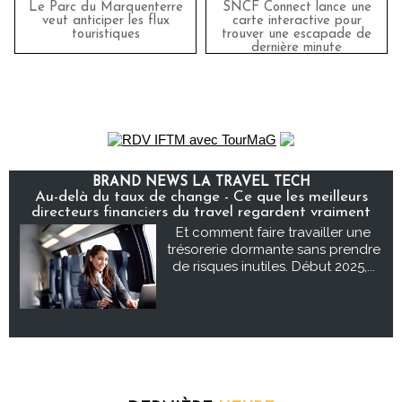
Le Parc du Marquenterre
SNCF Connect lance une
veut anticiper les flux
carte interactive pour
touristiques
trouver une escapade de
dernière minute
BRAND NEWS LA TRAVEL TECH
Au-delà du taux de change - Ce que les meilleurs
directeurs financiers du travel regardent vraiment
Et comment faire travailler une
trésorerie dormante sans prendre
de risques inutiles. Début 2025,...