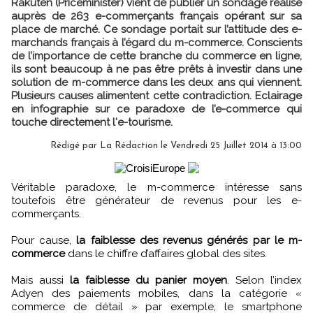
Rakuten (Priceminister) vient de publier un sondage réalisé
auprès de 263 e-commerçants français opérant sur sa
place de marché. Ce sondage portait sur l’attitude des e-
marchands français à l’égard du m-commerce. Conscients
de l’importance de cette branche du commerce en ligne,
ils sont beaucoup à ne pas être prêts à investir dans une
solution de m-commerce dans les deux ans qui viennent.
Plusieurs causes alimentent cette contradiction. Eclairage
en infographie sur ce paradoxe de l’e-commerce qui
touche directement l'e-tourisme.
Rédigé par
La Rédaction
le Vendredi 25 Juillet 2014 à 13:00
Véritable paradoxe, le m-commerce intéresse sans
toutefois être générateur de revenus pour les e-
commerçants.
Pour cause,
la faiblesse des revenus générés par le m-
commerce
dans le chiffre d’affaires global des sites.
Mais aussi
la faiblesse du panier moyen
. Selon l’index
Adyen des paiements mobiles, dans la catégorie «
commerce de détail » par exemple, le smartphone