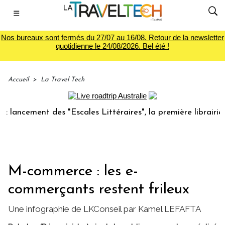
☰
Nos bureaux sont fermés du 27/07 au 16/08. Retour de la newsletter
quotidienne le 24/08/2026. Bel été !
Accueil
>
La Travel Tech
cement des "Escales Littéraires", la première librairie du v
M-commerce : les e-
commerçants restent frileux
Une infographie de LKConseil par Kamel LEFAFTA