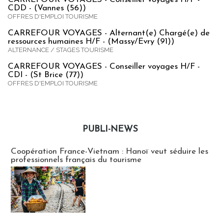
CDD - (Vannes (56))
OFFRES D'EMPLOI TOURISME
CARREFOUR VOYAGES - Alternant(e) Chargé(e) de
ressources humaines H/F - (Massy/Evry (91))
ALTERNANCE / STAGES TOURISME
CARREFOUR VOYAGES - Conseiller voyages H/F -
CDI - (St Brice (77))
OFFRES D'EMPLOI TOURISME
PUBLI-NEWS
Publi-news
Coopération France-Vietnam : Hanoï veut séduire les
professionnels français du tourisme