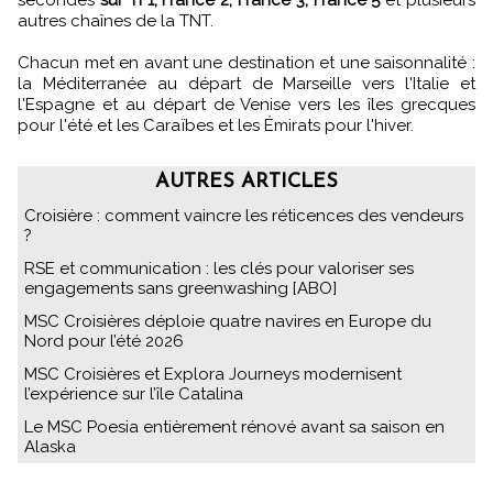
secondes
sur TF1, France 2, France 3, France 5
et plusieurs
autres chaînes de la TNT.
Chacun met en avant une destination et une saisonnalité :
la Méditerranée au départ de Marseille vers l'Italie et
l'Espagne et au départ de Venise vers les îles grecques
pour l'été et les Caraïbes et les Émirats pour l'hiver.
AUTRES ARTICLES
Croisière : comment vaincre les réticences des vendeurs
?
RSE et communication : les clés pour valoriser ses
engagements sans greenwashing [ABO]
MSC Croisières déploie quatre navires en Europe du
Nord pour l’été 2026
MSC Croisières et Explora Journeys modernisent
l’expérience sur l’île Catalina
Le MSC Poesia entièrement rénové avant sa saison en
Alaska