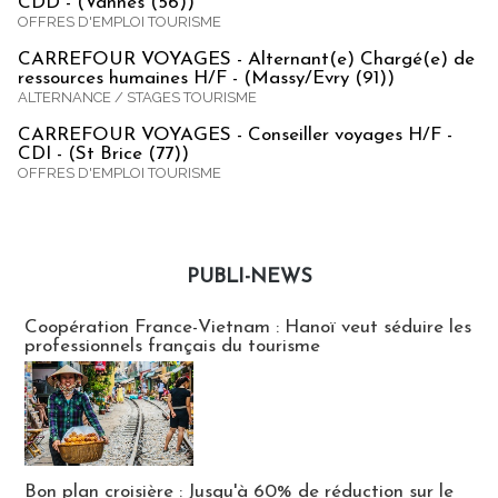
CDD - (Vannes (56))
OFFRES D'EMPLOI TOURISME
CARREFOUR VOYAGES - Alternant(e) Chargé(e) de
ressources humaines H/F - (Massy/Evry (91))
ALTERNANCE / STAGES TOURISME
CARREFOUR VOYAGES - Conseiller voyages H/F -
CDI - (St Brice (77))
OFFRES D'EMPLOI TOURISME
PUBLI-NEWS
Publi-news
Coopération France-Vietnam : Hanoï veut séduire les
professionnels français du tourisme
Bon plan croisière : Jusqu'à 60% de réduction sur le