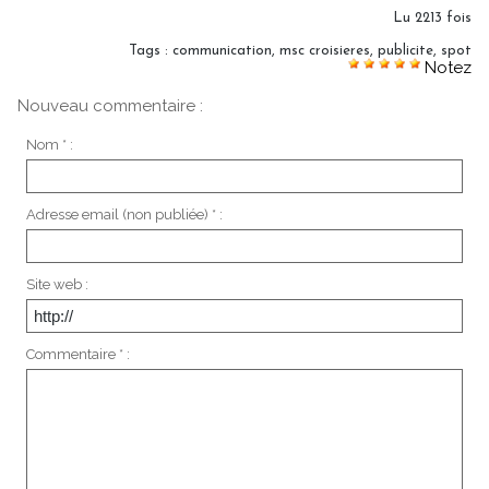
Lu 2213 fois
Tags
:
communication
,
msc croisieres
,
publicite
,
spot
Notez
Nouveau commentaire :
Nom * :
Adresse email (non publiée) * :
Site web :
Commentaire * :