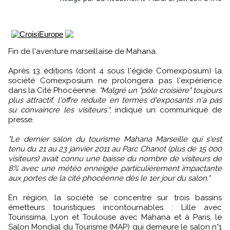
Fin de l'aventure marseillaise de Mahana.
Après 13 éditions (dont 4 sous l'égide Comexposium) la
société Comexposium ne prolongera pas l'expérience
dans la Cité Phocéenne.
"Malgré un "pôle croisière" toujours
plus attractif, l'offre réduite en termes d'exposants n'a pas
su convaincre les visiteurs."
, indique un communiqué de
presse.
"Le dernier salon du tourisme Mahana Marseille qui s'est
tenu du 21 au 23 janvier 2011 au Parc Chanot (plus de 15 000
visiteurs) avait connu une baisse du nombre de visiteurs de
8% avec une météo enneigée particulièrement impactante
aux portes de la cité phocéenne dès le 1er jour du salon."
En région, la société se concentre sur trois bassins
émetteurs touristiques incontournables : Lille avec
Tourissima, Lyon et Toulouse avec Mahana et à Paris, le
Salon Mondial du Tourisme (MAP) qui demeure le salon n°1