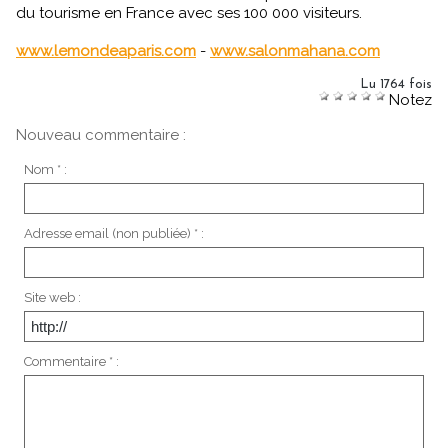
du tourisme en France avec ses 100 000 visiteurs.
www.lemondeaparis.com
-
www.salonmahana.com
Lu 1764 fois
Notez
Nouveau commentaire :
Nom * :
Adresse email (non publiée) * :
Site web :
Commentaire * :