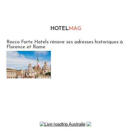
HOTEL
MAG
Hébergement
Rocco Forte Hotels rénove ses adresses historiques à
Florence et Rome