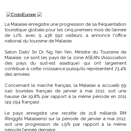
La Malaisie enregistre une progression de sa fréquentation
touristique globale pour les cinq premiers mois de l’année
de 1,2%, avec 9 438 592 visiteurs, a annoncé l'office
national du tourisme de Malaisie.
Selon Dato’ Sri Dr. Ng Yen Yen, Ministre du Tourisme de
Malaisie, ce sont les pays de la zone ASEAN (Association
des pays du sud-est asiatique) qui ont largement
contribué à cette croissance puisqu’ils représentent 73,4%
des arrivées.
Concernant le marché français, la Malaisie a accueilli 59
040 touristes français de janvier à mai 2012, soit une
hausse de 19,8% par rapport à la même période en 2011
(49 294 français).
Le pays enregistre une recette de 21,8 milliards RM
(Ringgits Malaisiens) sur la période de janvier à mai 2012,
soit une progression de 1,9% par rapport à la même
période l’année dernière.