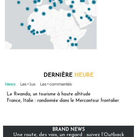
DERNIÈRE
HEURE
News
Les + lus
Les + commentés
Le Rwanda, un tourisme à haute altitude
France, Italie : randonnée dans le Mercantour frontalier
BRAND NEWS
Une route, des voix, un regard : suivez l’Outback