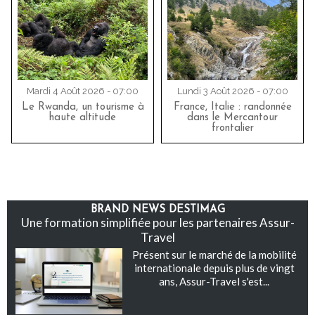
Mardi 4 Août 2026 - 07:00
Lundi 3 Août 2026 - 07:00
Le Rwanda, un tourisme à
France, Italie : randonnée
haute altitude
dans le Mercantour
frontalier
BRAND NEWS DESTIMAG
Une formation simplifiée pour les partenaires Assur-
Travel
Présent sur le marché de la mobilité
internationale depuis plus de vingt
ans, Assur-Travel s'est...