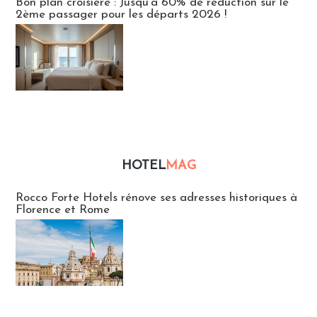
Bon plan croisière : Jusqu'à 60% de réduction sur le
2ème passager pour les départs 2026 !
HOTEL
MAG
Hébergement
Rocco Forte Hotels rénove ses adresses historiques à
Florence et Rome