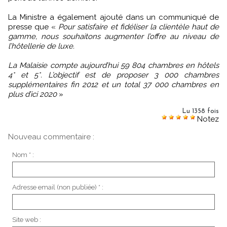
La Ministre a également ajouté dans un communiqué de
presse que «
Pour satisfaire et fidéliser la clientèle haut de
gamme, nous souhaitons augmenter l’offre au niveau de
l’hôtellerie de luxe.
La Malaisie compte aujourd’hui 59 804 chambres en hôtels
4* et 5*. L’objectif est de proposer 3 000 chambres
supplémentaires fin 2012 et un total 37 000 chambres en
plus d’ici 2020
»
Lu 1358 fois
Notez
Nouveau commentaire :
Nom * :
Adresse email (non publiée) * :
Site web :