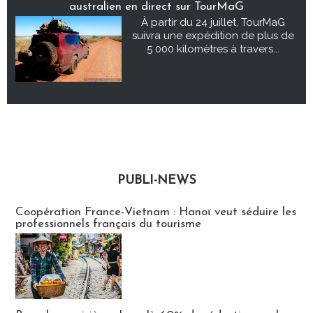
australien en direct sur TourMaG
À partir du 24 juillet, TourMaG
suivra une expédition de plus de
5 000 kilomètres à travers...
PUBLI-NEWS
Publi-news
Coopération France-Vietnam : Hanoï veut séduire les
professionnels français du tourisme