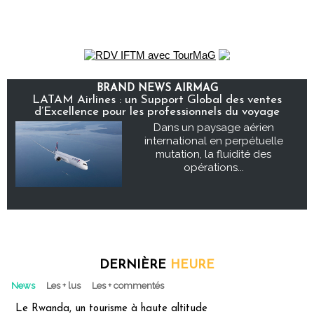
BRAND NEWS AIRMAG
LATAM Airlines : un Support Global des ventes
d’Excellence pour les professionnels du voyage
Dans un paysage aérien
international en perpétuelle
mutation, la fluidité des
opérations...
DERNIÈRE
HEURE
News
Les + lus
Les + commentés
Le Rwanda, un tourisme à haute altitude