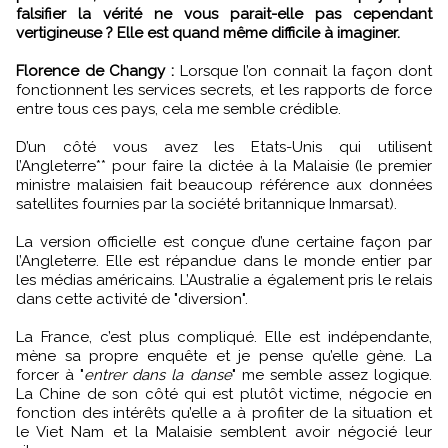
falsifier la vérité ne vous parait-elle pas cependant
vertigineuse ? Elle est quand même difficile à imaginer.
Florence de Changy :
Lorsque l’on connait la façon dont
fonctionnent les services secrets, et les rapports de force
entre tous ces pays, cela me semble crédible.
D’un côté vous avez les Etats-Unis qui utilisent
l’Angleterre** pour faire la dictée à la Malaisie (le premier
ministre malaisien fait beaucoup référence aux données
satellites fournies par la société britannique Inmarsat).
La version officielle est conçue d’une certaine façon par
l’Angleterre. Elle est répandue dans le monde entier par
les médias américains. L’Australie a également pris le relais
dans cette activité de "diversion".
La France, c’est plus compliqué. Elle est indépendante,
mène sa propre enquête et je pense qu’elle gène. La
forcer à "
entrer dans la danse
" me semble assez logique.
La Chine de son côté qui est plutôt victime, négocie en
fonction des intérêts qu’elle a à profiter de la situation et
le Viet Nam et la Malaisie semblent avoir négocié leur