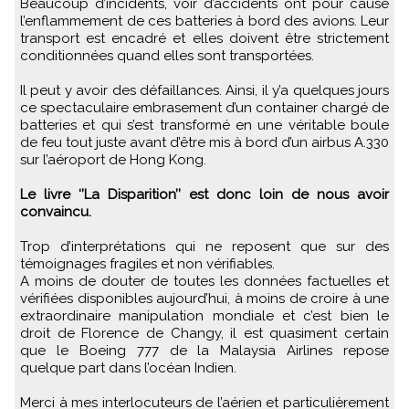
Beaucoup d’incidents, voir d’accidents ont pour cause
l’enflammement de ces batteries à bord des avions. Leur
transport est encadré et elles doivent être strictement
conditionnées quand elles sont transportées.
Il peut y avoir des défaillances. Ainsi, il y’a quelques jours
ce spectaculaire embrasement d’un container chargé de
batteries et qui s’est transformé en une véritable boule
de feu tout juste avant d’être mis à bord d’un airbus A.330
sur l’aéroport de Hong Kong.
Le livre ‘’La Disparition’’ est donc loin de nous avoir
convaincu.
Trop d’interprétations qui ne reposent que sur des
témoignages fragiles et non vérifiables.
A moins de douter de toutes les données factuelles et
vérifiées disponibles aujourd’hui, à moins de croire à une
extraordinaire manipulation mondiale et c’est bien le
droit de Florence de Changy, il est quasiment certain
que le Boeing 777 de la Malaysia Airlines repose
quelque part dans l’océan Indien.
Merci à mes interlocuteurs de l’aérien et particulièrement