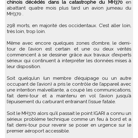
chinois décédés dans la catastrophe du MH370
en
abattant quatre mois plus tard un avion jumeau du
MH370 .
298 morts, en majorité des occidentaux. C’est aller loin,
très loin, trop loin.
Même avec encore quelques zones d’ombre, le demi-
tour de l’avion est certain et une ou deux vérités
commencent à se dessiner grâce aux travaux d’experts
sérieux qui continuent à interpréter les données mises à
leur disposition.
Soit quelqu’un (un membre d’équipage ou un autre
occupant de l’avion) a pris le contrôle de l’appareil avec
une intention malveillante, a coupé les communications,
fait demi-tour et a maintenu en vol l’avion jusqu’à
l’épuisement du carburant entrainant l’issue fatale.
Soit le MH370 alors qu’il passait le point IGARI a connu un
sérieux problème technique comme un feu à bord et a
fait demi-tour pour revenir se poser en urgence sur le
premier aéroport accessible.