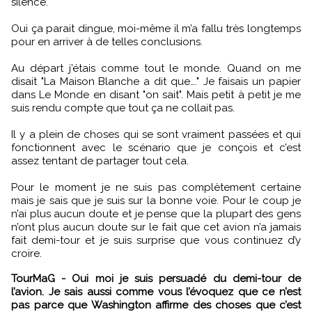
silence.
Oui ça parait dingue, moi-même il m’a fallu très longtemps
pour en arriver à de telles conclusions.
Au départ j’étais comme tout le monde. Quand on me
disait "La Maison Blanche a dit que…." Je faisais un papier
dans Le Monde en disant "on sait". Mais petit à petit je me
suis rendu compte que tout ça ne collait pas.
Il y a plein de choses qui se sont vraiment passées et qui
fonctionnent avec le scénario que je conçois et c’est
assez tentant de partager tout cela.
Pour le moment je ne suis pas complètement certaine
mais je sais que je suis sur la bonne voie. Pour le coup je
n’ai plus aucun doute et je pense que la plupart des gens
n’ont plus aucun doute sur le fait que cet avion n’a jamais
fait demi-tour et je suis surprise que vous continuez d’y
croire.
TourMaG - Oui moi je suis persuadé du demi-tour de
l’avion. Je sais aussi comme vous l’évoquez que ce n’est
pas parce que Washington affirme des choses que c’est