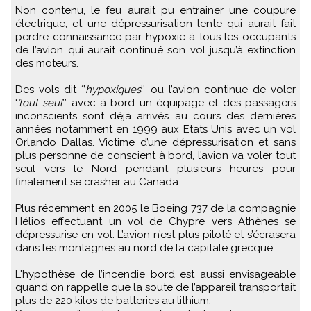
Non contenu, le feu aurait pu entrainer une coupure
électrique, et une dépressurisation lente qui aurait fait
perdre connaissance par hypoxie à tous les occupants
de l’avion qui aurait continué son vol jusqu’à extinction
des moteurs.
Des vols dit ‘’
hypoxiques
’’ ou l’avion continue de voler
‘
’tout seul
’’ avec à bord un équipage et des passagers
inconscients sont déjà arrivés au cours des dernières
années notamment en 1999 aux Etats Unis avec un vol
Orlando Dallas. Victime d’une dépressurisation et sans
plus personne de conscient à bord, l’avion va voler tout
seul vers le Nord pendant plusieurs heures pour
finalement se crasher au Canada.
Plus récemment en 2005 le Boeing 737 de la compagnie
Hélios effectuant un vol de Chypre vers Athènes se
dépressurise en vol. L’avion n’est plus piloté et s’écrasera
dans les montagnes au nord de la capitale grecque.
L'hypothèse de l’incendie bord est aussi envisageable
quand on rappelle que la soute de l’appareil transportait
plus de 220 kilos de batteries au lithium.