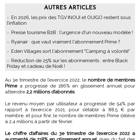
AUTRES ARTICLES
En 2026, les prix des TGV INOUI et OUIGO restent sous
l’inflation
Presse tourisme B2B : l'urgence d'un nouveau modèle !
Ryanair : que vaut vraiment l'abonnement Prime ?
Eden Villages sort l'abonnement "Camping à volonté"
Réduction de 25% sur les abonnements : entre Black
Friday et cadeau de Noël !
Au 3e trimestre de l’exercice 2022, le
nombre de membres
Prime
a progressé de 186% en glissement annuel pour
atteindre
2,2 millions d’abonnés
.
Le revenu moyen par utilisateur a progressé de 54% par
rapport à l’exercice 2021, pour s’établir à 88,5 € par
membre, et pour finir, le nombre de membres Prime s’élève
à 2,4 millions à partir de février.
Le chiffre d’affaires du 3e trimestre de l’exercice 2022 a
augmenté de 218% en glissement annuel
, mais du fait des