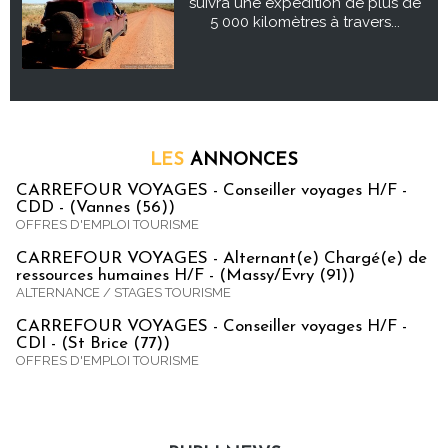
suivra une expédition de plus de
5 000 kilomètres à travers...
LES
ANNONCES
CARREFOUR VOYAGES - Conseiller voyages H/F -
CDD - (Vannes (56))
OFFRES D'EMPLOI TOURISME
CARREFOUR VOYAGES - Alternant(e) Chargé(e) de
ressources humaines H/F - (Massy/Evry (91))
ALTERNANCE / STAGES TOURISME
CARREFOUR VOYAGES - Conseiller voyages H/F -
CDI - (St Brice (77))
OFFRES D'EMPLOI TOURISME