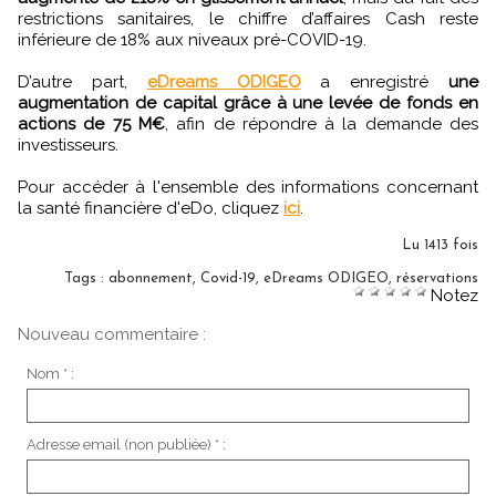
restrictions sanitaires, le chiffre d’affaires Cash reste
inférieure de 18% aux niveaux pré-COVID-19.
D’autre part,
eDreams ODIGEO
a enregistré
une
augmentation de capital grâce à une levée de fonds en
actions de 75 M€
, afin de répondre à la demande des
investisseurs.
Pour accéder à l'ensemble des informations concernant
la santé financière d'eDo, cliquez
ici
.
Lu 1413 fois
Tags
:
abonnement
,
Covid-19
,
eDreams ODIGEO
,
réservations
Notez
Nouveau commentaire :
Nom * :
Adresse email (non publiée) * :