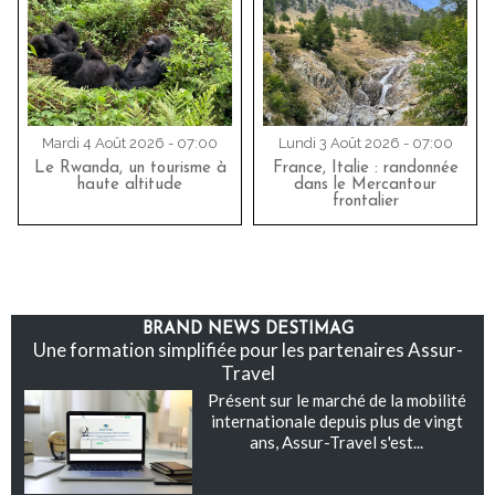
Mardi 4 Août 2026 - 07:00
Lundi 3 Août 2026 - 07:00
Le Rwanda, un tourisme à
France, Italie : randonnée
haute altitude
dans le Mercantour
frontalier
BRAND NEWS DESTIMAG
Une formation simplifiée pour les partenaires Assur-
Travel
Présent sur le marché de la mobilité
internationale depuis plus de vingt
ans, Assur-Travel s'est...