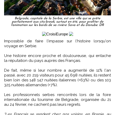
Belgrade, capitale de la Serbie, est une ville qui se prête
parfaitement aux city-break, surtout en été, pour profiter de
l'animation sur les bords de sa rivière Sava et du Danube. DR
Impossible de faire l'impasse sur l'histoire lorsqu'on
voyage en Serbie.
Une histoire encore proche et douloureuse, qui entache
la réputation du pays auprès des Français.
De fait, même si leur nombre a augmenté de 11% l'an
passé, avec 20 219 visiteurs pour 45 698 nuitées, ils restent
bien loin des 148 147 nuitées italiennes (+63%) ou des 103
325 nuitées allemandes (+7%).
Les professionnels serbes rencontrés lors de la foire
internationale du tourisme de Belgrade, organisée du 21
au 24 février, ne cachent pas leurs regrets.
"Les Français se rendent chez nos voisins, en Bosnie, au