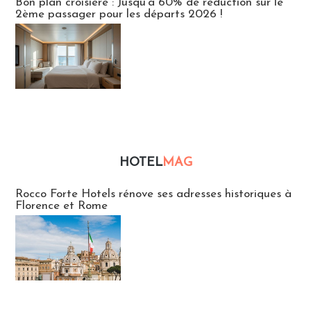
Bon plan croisière : Jusqu'à 60% de réduction sur le
2ème passager pour les départs 2026 !
HOTEL
MAG
Hébergement
Rocco Forte Hotels rénove ses adresses historiques à
Florence et Rome