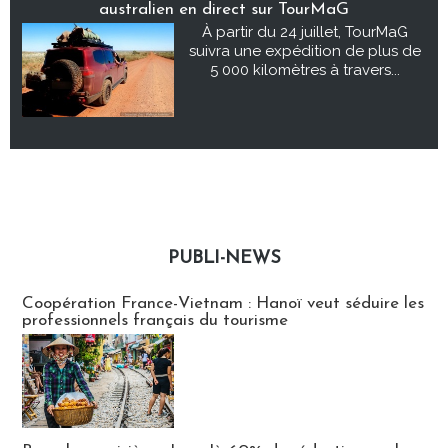
australien en direct sur TourMaG
À partir du 24 juillet, TourMaG
suivra une expédition de plus de
5 000 kilomètres à travers...
PUBLI-NEWS
Publi-news
Coopération France-Vietnam : Hanoï veut séduire les
professionnels français du tourisme