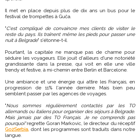
Il met en place depuis plus de dix ans un bus pour le
festival de trompettes à Guča.
"
C'est compliqué de convaincre mes clients de visiter le
reste du pays. Ils traînent même les pieds pour passer une
nuit à Belgrade
" s'étonne-t-il.
Pourtant, la capitale ne manque pas de charme pour
séduire les voyageurs. Elle jouit d'ailleurs d'une notoriété
grandissante dans la presse, qui voit en elle une ville
trendy et festive, à mi-chemin entre Berlin et Barcelone.
Une ambiance et une énergie qui attire les Français, en
progression de 11% l'année dernière. Mais bien peu
semblent passer par les agences de voyages.
"
Nous sommes régulièrement contactés par les TO
allemands ou italiens pour organiser des séjours à Belgrade.
Mais jamais par des TO Français. Je ne comprends pas
pourquoi"
regrette Goran Markovic, le directeur du réceptif
Go2Serbia,
dont les programmes sont traduits dans notre
langue.