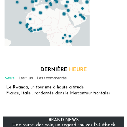
DERNIÈRE
HEURE
News
Les + lus
Les + commentés
Le Rwanda, un tourisme à haute altitude
France, Italie : randonnée dans le Mercantour frontalier
BRAND NEWS
Une route, des voix, un regard : suivez l’Outback