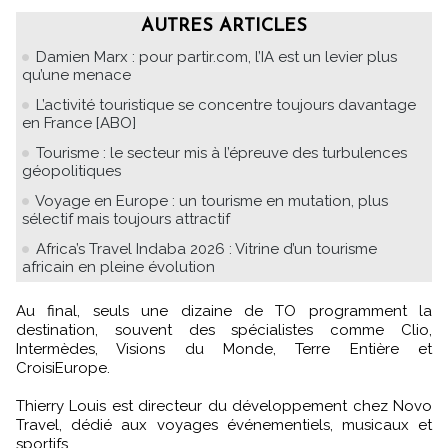
AUTRES ARTICLES
Damien Marx : pour partir.com, l’IA est un levier plus
qu’une menace
L’activité touristique se concentre toujours davantage
en France [ABO]
Tourisme : le secteur mis à l’épreuve des turbulences
géopolitiques
Voyage en Europe : un tourisme en mutation, plus
sélectif mais toujours attractif
Africa’s Travel Indaba 2026 : Vitrine d’un tourisme
africain en pleine évolution
Au final, seuls une dizaine de TO programment la
destination, souvent des spécialistes comme Clio,
Intermèdes, Visions du Monde, Terre Entière et
CroisiEurope.
Thierry Louis est directeur du développement chez Novo
Travel, dédié aux voyages événementiels, musicaux et
sportifs.