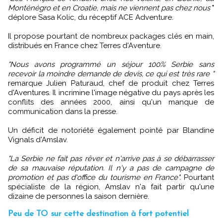
Monténégro et en Croatie, mais ne viennent pas chez nous
"
déplore Sasa Kolic, du réceptif ACE Adventure.
Il propose pourtant de nombreux packages clés en main,
distribués en France chez Terres d'Aventure.
"Nous avons programmé un séjour 100% Serbie sans
recevoir la moindre demande de devis, ce qui est très rare "
remarque Julien Paturaud, chef de produit chez Terres
d'Aventures. Il incrimine l'image négative du pays après les
conflits des années 2000, ainsi qu'un manque de
communication dans la presse.
Un déficit de notoriété également pointé par Blandine
Vignals d'Amslav.
"La Serbie ne fait pas rêver et n'arrive pas à se débarrasser
de sa mauvaise réputation. Il n'y a pas de campagne de
promotion et pas d'office du tourisme en France".
Pourtant
spécialiste de la région, Amslav n'a fait partir qu'une
dizaine de personnes la saison dernière.
Peu de TO sur cette destination à fort potentiel