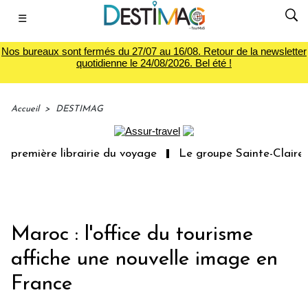
☰
Nos bureaux sont fermés du 27/07 au 16/08. Retour de la newsletter
quotidienne le 24/08/2026. Bel été !
Accueil
>
DESTIMAG
 première librairie du voyage
Le groupe Sainte-Claire r
Maroc : l'office du tourisme
affiche une nouvelle image en
France