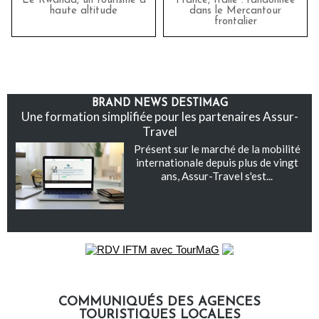
Le Rwanda, un tourisme à
France, Italie : randonnée
haute altitude
dans le Mercantour
frontalier
BRAND NEWS DESTIMAG
Une formation simplifiée pour les partenaires Assur-
Travel
Présent sur le marché de la mobilité
internationale depuis plus de vingt
ans, Assur-Travel s'est...
COMMUNIQUÉS DES AGENCES
TOURISTIQUES LOCALES