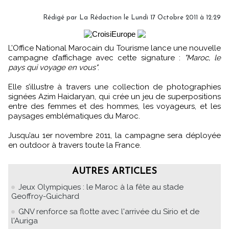
Rédigé par
La Rédaction
le Lundi 17 Octobre 2011 à 12:29
L’Office National Marocain du Tourisme lance une nouvelle
campagne d’affichage avec cette signature :
"Maroc, le
pays qui voyage en vous"
.
Elle s’illustre à travers une collection de photographies
signées Azim Haidaryan, qui crée un jeu de superpositions
entre des femmes et des hommes, les voyageurs, et les
paysages emblématiques du Maroc.
Jusqu’au 1er novembre 2011, la campagne sera déployée
en outdoor à travers toute la France.
AUTRES ARTICLES
Jeux Olympiques : le Maroc à la fête au stade
Geoffroy-Guichard
GNV renforce sa flotte avec l'arrivée du Sirio et de
l'Auriga