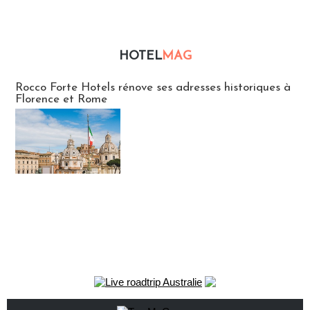
HOTEL
MAG
Hébergement
Rocco Forte Hotels rénove ses adresses historiques à
Florence et Rome