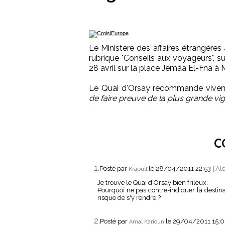
Le Ministère des affaires étrangères
rubrique "Conseils aux voyageurs", sui
28 avril sur la place Jemâa El-Fna à 
Le Quai d'Orsay recommande vivem
de faire preuve de la plus grande vi
C
1.
Posté par
le 28/04/2011 22:53
|
Ale
Krapull
Je trouve le Quai d'Orsay bien frileux.
Pourquoi ne pas contre-indiquer la destina
risque de s'y rendre ?
2.
Posté par
le 29/04/2011 15:
Amal Karioun