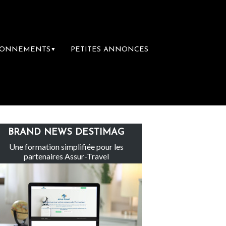
BONNEMENTS
PETITES ANNONCES
▼
e groupe Sainte-Claire rachète Eden Tour
BRAND NEWS DESTIMAG
Une formation simplifiée pour les
partenaires Assur-Travel