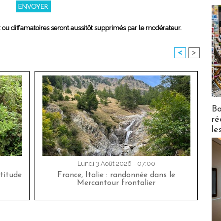
x ou diffamatoires seront aussitôt supprimés par le modérateur.
<
>
Bo
ré
le
Lundi 3 Août 2026 - 07:00
titude
France, Italie : randonnée dans le
Mercantour frontalier