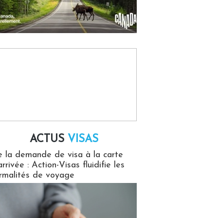
ACTUS
VISAS
isas
 la demande de visa à la carte
arrivée : Action-Visas fluidifie les
rmalités de voyage