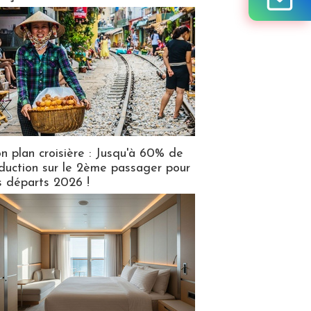
n plan croisière : Jusqu'à 60% de
duction sur le 2ème passager pour
s départs 2026 !