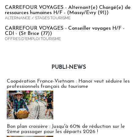
CARREFOUR VOYAGES - Alternant(e) Chargé(e) de
ressources humaines H/F - (Massy/Evry (91))
ALTERNANCE / STAGES TOURISME
CARREFOUR VOYAGES - Conseiller voyages H/F -
CDI - (St Brice (77))
OFFRES D'EMPLOI TOURISME
PUBLI-NEWS
Publi-news
Coopération France-Vietnam : Hanoï veut séduire les
professionnels français du tourisme
Bon plan croisière : Jusqu'à 60% de réduction sur le
2ème passager pour les départs 2026 !