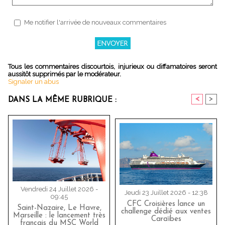
Me notifier l'arrivée de nouveaux commentaires
Tous les commentaires discourtois, injurieux ou diffamatoires seront
aussitôt supprimés par le modérateur.
Signaler un abus
<
>
DANS LA MÊME RUBRIQUE :
Vendredi 24 Juillet 2026 -
Jeudi 23 Juillet 2026 - 12:38
09:45
CFC Croisières lance un
Saint-Nazaire, Le Havre,
challenge dédié aux ventes
Marseille : le lancement très
Caraïbes
français du MSC World