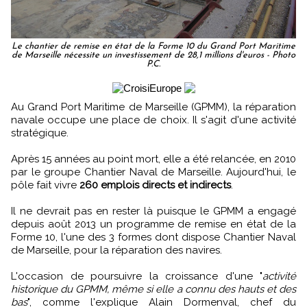
Le chantier de remise en état de la Forme 10 du Grand Port Maritime
de Marseille nécessite un investissement de 28,1 millions d'euros - Photo
P.C.
Au Grand Port Maritime de Marseille (GPMM), la réparation
navale occupe une place de choix. Il s'agit d'une activité
stratégique.
Après 15 années au point mort, elle a été relancée, en 2010
par le groupe Chantier Naval de Marseille. Aujourd'hui, le
pôle fait vivre
260 emplois directs et indirects
.
Il ne devrait pas en rester là puisque le GPMM a engagé
depuis août 2013 un programme de remise en état de la
Forme 10, l'une des 3 formes dont dispose Chantier Naval
de Marseille, pour la réparation des navires.
L'occasion de poursuivre la croissance d'une "
activité
historique du GPMM, même si elle a connu des hauts et des
bas
", comme l'explique Alain Dormenval, chef du