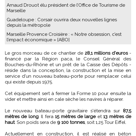
Arnaud Drouot élu président de l’Office de Tourisme de
Marseille
Guadeloupe : Corsair ouvrira deux nouvelles lignes
depuis la métropole
Marseille Provence Croisière : « Notre obsession, c’est
l’impact économique » [ABO]
Le gros morceau de ce chantier de
28,1 millions d'euros
-
financé par la Région paca, le Conseil Général des
Bouches-du-Rhône et un prêt de la Caisse des Dépôts -
réside dans la conception, la construction et la mise en
service d'un nouveau bateau-porte pour remplacer celui
qui existe depuis 1975.
Cet équipement sert à fermer la Forme 10 pour ensuite la
vider et mettre ainsi en cale sèche les navires à réparer.
Le nouveau bateau-porte gravitaire s'étendra sur
87,5
mètres de long
. Il fera
15 mètres de large
et
13 mètres de
haut
. Son poids sera de
9 100 tonnes
, soit 1,25 Tour Eiffel.
Actuellement en construction, il est réalisé en béton