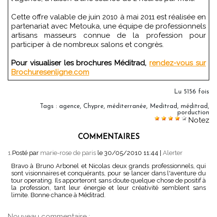
Cette offre valable de juin 2010 à mai 2011 est réalisée en
partenariat avec Metouka, une équipe de professionnels
artisans masseurs connue de la profession pour
participer à de nombreux salons et congrès.
Pour visualiser les brochures Méditrad,
rendez-vous sur
Brochuresenligne.com
Lu 5156 fois
Tags
:
agence
,
Chypre
,
méditerranée
,
Meditrad
,
méditrad
,
porduction
Notez
COMMENTAIRES
1.
Posté par
marie-rose de paris
le 30/05/2010 11:44
|
Alerter
Bravo à Bruno Arbonel et Nicolas deux grands professionnels, qui
sont visionnaires et conquérants, pour se lancer dans l'aventure du
tour operating. Ils apporteront sans doute quelque chose de positif à
la profession, tant leur énergie et leur créativité semblent sans
limite. Bonne chance à Méditrad.
Nouveau commentaire :