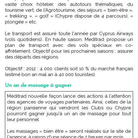
vaste choix hôtelier, des autotours thématiques, du
tourisme vert, de l'Agrotourisme, des séjours « bien-être »,
« trekking », « golf » (Chypre dispose de 4 parcours), «
plongée » etc.
Le transport est assuré toute l'année par Cyprus Airways
(vols quotidiens). En haute saison, Meditrad propose un
plan de transport avec des vols spéciaux en co-
affrètement. Objectif pour les prochaines saisons : assurer
des départs des régions.
Objectif : 2012 : 4 000 clients soit 10 % du marché français
(estimé bon an mal an à 40 000 touristes).
Un an de massage à gagner
Méditrad nouvelle façon lance des actions à l'attention
des agences de voyages partenaires. Ainsi, celles de la
région parisienne qui vendront les Clubs ou Chypre
pourront gagner jusqu'à un an de massage pour tout
leur personnel.
Les massages « bien être » seront réalisés sur le site de
l'agence, à raison d'une séance de 2 heures par mois.