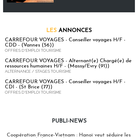
LES
ANNONCES
CARREFOUR VOYAGES - Conseiller voyages H/F -
CDD - (Vannes (56))
OFFRES D'EMPLOI TOURISME
CARREFOUR VOYAGES - Alternant(e) Chargé(e) de
ressources humaines H/F - (Massy/Evry (91))
ALTERNANCE / STAGES TOURISME
CARREFOUR VOYAGES - Conseiller voyages H/F -
CDI - (St Brice (77))
OFFRES D'EMPLOI TOURISME
PUBLI-NEWS
Publi-news
Coopération France-Vietnam : Hanoï veut séduire les