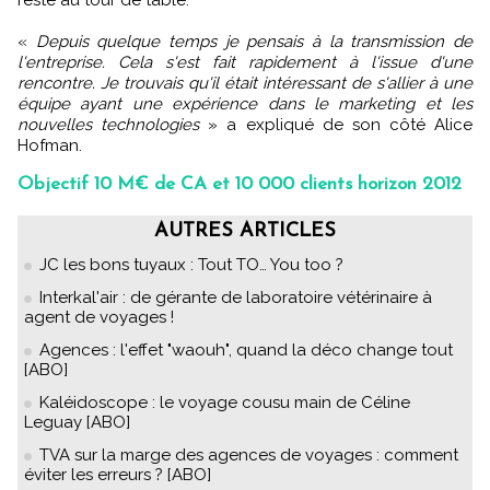
reste au tour de table.
«
Depuis quelque temps je pensais à la transmission de
l'entreprise. Cela s'est fait rapidement à l'issue d'une
rencontre. Je trouvais qu'il était intéressant de s'allier à une
équipe ayant une expérience dans le marketing et les
nouvelles technologies
» a expliqué de son côté Alice
Hofman.
Objectif 10 M€ de CA et 10 000 clients horizon 2012
AUTRES ARTICLES
JC les bons tuyaux : Tout TO… You too ?
Interkal'air : de gérante de laboratoire vétérinaire à
agent de voyages !
Agences : l'effet "waouh", quand la déco change tout
[ABO]
Kaléidoscope : le voyage cousu main de Céline
Leguay [ABO]
TVA sur la marge des agences de voyages : comment
éviter les erreurs ? [ABO]