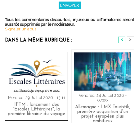
Tous les commentaires discourtois, injurieux ou diffamatoires seront
aussitôt supprimés par le modérateur.
Signaler un abus
<
>
DANS LA MÊME RUBRIQUE :
Vendredi 24 Juillet 2026 -
Mercredi 29 Juillet 2026 - 13:11
07:28
IFTM : lancement des
Allemagne : LMX Touristik,
"Escales Littéraires", la
première acquisition d'un
première librairie du voyage
projet européen plus
ambitieux