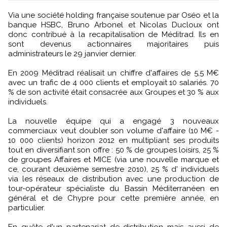
Via une société holding française soutenue par Oséo et la
banque HSBC, Bruno Arbonel et Nicolas Ducloux ont
donc contribué à la recapitalisation de Méditrad. Ils en
sont devenus actionnaires majoritaires puis
administrateurs le 29 janvier dernier.
En 2009 Méditrad réalisait un chiffre d'affaires de 5,5 M€
avec un trafic de 4 000 clients et employait 10 salariés. 70
% de son activité était consacrée aux Groupes et 30 % aux
individuels.
La nouvelle équipe qui a engagé 3 nouveaux
commerciaux veut doubler son volume d'affaire (10 M€ -
10 000 clients) horizon 2012 en multipliant ses produits
tout en diversifiant son offre : 50 % de groupes loisirs, 25 %
de groupes Affaires et MICE (via une nouvelle marque et
ce, courant deuxième semestre 2010), 25 % d' individuels
via les réseaux de distribution avec une production de
tour-opérateur spécialiste du Bassin Méditerranéen en
général et de Chypre pour cette première année, en
particulier.