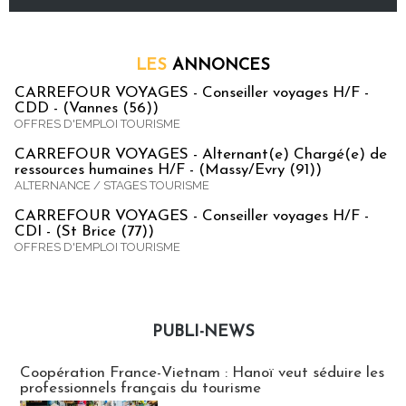
LES
ANNONCES
CARREFOUR VOYAGES - Conseiller voyages H/F -
CDD - (Vannes (56))
OFFRES D'EMPLOI TOURISME
CARREFOUR VOYAGES - Alternant(e) Chargé(e) de
ressources humaines H/F - (Massy/Evry (91))
ALTERNANCE / STAGES TOURISME
CARREFOUR VOYAGES - Conseiller voyages H/F -
CDI - (St Brice (77))
OFFRES D'EMPLOI TOURISME
PUBLI-NEWS
Publi-news
Coopération France-Vietnam : Hanoï veut séduire les
professionnels français du tourisme