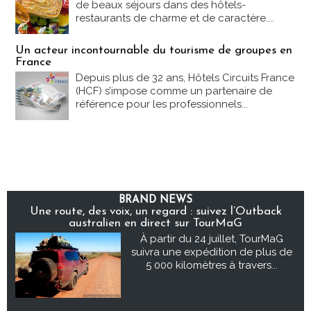
de beaux séjours dans des hôtels-
restaurants de charme et de caractère....
Un acteur incontournable du tourisme de groupes en
France
Depuis plus de 32 ans, Hôtels Circuits France
(HCF) s’impose comme un partenaire de
référence pour les professionnels...
BRAND NEWS
Une route, des voix, un regard : suivez l’Outback
australien en direct sur TourMaG
À partir du 24 juillet, TourMaG
suivra une expédition de plus de
5 000 kilomètres à travers...