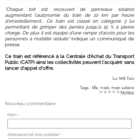
"Chaque toit est recouvert de panneaux solaires
augmentant l'autonomie du train de 10 km par heure
d'ensoleillement... Ce train est classé en catégorie 3 lui
permettant de grimper des pentes jusqu'à 15 % à pleine
charge. De plus il est équipé d'une rampe d'accès pour les
personnes à mobilité réduite"
indique un communiqué de
presse.
Ce train est référencé à la Centrale d'Achat du Transport
Public (CATP) ainsi les collectivités peuvent l'acquérir sans
lancer d'appel d'offre.
Lu 1418 fois
Tags
:
lille
,
train
,
train solaire
Notez
Nouveau commentaire :
Nom * :
Adresse email (non publiée) * :