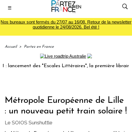
☰
Nos bureaux sont fermés du 27/07 au 16/08. Retour de la newsletter
quotidienne le 24/08/2026. Bel été !
Accueil
>
Partez en France
ncement des "Escales Littéraires", la première librairie du
Métropole Européenne de Lille
: un nouveau petit train solaire !
Le SOIOS Sunshuttle