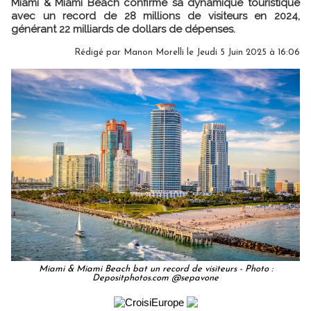
Miami & Miami Beach confirme sa dynamique touristique
avec un record de 28 millions de visiteurs en 2024,
générant 22 milliards de dollars de dépenses.
Rédigé par
Manon Morelli
le Jeudi 5 Juin 2025 à 16:06
Miami & Miami Beach bat un record de visiteurs - Photo :
Depositphotos.com @sepavone