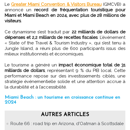
Le
Greater Miami Convention & Visitors Bureau
(GMCVB) a
annoncé un
record de fréquentation touristique pour
Miami et Miami Beach en 2024, avec plus de 28 millions de
visiteurs
.
Ce dynamisme s’est traduit par
22 milliards de dollars de
dépenses et 2,2 milliards de recettes fiscales
. L’événement
« State of the Travel & Tourism Industry », qui s’est tenu à
Jungle Island, a réuni plus de 600 participants issus des
milieux institutionnels et économiques.
Le tourisme a généré un
impact économique total de 31
milliards de dollars
, représentant 9 % du PIB local. Cette
performance repose sur des investissements ciblés, une
stratégie événementielle solide et une attention accrue à
la durabilité et à l’accessibilité.
Miami Beach : un tourisme en croissance continue en
2024
AUTRES ARTICLES
Route 66 : road trip en Arizona, d'Oatman à Scottsdale