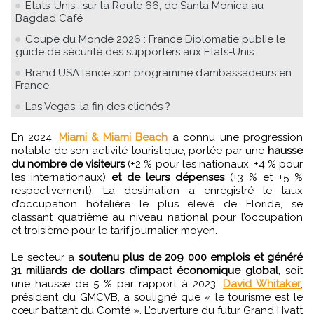
Etats-Unis : sur la Route 66, de Santa Monica au
Bagdad Café
Coupe du Monde 2026 : France Diplomatie publie le
guide de sécurité des supporters aux États-Unis
Brand USA lance son programme d’ambassadeurs en
France
Las Vegas, la fin des clichés ?
En 2024,
Miami & Miami Beach
a connu une progression
notable de son activité touristique, portée par une
hausse
du nombre de visiteurs
(+2 % pour les nationaux, +4 % pour
les internationaux)
et de leurs dépenses
(+3 % et +5 %
respectivement). La destination a enregistré le taux
d’occupation hôtelière le plus élevé de Floride, se
classant quatrième au niveau national pour l’occupation
et troisième pour le tarif journalier moyen.
Le secteur a
soutenu plus de 209 000 emplois et généré
31 milliards de dollars d’impact économique global
, soit
une hausse de 5 % par rapport à 2023.
David Whitaker
,
président du GMCVB, a souligné que « le tourisme est le
cœur battant du Comté ». L’ouverture du futur Grand Hyatt