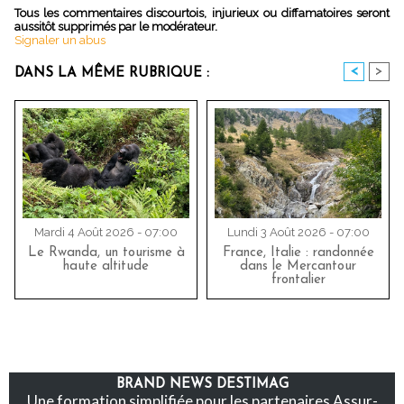
Tous les commentaires discourtois, injurieux ou diffamatoires seront
aussitôt supprimés par le modérateur.
Signaler un abus
<
>
DANS LA MÊME RUBRIQUE :
Mardi 4 Août 2026 - 07:00
Lundi 3 Août 2026 - 07:00
Le Rwanda, un tourisme à
France, Italie : randonnée
haute altitude
dans le Mercantour
frontalier
BRAND NEWS DESTIMAG
Une formation simplifiée pour les partenaires Assur-