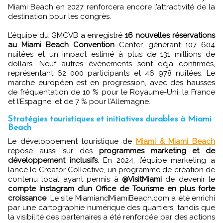
Miami Beach en 2027 renforcera encore l’attractivité de la
destination pour les congrès.
L’équipe du GMCVB a enregistré
16 nouvelles réservations
au Miami Beach Convention
Center, générant 107 604
nuitées et un impact estimé à plus de 131 millions de
dollars. Neuf autres événements sont déjà confirmés,
représentant 62 000 participants et 46 978 nuitées. Le
marché européen est en progression, avec des hausses
de fréquentation de 10 % pour le Royaume-Uni, la France
et l’Espagne, et de 7 % pour l’Allemagne.
Stratégies touristiques et initiatives durables à Miami
Beach
Le développement touristique de
Miami & Miami Beach
repose aussi sur des
programmes marketing et de
développement inclusifs
. En 2024, l’équipe marketing a
lancé le Creator Collective, un programme de création de
contenu local ayant permis à
@VisitMiami
de devenir le
compte Instagram d’un Office de Tourisme en plus forte
croissance
. Le site MiamiandMiamiBeach.com a été enrichi
par une cartographie numérique des quartiers, tandis que
la visibilité des partenaires a été renforcée par des actions