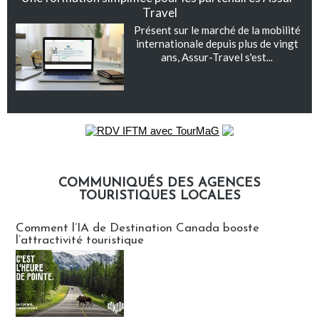
Travel
Présent sur le marché de la mobilité
internationale depuis plus de vingt
ans, Assur-Travel s'est...
COMMUNIQUÉS DES AGENCES
TOURISTIQUES LOCALES
Communiqués des agences touristiques locales
Comment l’IA de Destination Canada booste
l’attractivité touristique