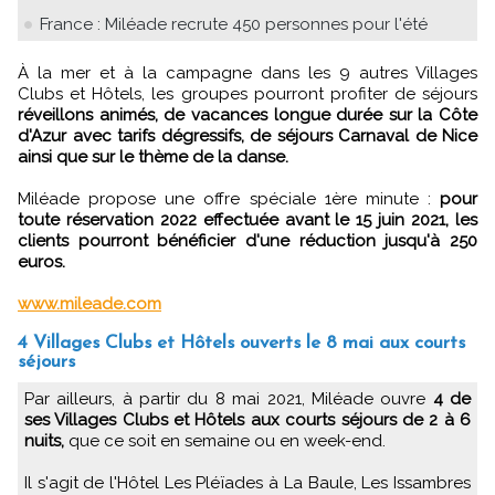
France : Miléade recrute 450 personnes pour l'été
À la mer et à la campagne dans les 9 autres Villages
Clubs et Hôtels, les groupes pourront profiter de séjours
réveillons animés, de vacances longue durée sur la Côte
d'Azur avec tarifs dégressifs, de séjours Carnaval de Nice
ainsi que sur le thème de la danse.
Miléade propose une offre spéciale 1ère minute :
pour
toute réservation 2022 effectuée avant le 15 juin 2021, les
clients pourront bénéficier d'une réduction jusqu'à 250
euros.
www.mileade.com
4 Villages Clubs et Hôtels ouverts le 8 mai aux courts
séjours
Par ailleurs, à partir du 8 mai 2021, Miléade ouvre
4 de
ses Villages Clubs et Hôtels aux courts séjours de 2 à 6
nuits,
que ce soit en semaine ou en week-end.
Il s'agit de l'Hôtel Les Pléïades à La Baule, Les Issambres