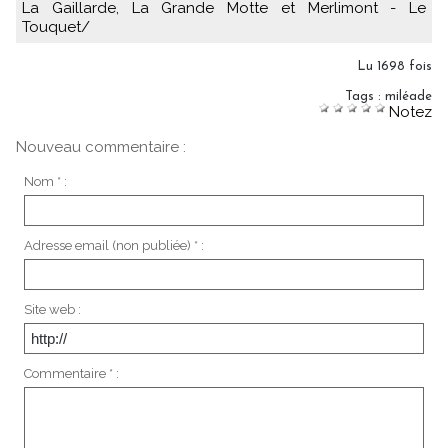
La Gaillarde, La Grande Motte et Merlimont - Le
Touquet/
Lu 1698 fois
Tags
:
miléade
Notez
Nouveau commentaire :
Nom * :
Adresse email (non publiée) * :
Site web :
Commentaire * :