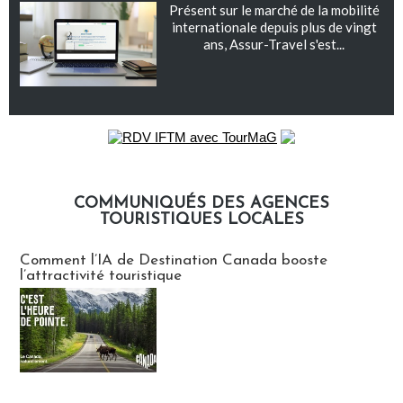
Présent sur le marché de la mobilité
internationale depuis plus de vingt
ans, Assur-Travel s'est...
COMMUNIQUÉS DES AGENCES
TOURISTIQUES LOCALES
Communiqués des agences touristiques locales
Comment l’IA de Destination Canada booste
l’attractivité touristique