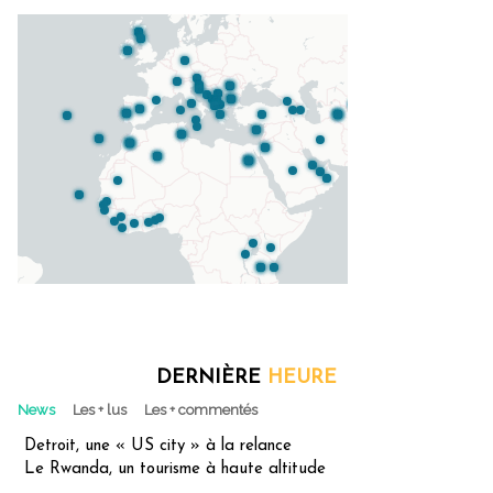
DERNIÈRE
HEURE
News
Les + lus
Les + commentés
Detroit, une « US city » à la relance
Le Rwanda, un tourisme à haute altitude