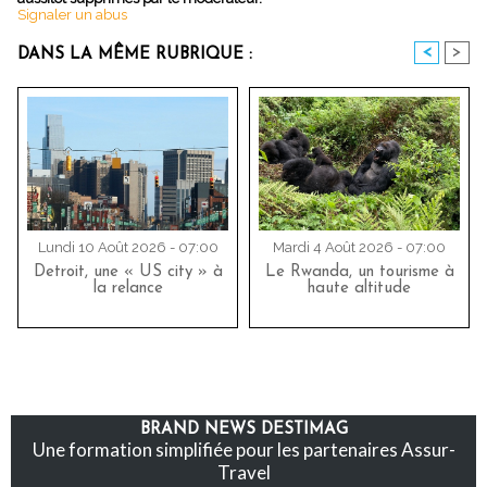
Signaler un abus
<
>
DANS LA MÊME RUBRIQUE :
Lundi 10 Août 2026 - 07:00
Mardi 4 Août 2026 - 07:00
Detroit, une « US city » à
Le Rwanda, un tourisme à
la relance
haute altitude
BRAND NEWS DESTIMAG
Une formation simplifiée pour les partenaires Assur-
Travel