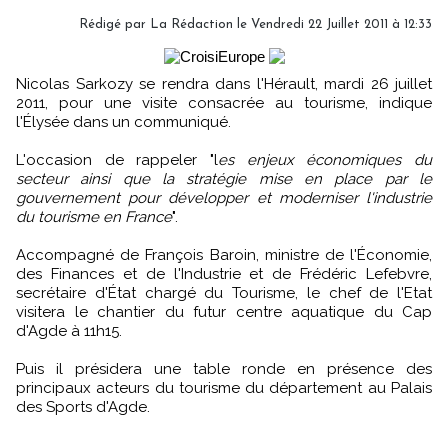
Rédigé par
La Rédaction
le Vendredi 22 Juillet 2011 à 12:33
Nicolas Sarkozy se rendra dans l'Hérault, mardi 26 juillet
2011, pour une visite consacrée au tourisme, indique
l'Élysée dans un communiqué.
L'occasion de rappeler "l
es enjeux économiques du
secteur ainsi que la stratégie mise en place par le
gouvernement pour développer et moderniser l'industrie
du tourisme en France
".
Accompagné de François Baroin, ministre de l'Économie,
des Finances et de l'Industrie et de Frédéric Lefebvre,
secrétaire d'État chargé du Tourisme, le chef de l'Etat
visitera le chantier du futur centre aquatique du Cap
d'Agde à 11h15.
Puis il présidera une table ronde en présence des
principaux acteurs du tourisme du département au Palais
des Sports d'Agde.