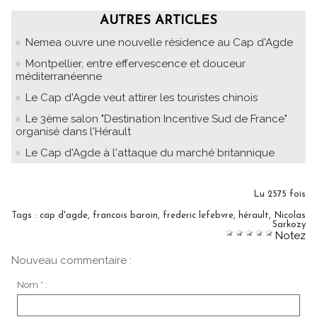
AUTRES ARTICLES
Nemea ouvre une nouvelle résidence au Cap d'Agde
Montpellier, entre effervescence et douceur
méditerranéenne
Le Cap d'Agde veut attirer les touristes chinois
Le 3ème salon "Destination Incentive Sud de France"
organisé dans l'Hérault
Le Cap d'Agde à l'attaque du marché britannique
Lu 2575 fois
Tags
:
cap d'agde
,
francois baroin
,
frederic lefebvre
,
hérault
,
Nicolas
Sarkozy
Notez
Nouveau commentaire :
Nom * :