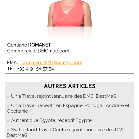
Gentiane ROMANET
Commerciale DMCmag.com
EMAIL
commercial@dmcmag.com
TEL. +33 4 91 58 57 54
AUTRES ARTICLES
Únia Travel rejoint l’annuaire des DMC, DestiMaG
Únia Travel, réceptif en Espagne, Portugal, Andorre et
Occitanie
Authentique Égypte, réceptif Egypte
Switzerland Travel Centre rejoint l’annuaire des DMC,
DestiMaG