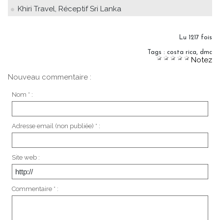
Khiri Travel, Réceptif Sri Lanka
Lu 1217 fois
Tags
:
costa rica
,
dmc
Notez
Nouveau commentaire :
Nom * :
Adresse email (non publiée) * :
Site web :
Commentaire * :