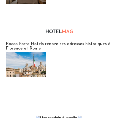
HOTEL
MAG
Hébergement
Rocco Forte Hotels rénove ses adresses historiques à
Florence et Rome