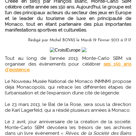
Créée en 1863 par François Blanc, Monte-Carlo SBM
célèbre cette année ses 150 ans. Aujourd’hui, le groupe est
l’un des principaux acteurs du secteur des jeux en Europe
et le leader du tourisme de luxe en principauté de
Monaco, tout en étant partenaire des plus importantes
manifestations sportives et culturelles.
Rédigé par Michel BOVAS le Mardi 19 Février 2013 à 17:17
Tout au long de l’année 2013, Monte-Carlo SBM va
organiser des évènements pour célébrer
ses 150 ans
d'existence
.
Le Nouveau Musée National de Monaco (NMNM) propose
déjà Monacopolis, qui retrace les différentes étapes de
l’urbanisation et de l’expansion d’une cité de légende.
Le 23 mars 2013, le Bal de la Rose, sera sous la direction
de Karl Lagerfeld, qui a résidé plusieurs années à Monaco.
Le 2 avril, jour anniversaire de la création de la société,
Monte-Carlo SBM dévoilera les trésors de ses archives
dans un livre évènement «
Rêves, de la Société des Bains