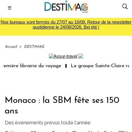
☰
Nos bureaux sont fermés du 27/07 au 16/08. Retour de la newsletter
quotidienne le 24/08/2026. Bel été !
Accueil
>
DESTIMAG
emière librairie du voyage
Le groupe Sainte-Claire rach
Monaco : la SBM fête ses 150
ans
Des évènements prévus toute l'année