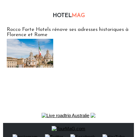
HOTEL
MAG
Hébergement
Rocco Forte Hotels rénove ses adresses historiques à
Florence et Rome