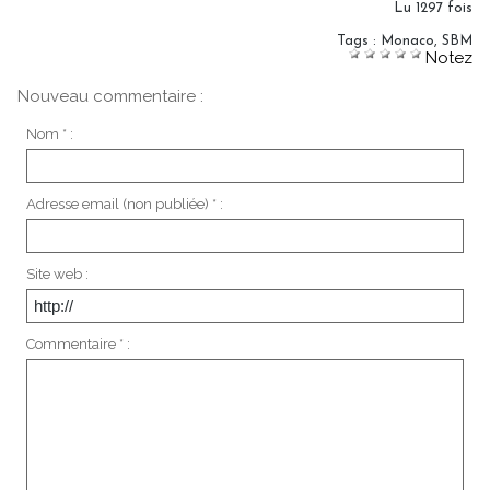
Lu 1297 fois
Tags
:
Monaco
,
SBM
Notez
Nouveau commentaire :
Nom * :
Adresse email (non publiée) * :
Site web :
Commentaire * :