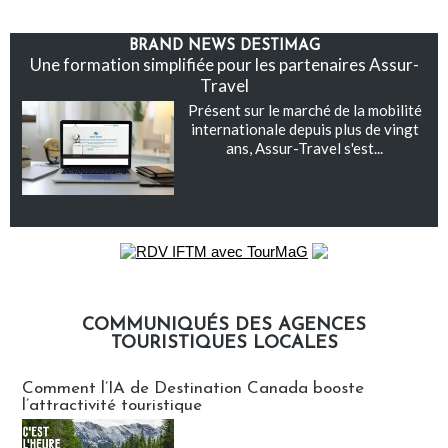
BRAND NEWS DESTIMAG
Une formation simplifiée pour les partenaires Assur-
Travel
Présent sur le marché de la mobilité
internationale depuis plus de vingt
ans, Assur-Travel s'est...
COMMUNIQUÉS DES AGENCES
TOURISTIQUES LOCALES
Communiqués des agences touristiques locales
Comment l’IA de Destination Canada booste
l’attractivité touristique