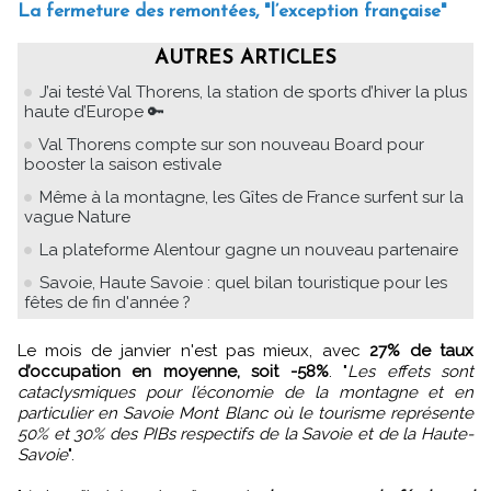
La fermeture des remontées, "l’exception française"
AUTRES ARTICLES
J’ai testé Val Thorens, la station de sports d’hiver la plus
haute d’Europe 🔑
Val Thorens compte sur son nouveau Board pour
booster la saison estivale
Même à la montagne, les Gîtes de France surfent sur la
vague Nature
La plateforme Alentour gagne un nouveau partenaire
Savoie, Haute Savoie : quel bilan touristique pour les
fêtes de fin d'année ?
Le mois de janvier n'est pas mieux, avec
27% de taux
d’occupation en moyenne, soit -58%
. "
Les effets sont
cataclysmiques pour l’économie de la montagne et en
particulier en Savoie Mont Blanc où le tourisme représente
50% et 30% des PIBs respectifs de la Savoie et de la Haute-
Savoie
".