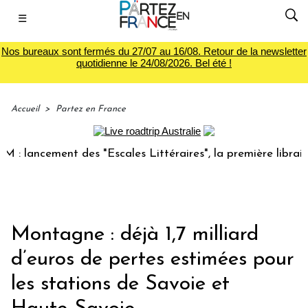
☰
Nos bureaux sont fermés du 27/07 au 16/08. Retour de la newsletter
quotidienne le 24/08/2026. Bel été !
Accueil
>
Partez en France
ancement des "Escales Littéraires", la première librairie du
Montagne : déjà 1,7 milliard
d’euros de pertes estimées pour
les stations de Savoie et