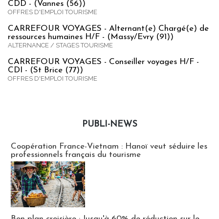
CDD - (Vannes (56))
OFFRES D'EMPLOI TOURISME
CARREFOUR VOYAGES - Alternant(e) Chargé(e) de
ressources humaines H/F - (Massy/Evry (91))
ALTERNANCE / STAGES TOURISME
CARREFOUR VOYAGES - Conseiller voyages H/F -
CDI - (St Brice (77))
OFFRES D'EMPLOI TOURISME
PUBLI-NEWS
Publi-news
Coopération France-Vietnam : Hanoï veut séduire les
professionnels français du tourisme
Bon plan croisière : Jusqu'à 60% de réduction sur le