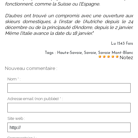
fonctionnent, comme la Suisse ou l’Espagne.
D’autres ont trouvé un compromis avec une ouverture aux
skieurs domestiques, à l’instar de l’Autriche depuis le 24
décembre ou de la principauté d’Andorre, depuis le 2 janvier.
Même l’Italie avance la date du 18 janvier.
"
Lu 1543 fois
Tags
:
Haute-Savoie
,
Savoie
,
Savoie Mont-Blanc
Notez
Nouveau commentaire :
Nom * :
Adresse email (non publiée) * :
Site web :