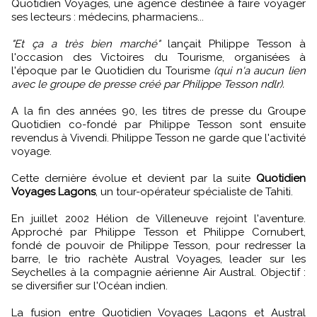
Quotidien Voyages, une agence destinée à faire voyager
ses lecteurs : médecins, pharmaciens...
"Et ça a très bien marché"
lançait Philippe Tesson à
l'occasion des Victoires du Tourisme, organisées à
l'époque par le Quotidien du Tourisme
(qui n'a aucun lien
avec le groupe de presse créé par Philippe Tesson ndlr).
A la fin des années 90, les titres de presse du Groupe
Quotidien co-fondé par Philippe Tesson sont ensuite
revendus à Vivendi. Philippe Tesson ne garde que l'activité
voyage.
Cette dernière évolue et devient par la suite
Quotidien
Voyages Lagons
, un tour-opérateur spécialiste de Tahiti.
En juillet 2002 Hélion de Villeneuve rejoint l'aventure.
Approché par Philippe Tesson et Philippe Cornubert,
fondé de pouvoir de Philippe Tesson, pour redresser la
barre, le trio rachète Austral Voyages, leader sur les
Seychelles à la compagnie aérienne Air Austral. Objectif :
se diversifier sur l'Océan indien.
La fusion entre Quotidien Voyages Lagons et Austral