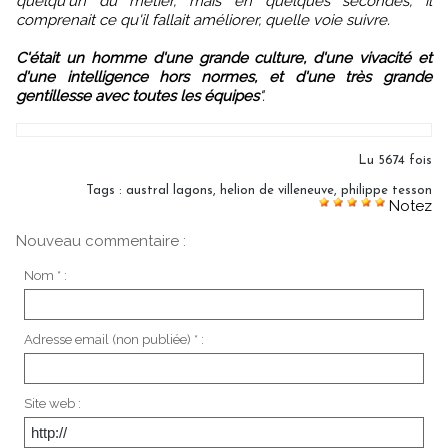
quelqu'un du métier, mais en quelques secondes, il
comprenait ce qu'il fallait améliorer, quelle voie suivre.
C'était un homme d'une grande culture, d'une vivacité et
d'une intelligence hors normes, et d'une très grande
gentillesse avec toutes les équipes
".
Lu 5674 fois
Tags
:
austral lagons
,
helion de villeneuve
,
philippe tesson
Notez
Nouveau commentaire :
Nom * :
Adresse email (non publiée) * :
Site web :