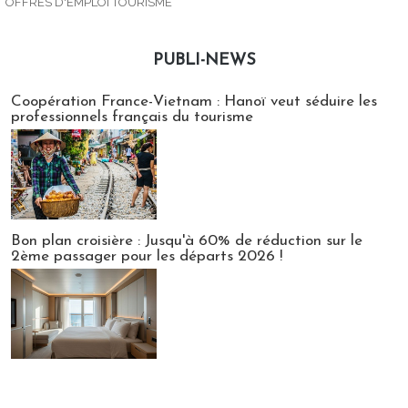
OFFRES D'EMPLOI TOURISME
PUBLI-NEWS
Publi-news
Coopération France-Vietnam : Hanoï veut séduire les
professionnels français du tourisme
Bon plan croisière : Jusqu'à 60% de réduction sur le
2ème passager pour les départs 2026 !