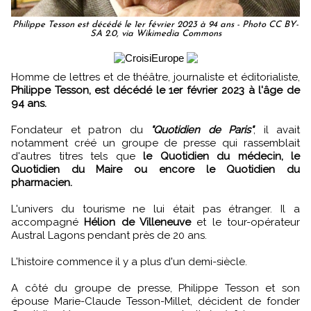
Philippe Tesson est décédé le 1er février 2023 à 94 ans - Photo CC BY-
SA 2.0, via Wikimedia Commons
Homme de lettres et de théâtre, journaliste et éditorialiste,
Philippe Tesson, est décédé le 1er février 2023 à l'âge de
94 ans.
Fondateur et patron du
"Quotidien de Paris"
, il avait
notamment créé un groupe de presse qui rassemblait
d'autres titres tels que
le Quotidien du médecin, le
Quotidien du Maire ou encore le Quotidien du
pharmacien.
L'univers du tourisme ne lui était pas étranger. Il a
accompagné
Hélion de Villeneuve
et le tour-opérateur
Austral Lagons pendant près de 20 ans.
L'histoire commence il y a plus d'un demi-siècle.
A côté du groupe de presse, Philippe Tesson et son
épouse Marie-Claude Tesson-Millet, décident de fonder