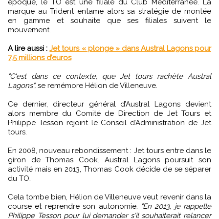
époque, le TO est une filiale du Club Méditerranée. La
marque au Trident entame alors sa stratégie de montée
en gamme et souhaite que ses filiales suivent le
mouvement.
A lire aussi :
Jet tours « plonge » dans Austral Lagons pour
7,5 millions d’euros
"C'est dans ce contexte, que Jet tours rachète Austral
Lagons",
se remémore Hélion de Villeneuve.
Ce dernier, directeur général d’Austral Lagons devient
alors membre du Comité de Direction de Jet Tours et
Philippe Tesson rejoint le Conseil d’Administration de Jet
tours.
En 2008, nouveau rebondissement : Jet tours entre dans le
giron de Thomas Cook. Austral Lagons poursuit son
activité mais en 2013, Thomas Cook décide de se séparer
du TO.
Cela tombe bien, Hélion de Villeneuve veut revenir dans la
course et reprendre son autonomie.
"En 2013, je rappelle
Philippe Tesson pour lui demander s'il souhaiterait relancer