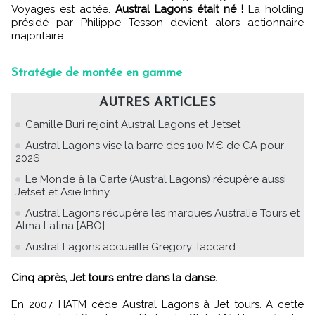
Voyages est actée.
Austral Lagons était né !
La holding
présidé par Philippe Tesson devient alors actionnaire
majoritaire.
Stratégie de montée en gamme
AUTRES ARTICLES
Camille Buri rejoint Austral Lagons et Jetset
Austral Lagons vise la barre des 100 M€ de CA pour
2026
Le Monde à la Carte (Austral Lagons) récupère aussi
Jetset et Asie Infiny
Austral Lagons récupère les marques Australie Tours et
Alma Latina [ABO]
Austral Lagons accueille Gregory Taccard
Cinq après, Jet tours entre dans la danse.
En 2007, HATM cède Austral Lagons à Jet tours. A cette