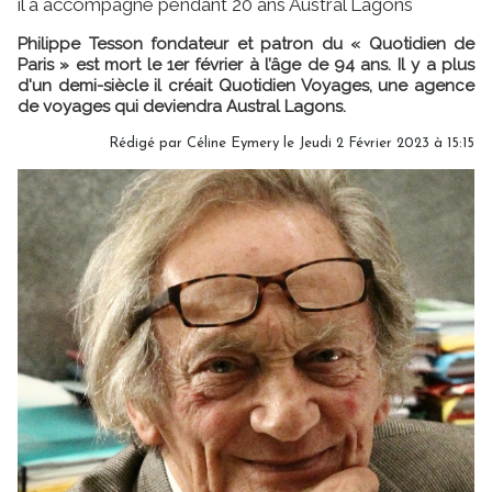
il a accompagné pendant 20 ans Austral Lagons
Philippe Tesson fondateur et patron du « Quotidien de
Paris » est mort le 1er février à l’âge de 94 ans. Il y a plus
d'un demi-siècle il créait Quotidien Voyages, une agence
de voyages qui deviendra Austral Lagons.
Rédigé par
Céline Eymery
le Jeudi 2 Février 2023 à 15:15