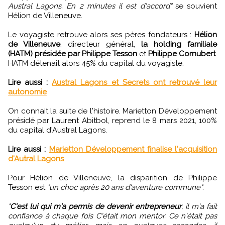
Austral Lagons. En 2 minutes il est d'accord"
se souvient
Hélion de Villeneuve.
Le voyagiste retrouve alors ses pères fondateurs :
Hélion
de Villeneuve
, directeur général,
la holding familiale
(HATM) présidée par Philippe Tesson
et
Philippe Cornubert
.
HATM détenait alors 45% du capital du voyagiste.
Lire aussi :
Austral Lagons et Secrets ont retrouvé leur
autonomie
On connait la suite de l'histoire. Marietton Développement
présidé par Laurent Abitbol, reprend le 8 mars 2021, 100%
du capital d'Austral Lagons.
Lire aussi :
Marietton Développement finalise l'acquisition
d'Autral Lagons
Pour Hélion de Villeneuve, la disparition de Philippe
Tesson est
"un choc après 20 ans d'aventure commune"
.
"
C'est lui qui m'a permis de devenir entrepreneur
, il m'a fait
confiance à chaque fois C'était mon mentor. Ce n'était pas