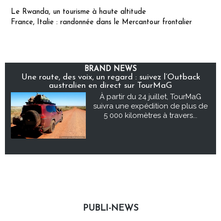
Le Rwanda, un tourisme à haute altitude
France, Italie : randonnée dans le Mercantour frontalier
BRAND NEWS
Une route, des voix, un regard : suivez l’Outback
australien en direct sur TourMaG
À partir du 24 juillet, TourMaG
suivra une expédition de plus de
5 000 kilomètres à travers...
PUBLI-NEWS