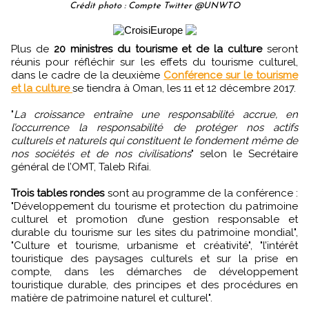
Crédit photo : Compte Twitter @UNWTO
Plus de
20 ministres du tourisme et de la culture
seront
réunis pour réfléchir sur les effets du tourisme culturel,
dans le cadre de la deuxième
Conférence sur le tourisme
et la culture
se tiendra à Oman, les 11 et 12 décembre 2017.
"
La croissance entraîne une responsabilité accrue, en
l’occurrence la responsabilité de protéger nos actifs
culturels et naturels qui constituent le fondement même de
nos sociétés et de nos civilisations
" selon le Secrétaire
général de l’OMT, Taleb Rifai.
Trois tables rondes
sont au programme de la conférence :
"Développement du tourisme et protection du patrimoine
culturel et promotion d’une gestion responsable et
durable du tourisme sur les sites du patrimoine mondial",
"Culture et tourisme, urbanisme et créativité", "l’intérêt
touristique des paysages culturels et sur la prise en
compte, dans les démarches de développement
touristique durable, des principes et des procédures en
matière de patrimoine naturel et culturel".