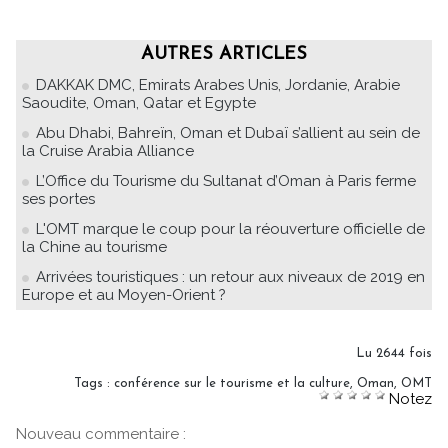
AUTRES ARTICLES
DAKKAK DMC, Emirats Arabes Unis, Jordanie, Arabie
Saoudite, Oman, Qatar et Egypte
Abu Dhabi, Bahreïn, Oman et Dubaï s’allient au sein de
la Cruise Arabia Alliance
L’Office du Tourisme du Sultanat d’Oman à Paris ferme
ses portes
L'OMT marque le coup pour la réouverture officielle de
la Chine au tourisme
Arrivées touristiques : un retour aux niveaux de 2019 en
Europe et au Moyen-Orient ?
Lu 2644 fois
Tags
:
conférence sur le tourisme et la culture
,
Oman
,
OMT
Notez
Nouveau commentaire :