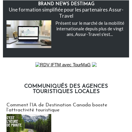
BRAND NEWS DESTIMAG
Une formation simplifiée pour les partenaires Assur-
Travel
Présent sur le marché de la mobilité
internationale depuis plus de vingt
ans, Assur-Travel s'est...
COMMUNIQUÉS DES AGENCES
TOURISTIQUES LOCALES
Communiqués des agences touristiques locales
Comment l’IA de Destination Canada booste
l’attractivité touristique