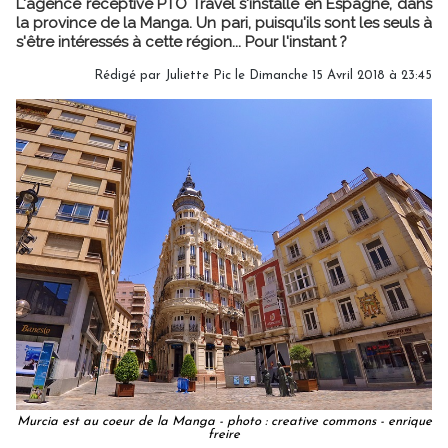
L'agence réceptive PTO Travel s'installe en Espagne, dans
la province de la Manga. Un pari, puisqu'ils sont les seuls à
s'être intéressés à cette région... Pour l'instant ?
Rédigé par
Juliette Pic
le Dimanche 15 Avril 2018 à 23:45
Murcia est au coeur de la Manga - photo : creative commons - enrique
freire