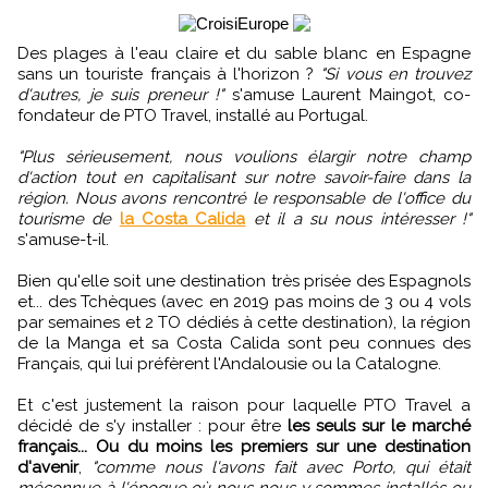
Des plages à l'eau claire et du sable blanc en Espagne
sans un touriste français à l'horizon ?
"Si vous en trouvez
d'autres, je suis preneur !"
s'amuse Laurent Maingot, co-
fondateur de PTO Travel, installé au Portugal.
"Plus sérieusement, nous voulions élargir notre champ
d'action tout en capitalisant sur notre savoir-faire dans la
région. Nous avons rencontré le responsable de l'office du
tourisme de
la Costa Calida
et il a su nous intéresser !"
s'amuse-t-il.
Bien qu'elle soit une destination très prisée des Espagnols
et... des Tchèques (avec en 2019 pas moins de 3 ou 4 vols
par semaines et 2 TO dédiés à cette destination), la région
de la Manga et sa Costa Calida sont peu connues des
Français, qui lui préfèrent l'Andalousie ou la Catalogne.
Et c'est justement la raison pour laquelle PTO Travel a
décidé de s'y installer : pour être
les seuls sur le marché
français... Ou du moins les premiers sur une destination
d'avenir
,
"comme nous l'avons fait avec Porto, qui était