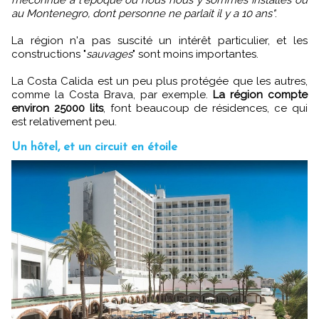
méconnue à l'époque où nous nous y sommes installés ou
au Montenegro, dont personne ne parlait il y a 10 ans"
.
La région n'a pas suscité un intérêt particulier, et les
constructions "
sauvages
" sont moins importantes.
La Costa Calida est un peu plus protégée que les autres,
comme la Costa Brava, par exemple.
La région compte
environ 25000 lits
, font beaucoup de résidences, ce qui
est relativement peu.
Un hôtel, et un circuit en étoile