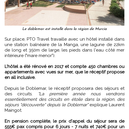
Le doblemar est installé dans la région de Murcia
Sur place, PTO Travel travaille avec un hôtel installé dans
une station balnéaire de la Manga, une lagune de 22km
de long et 350m de large, les pieds dans l'eau côté mer
intérieure ("mare menor").
L'hôtel a été rénové en 2017 et compte 450 chambres ou
appartements avec vues sur mer, que le réceptif propose
en all inclusive.
Depuis le Doblemar, le réceptif proposera des séjours et
des circuits.
"La première année nous vendrons
essentiellement des circuits en étoile dans la région, des
séjours "découverte" depuis le Doblemar"
explique Laurent
Maingot.
En pension complète, le prix d'appel du séjour sera de
555€ pax compris pour 6 jours - 7 nuits et 740€ pour un