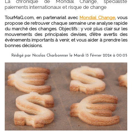
La chronique de Mondial Change, spécialiste
paiements internationaux et risque de change
TourMaG.com, en partenariat avec
Mondial Change
, vous
propose de retrouver chaque semaine une analyse rapide
du marché des changes. Objectifs : y voir plus clair sur les
mouvements des principales devises, d’être avertis des
événements importants à venir, et vous aider à prendre les
bonnes décisions.
Rédigé par
Nicolas Charbonnier
le Mardi 13 Février 2024 à 00:05