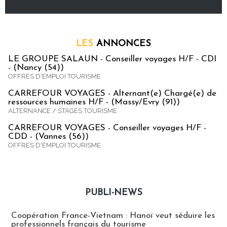
LES
ANNONCES
LE GROUPE SALAUN - Conseiller voyages H/F - CDI
- (Nancy (54))
OFFRES D'EMPLOI TOURISME
CARREFOUR VOYAGES - Alternant(e) Chargé(e) de
ressources humaines H/F - (Massy/Evry (91))
ALTERNANCE / STAGES TOURISME
CARREFOUR VOYAGES - Conseiller voyages H/F -
CDD - (Vannes (56))
OFFRES D'EMPLOI TOURISME
PUBLI-NEWS
Publi-news
Coopération France-Vietnam : Hanoï veut séduire les
professionnels français du tourisme