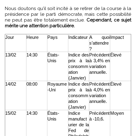
Nous doutons qu'il soit incité à se retirer de la course à la
présidence par le parti démocrate, mais cette possibilité
ne peut pas être totalement exclue.
Cependant, ce sujet
mérite une attention particulière.
Jour
Heure
Pays
Indicateur
A quoi
Impact
s’attendre
?
13/02
14:30
États-
Indice des
Précédent
Élevé
Unis
prix à la
à 3,4% en
consomm
variation
ation
annuelle.
(Janvier)
14/02
08:00
Royaume
Indice des
Précédent
Élevé
-Uni
prix à la
à 4,0% en
consomm
variation
ation
annuelle.
(Janvier)
15/02
14:30
États-
Indice
Précédent
Moyen
Unis
manufact
à -10,6.
urier de la
Fed de