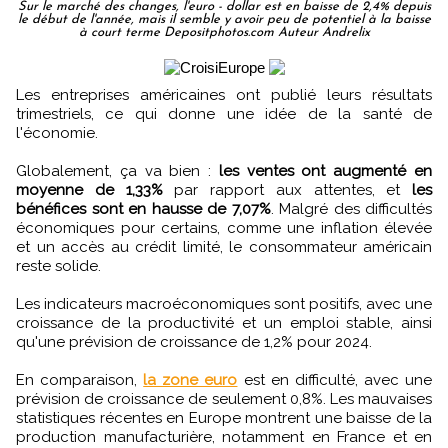
Sur le marché des changes, l'euro - dollar est en baisse de 2,4% depuis
le début de l'année, mais il semble y avoir peu de potentiel à la baisse
à court terme Depositphotos.com Auteur Andrelix
Les entreprises américaines ont publié leurs résultats
trimestriels, ce qui donne une idée de la santé de
l'économie.
Globalement, ça va bien :
les ventes ont augmenté en
moyenne de 1,33%
par rapport aux attentes, et
les
bénéfices sont en hausse de 7,07%
. Malgré des difficultés
économiques pour certains, comme une inflation élevée
et un accès au crédit limité, le consommateur américain
reste solide.
Les indicateurs macroéconomiques sont positifs, avec une
croissance de la productivité et un emploi stable, ainsi
qu'une prévision de croissance de 1,2% pour 2024.
En comparaison,
la zone euro
est en difficulté, avec une
prévision de croissance de seulement 0,8%. Les mauvaises
statistiques récentes en Europe montrent une baisse de la
production manufacturière, notamment en France et en