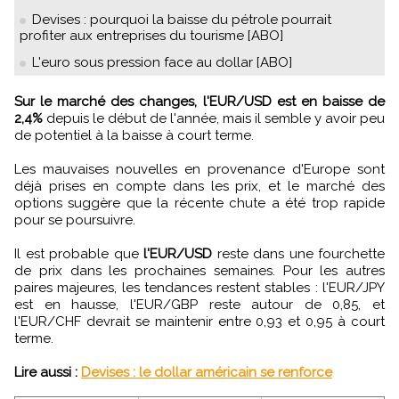
Devises : pourquoi la baisse du pétrole pourrait
profiter aux entreprises du tourisme [ABO]
L'euro sous pression face au dollar [ABO]
Sur le marché des changes, l'EUR/USD est en baisse de
2,4%
depuis le début de l'année, mais il semble y avoir peu
de potentiel à la baisse à court terme.
Les mauvaises nouvelles en provenance d'Europe sont
déjà prises en compte dans les prix, et le marché des
options suggère que la récente chute a été trop rapide
pour se poursuivre.
Il est probable que
l'EUR/USD
reste dans une fourchette
de prix dans les prochaines semaines. Pour les autres
paires majeures, les tendances restent stables : l'EUR/JPY
est en hausse, l'EUR/GBP reste autour de 0,85, et
l'EUR/CHF devrait se maintenir entre 0,93 et 0,95 à court
terme.
Lire aussi :
Devises : le dollar américain se renforce