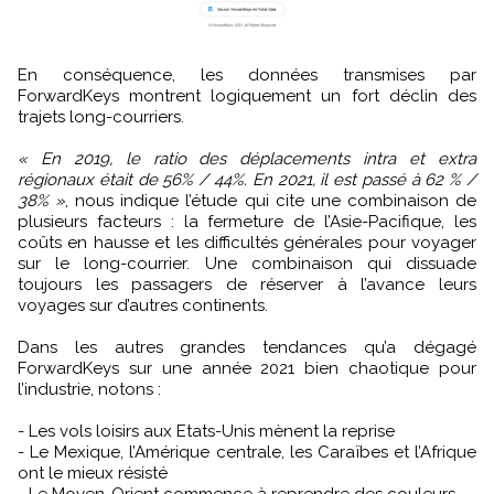
En conséquence, les données transmises par
ForwardKeys montrent logiquement un fort déclin des
trajets long-courriers.
« En 2019, le ratio des déplacements intra et extra
régionaux était de 56% / 44%. En 2021, il est passé à 62 % /
38% »
, nous indique l’étude qui cite une combinaison de
plusieurs facteurs : la fermeture de l’Asie-Pacifique, les
coûts en hausse et les difficultés générales pour voyager
sur le long-courrier. Une combinaison qui dissuade
toujours les passagers de réserver à l’avance leurs
voyages sur d’autres continents.
Dans les autres grandes tendances qu’a dégagé
ForwardKeys sur une année 2021 bien chaotique pour
l’industrie, notons :
- Les vols loisirs aux Etats-Unis mènent la reprise
- Le Mexique, l’Amérique centrale, les Caraïbes et l’Afrique
ont le mieux résisté