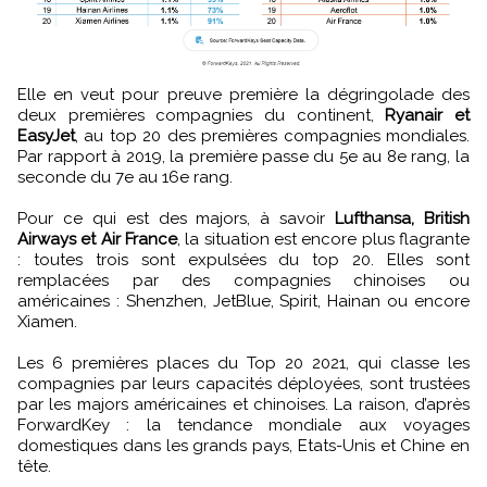
Elle en veut pour preuve première la dégringolade des
deux premières compagnies du continent,
Ryanair et
EasyJet
, au top 20 des premières compagnies mondiales.
Par rapport à 2019, la première passe du 5e au 8e rang, la
seconde du 7e au 16e rang.
Pour ce qui est des majors, à savoir
Lufthansa, British
Airways et Air France
, la situation est encore plus flagrante
: toutes trois sont expulsées du top 20. Elles sont
remplacées par des compagnies chinoises ou
américaines : Shenzhen, JetBlue, Spirit, Hainan ou encore
Xiamen.
Les 6 premières places du Top 20 2021, qui classe les
compagnies par leurs capacités déployées, sont trustées
par les majors américaines et chinoises. La raison, d’après
ForwardKey : la tendance mondiale aux voyages
domestiques dans les grands pays, Etats-Unis et Chine en
tête.