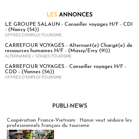
LES
ANNONCES
LE GROUPE SALAUN - Conseiller voyages H/F - CDI
- (Nancy (54))
OFFRES D'EMPLOI TOURISME
CARREFOUR VOYAGES - Alternant(e) Chargé(e) de
ressources humaines H/F - (Massy/Evry (91))
ALTERNANCE / STAGES TOURISME
CARREFOUR VOYAGES - Conseiller voyages H/F -
CDD - (Vannes (56))
OFFRES D'EMPLOI TOURISME
PUBLI-NEWS
Publi-news
Coopération France-Vietnam : Hanoï veut séduire les
professionnels français du tourisme