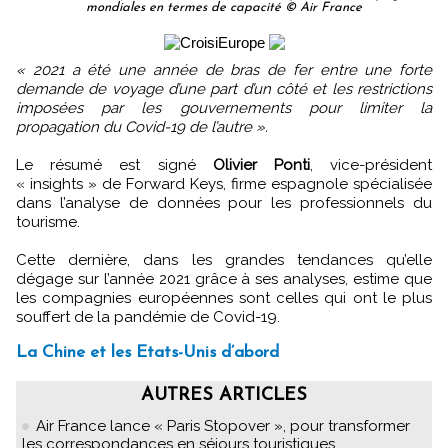
mondiales en termes de capacité © Air France
« 2021 a été une année de bras de fer entre une forte
demande de voyage d’une part d’un côté et les restrictions
imposées par les gouvernements pour limiter la
propagation du Covid-19 de l’autre ».
Le résumé est signé
Olivier Ponti
, vice-président
« insights » de Forward Keys, firme espagnole spécialisée
dans l’analyse de données pour les professionnels du
tourisme.
Cette dernière, dans les grandes tendances qu’elle
dégage sur l’année 2021 grâce à ses analyses, estime que
les compagnies européennes sont celles qui ont le plus
souffert de la pandémie de Covid-19.
La Chine et les Etats-Unis d’abord
AUTRES ARTICLES
Air France lance « Paris Stopover », pour transformer
les correspondances en séjours touristiques