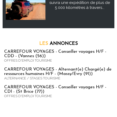
suivra une expédition de plus de
5 000 kilomètres à travers...
LES
ANNONCES
CARREFOUR VOYAGES - Conseiller voyages H/F -
CDD - (Vannes (56))
OFFRES D'EMPLOI TOURISME
CARREFOUR VOYAGES - Alternant(e) Chargé(e) de
ressources humaines H/F - (Massy/Evry (91))
ALTERNANCE / STAGES TOURISME
CARREFOUR VOYAGES - Conseiller voyages H/F -
CDI - (St Brice (77))
OFFRES D'EMPLOI TOURISME