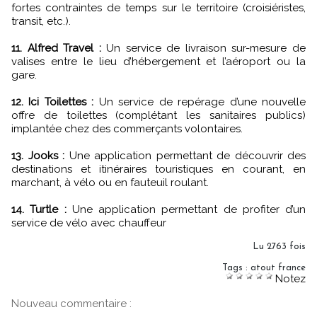
fortes contraintes de temps sur le territoire (croisiéristes,
transit, etc.).
11. Alfred Travel :
Un service de livraison sur-mesure de
valises entre le lieu d’hébergement et l’aéroport ou la
gare.
12. Ici Toilettes :
Un service de repérage d’une nouvelle
offre de toilettes (complétant les sanitaires publics)
implantée chez des commerçants volontaires.
13. Jooks :
Une application permettant de découvrir des
destinations et itinéraires touristiques en courant, en
marchant, à vélo ou en fauteuil roulant.
14. Turtle :
Une application permettant de profiter d’un
service de vélo avec chauffeur
Lu 2763 fois
Tags
:
atout france
Notez
Nouveau commentaire :