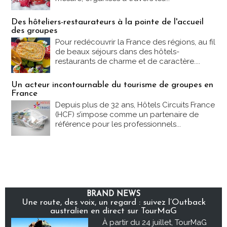
Des hôteliers-restaurateurs à la pointe de l'accueil
des groupes
Pour redécouvrir la France des régions, au fil
de beaux séjours dans des hôtels-
restaurants de charme et de caractère....
Un acteur incontournable du tourisme de groupes en
France
Depuis plus de 32 ans, Hôtels Circuits France
(HCF) s’impose comme un partenaire de
référence pour les professionnels...
BRAND NEWS
Une route, des voix, un regard : suivez l’Outback
australien en direct sur TourMaG
À partir du 24 juillet, TourMaG