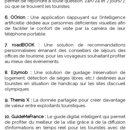
permet de répondre à toute question, 24h/24 et 7 jours/7,
où que se trouvent les touristes.
6. OOrion :
Une application s’appuyant sur l’intelligence
artificielle dédiée aux personnes déficientes visuelles afin
de faciliter le confort de visite par la caméra de leur
téléphone portable.
7. roadBOOK :
Une solution de recommandations
personnalisées émanant des conseillers de séjours des
offices de tourisme, pour les voyageurs souhaitant profiter
au mieux des événements.
8. Ezymob :
Une solution de guidage (réservation de
logement, détection de sièges libres, etc.) destinées aux
touristes en situation de handicap sur les sites d’accueil
olympiques.
9. Themis X :
La donnée partagée pour créer davantage
de valeur entre exploitants touristiques.
10. GuideMeFrance :
Le guide digital intelligent qui permet
de profiter du meilleur de la ville grâce à de la diffusion
d’informations en temps réel pour les touristes avec de