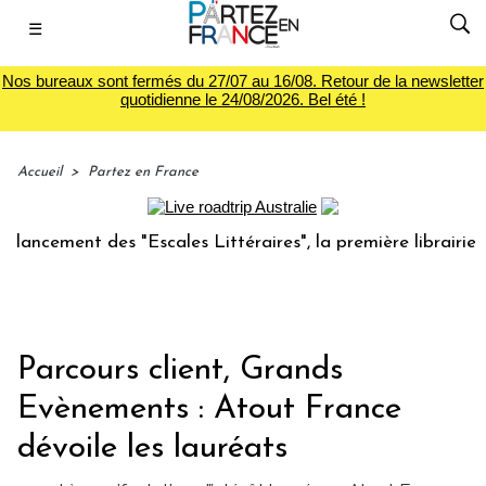
☰
Nos bureaux sont fermés du 27/07 au 16/08. Retour de la newsletter
quotidienne le 24/08/2026. Bel été !
Accueil
>
Partez en France
ement des "Escales Littéraires", la première librairie du vo
Parcours client, Grands
Evènements : Atout France
dévoile les lauréats