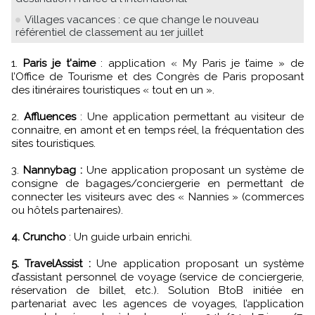
Villages vacances : ce que change le nouveau
référentiel de classement au 1er juillet
1.
Paris je t'aime
: application « My Paris je t’aime » de
l’Office de Tourisme et des Congrès de Paris proposant
des itinéraires touristiques « tout en un ».
2.
Affluences
: Une application permettant au visiteur de
connaitre, en amont et en temps réel, la fréquentation des
sites touristiques.
3.
Nannybag :
Une application proposant un système de
consigne de bagages/conciergerie en permettant de
connecter les visiteurs avec des « Nannies » (commerces
ou hôtels partenaires).
4. Cruncho
: Un guide urbain enrichi.
5. TravelAssist :
Une application proposant un système
d’assistant personnel de voyage (service de conciergerie,
réservation de billet, etc.). Solution BtoB initiée en
partenariat avec les agences de voyages, l’application