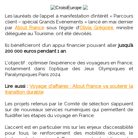
Les lauréats de l’appel à manifestation d’intérêt « Parcours
client – spécial Grands Evènements » lancé en mai dernier
par
Atout France
sous l’égide d’
Olivia Grégoire
, ministre
déléguée au Tourisme, ont été dévoilés.
Ils bénéficieront d’un appui financier pouvant aller
jusqu’à
200 000 euros pendant 1 an
.
L'objectif : optimiser l’expérience des voyageurs en France,
notamment dans l’optique des Jeux Olympiques et
Paralympiques Paris 2024.
Lire aussi :
Voyage d'affaires : Atout France va soutenir la
transition durable
Les projets retenus par le Comité de sélection s’appuient
sur de nouveaux services numériques qui permettent de
fluidifier les étapes du voyage en France.
L’accent est en particulier mis sur les enjeux d’accessibilité
pour tous, le renforcement des mobilités douces, le