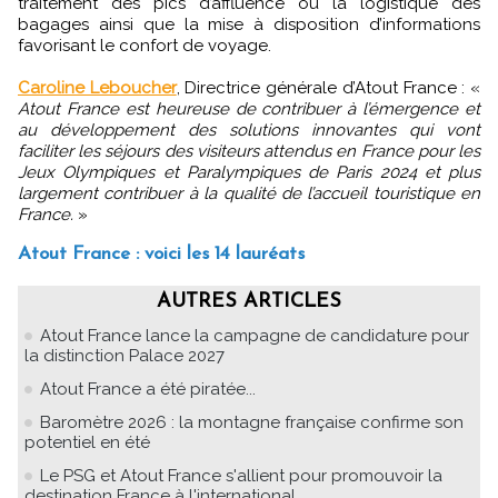
traitement des pics d’affluence ou la logistique des
bagages ainsi que la mise à disposition d’informations
favorisant le confort de voyage.
Caroline Leboucher
, Directrice générale d’Atout France : «
Atout France est heureuse de contribuer à l’émergence et
au développement des solutions innovantes qui vont
faciliter les séjours des visiteurs attendus en France pour les
Jeux Olympiques et Paralympiques de Paris 2024 et plus
largement contribuer à la qualité de l’accueil touristique en
France.
»
Atout France : voici les 14 lauréats
AUTRES ARTICLES
Atout France lance la campagne de candidature pour
la distinction Palace 2027
Atout France a été piratée...
Baromètre 2026 : la montagne française confirme son
potentiel en été
Le PSG et Atout France s'allient pour promouvoir la
destination France à l'international