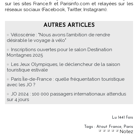
sur les sites France.fr et Parisinfo.com et relayées sur les
réseaux sociaux (Facebook, Twitter, Instagram).
AUTRES ARTICLES
Véloscénie : "Nous avons l’ambition de rendre
désirable le voyage à vélo"
Inscriptions ouvertes pour le salon Destination
Montagnes 2025
Les Jeux Olympiques, le déclencheur de la saison
touristique estivale
Paris Île-de-France : quelle fréquentation touristique
avec les JO ?
JO 2024 : 100 000 passagers internationaux attendus
sur 4 jours
Lu 1441 fois
Tags
:
Atout France
,
Paris
Notez