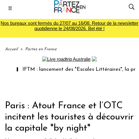
☰
Nos bureaux sont fermés du 27/07 au 16/08. Retour de la newsletter
quotidienne le 24/08/2026. Bel été !
Accueil
>
Partez en France
IFTM : lancement des "Escales Littéraires", la premièr
Paris : Atout France et l’OTC
incitent les touristes à découvrir
la capitale "by night"