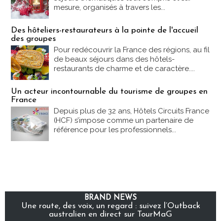
mesure, organisés à travers les...
Des hôteliers-restaurateurs à la pointe de l'accueil
des groupes
Pour redécouvrir la France des régions, au fil
de beaux séjours dans des hôtels-
restaurants de charme et de caractère....
Un acteur incontournable du tourisme de groupes en
France
Depuis plus de 32 ans, Hôtels Circuits France
(HCF) s’impose comme un partenaire de
référence pour les professionnels...
BRAND NEWS
Une route, des voix, un regard : suivez l’Outback
australien en direct sur TourMaG