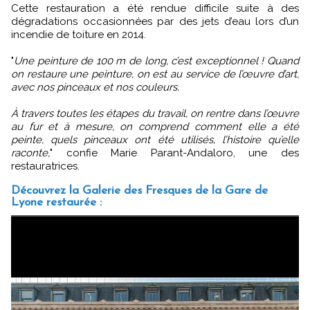
Cette restauration a été rendue difficile suite à des
dégradations occasionnées par des jets d’eau lors d’un
incendie de toiture en 2014.
"
Une peinture de 100 m de long, c’est exceptionnel ! Quand
on restaure une peinture, on est au service de l’œuvre d’art,
avec nos pinceaux et nos couleurs.
À travers toutes les étapes du travail, on rentre dans l’œuvre
au fur et à mesure, on comprend comment elle a été
peinte, quels pinceaux ont été utilisés, l’histoire qu’elle
raconte,
" confie Marie Parant-Andaloro, une des
restauratrices.
Découvrez la Galerie des Fresques de la Gare de
Lyone restaurée :