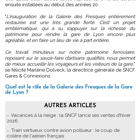
ensuite installées au début des années 20.
"
L’inauguration de la Galerie des Fresques entièrement
restaurée est une très grande fierté. C’est un projet
emblématique, qui a su s’appuyer sur la richesse du
patrimoine pour rendre la gare de Lyon encore plus
agréable, et en faire un lieu de vie à part entière.
Ce travail minutieux sur notre patrimoine ferroviaire,
reposant sur le savoir-faire d’artisans qualifiés, nous permet
de mieux accueillir les voyageurs et les visiteurs de la gare,
"
se félicite Marlène Dolveck, la directrice générale de SNCF
Gares & Connexions.
Quel est le rôle de la Galerie des Fresques de la Gare
de Lyon ?
AUTRES ARTICLES
Vacances à la neige : la SNCF lance ses ventes d’hiver
2026
Train vertueux contre avion pollueur : le coup de
colère de l'aérien français