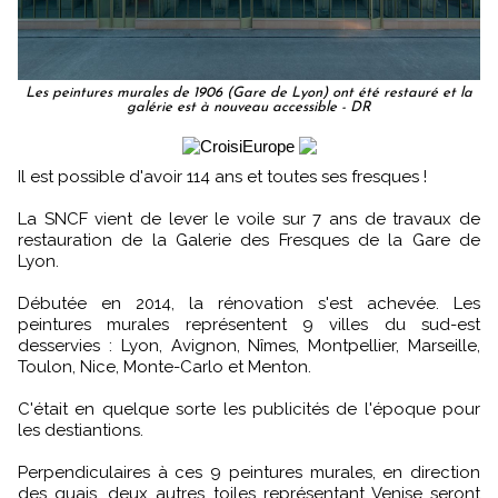
Les peintures murales de 1906 (Gare de Lyon) ont été restauré et la
galérie est à nouveau accessible - DR
Il est possible d'avoir 114 ans et toutes ses fresques !
La SNCF vient de lever le voile sur 7 ans de travaux de
restauration de la Galerie des Fresques de la Gare de
Lyon.
Débutée en 2014, la rénovation s'est achevée. Les
peintures murales représentent 9 villes du sud-est
desservies : Lyon, Avignon, Nîmes, Montpellier, Marseille,
Toulon, Nice, Monte-Carlo et Menton.
C'était en quelque sorte les publicités de l'époque pour
les destiantions.
Perpendiculaires à ces 9 peintures murales, en direction
des quais, deux autres toiles représentant Venise seront