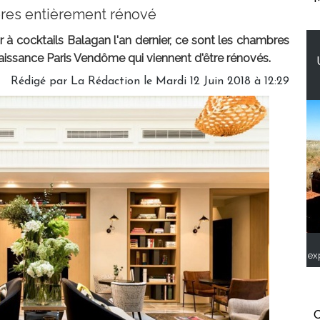
res entièrement rénové
r à cocktails Balagan l'an dernier, ce sont les chambres
naissance Paris Vendôme qui viennent d'être rénovés.
Rédigé par
La Rédaction
le Mardi 12 Juin 2018 à 12:29
ex
C