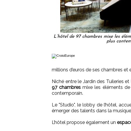
L’hôtel de 97 chambres mixe les élém
plus contem
millions d’euros de ses chambres et 
Niché entre le Jardin des Tuileries et 
97 chambres
mixe les éléments de d
contemporain.
Le "Studio", le lobby de l’hôtel, ac
émerger des talents dans la musique, 
L’hôtel propose également un
espace