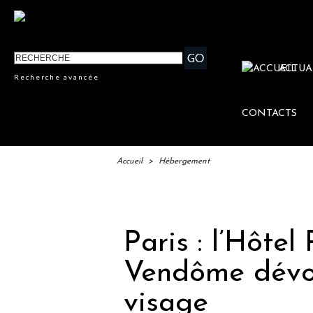
ACTUA
Recherche avancée
CONTACTS
Accueil
>
Hébergement
IFTM 
Paris : l’Hôtel
Vendôme dévo
visage