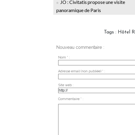
JO : Civitatis propose une visite
panoramique de Paris
Tags
:
Hôtel R
Nouveau commentaire :
Nom * :
Adresse email (non publiée) * :
Site web :
Commentaire * :