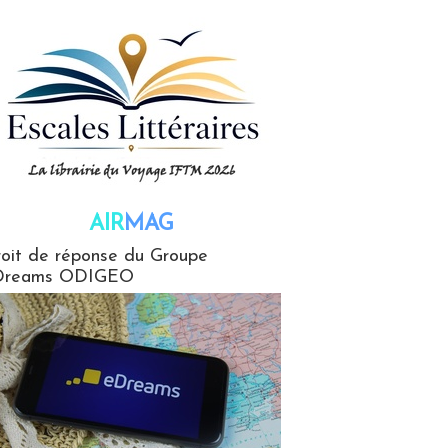
AIR
MAG
G
oit de réponse du Groupe
Dreams ODIGEO