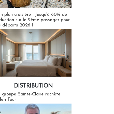
n plan croisière : Jusqu'à 60% de
duction sur le 2ème passager pour
s départs 2026 !
DISTRIBUTION
tion
 groupe Sainte-Claire rachète
en Tour