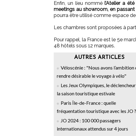
Enfin, un lieu nommé
l’Atelier a ét
meetings au showroom, en passant p
pourra être utilisé comme espace de
Les chambres sont proposées à parti
Pour rappel, la France est le 5e mar
48 hôtels sous 12 marques.
AUTRES ARTICLES
Véloscénie : "Nous avons l’ambition
rendre désirable le voyage à vélo"
Les Jeux Olympiques, le déclencheur
la saison touristique estivale
Paris Île-de-France : quelle
fréquentation touristique avec les JO 
JO 2024 : 100 000 passagers
internationaux attendus sur 4 jours