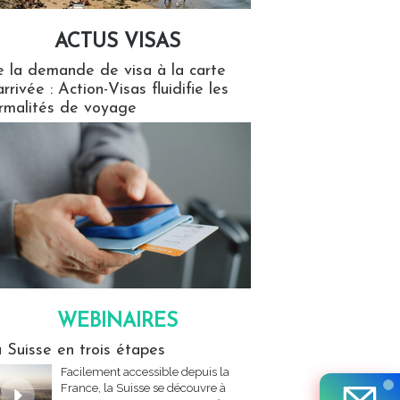
ACTUS VISAS
isas
 la demande de visa à la carte
arrivée : Action-Visas fluidifie les
rmalités de voyage
WEBINAIRES
res
 Suisse en trois étapes
Facilement accessible depuis la
France, la Suisse se découvre à