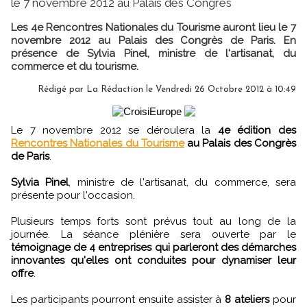
le 7 novembre 2012 au Palais des Congrès
Les 4e Rencontres Nationales du Tourisme auront lieu le 7
novembre 2012 au Palais des Congrès de Paris. En
présence de Sylvia Pinel, ministre de l'artisanat, du
commerce et du tourisme.
Rédigé par
La Rédaction
le Vendredi 26 Octobre 2012 à 10:49
Le 7 novembre 2012 se déroulera la
4e édition des
Rencontres Nationales du Tourisme
au Palais des Congrès
de Paris
.
Sylvia Pinel
, ministre de l'artisanat, du commerce, sera
présente pour l'occasion.
Plusieurs temps forts sont prévus tout au long de la
journée. La séance plénière sera ouverte par le
témoignage de 4 entreprises qui parleront des démarches
innovantes qu'elles ont conduites pour dynamiser leur
offre
.
Les participants pourront ensuite assister à
8 ateliers
pour