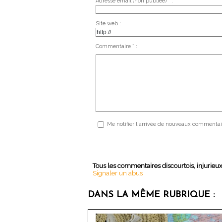
Adresse email (non publiée) * :
Site web :
Commentaire * :
Me notifier l'arrivée de nouveaux commentai
Tous les commentaires discourtois, injurieu
Signaler un abus
DANS LA MÊME RUBRIQUE :