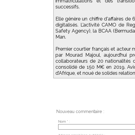
immatriculations et des transit
successifs.
Elle génère un chiffre d'affaires d
digitalisés. L’activité CAMO de Re
Safety Agency), la BCAA (Bermuda C
Man.
Premier courtier français et acteur 
par Mourad Majoul, aujourd’hui p
collaborateurs de 20 nationalités di
consolidé de 150 M€ en 2019. Avic
d’Afrique, et noué de solides relati
Nouveau commentaire :
Nom * :