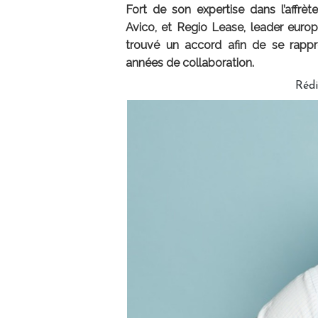
Fort de son expertise dans l’affrèt
Avico, et Regio Lease, leader europ
trouvé un accord afin de se rapp
années de collaboration.
Réd