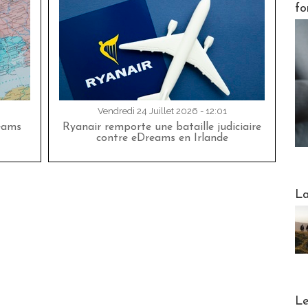
fo
Vendredi 24 Juillet 2026 - 12:01
eams
Ryanair remporte une bataille judiciaire
contre eDreams en Irlande
Webinai
La
DESTI
Le