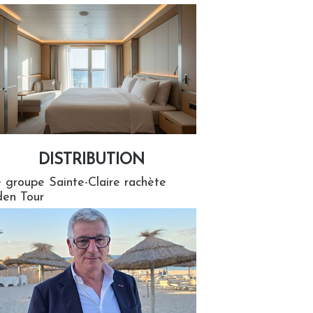
DISTRIBUTION
tion
 groupe Sainte-Claire rachète
en Tour