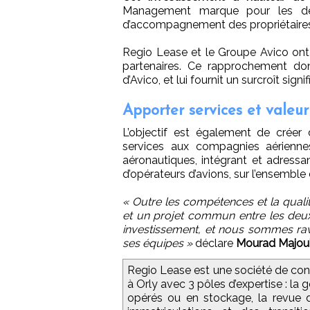
Management marque pour les deu
d’accompagnement des propriétaires 
Regio Lease et le Groupe Avico ont l
partenaires. Ce rapprochement do
d’Avico, et lui fournit un surcroît si
Apporter services et valeur
L’objectif est également de créer
services aux compagnies aériennes
aéronautiques, intégrant et adressa
d’opérateurs d’avions, sur l’ensemble 
« Outre les compétences et la qualit
et un projet commun entre les deux
investissement, et nous sommes ra
ses équipes »
déclare
Mourad Majou
Regio Lease est une société de cons
à Orly avec 3 pôles d’expertise : la 
opérés ou en stockage, la revue du