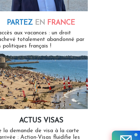
PARTEZ
EN
FRANCE
 en France
accès aux vacances : un droit
achevé totalement abandonné par
s politiques français !
ACTUS VISAS
isas
 la demande de visa à la carte
arrivée : Action-Visas fluidifie les