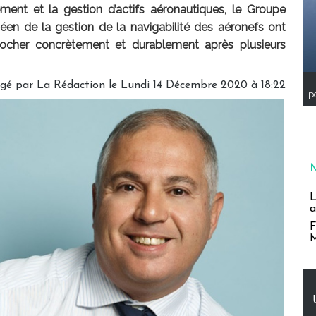
ement et la gestion d’actifs aéronautiques, le Groupe
éen de la gestion de la navigabilité des aéronefs ont
rocher concrètement et durablement après plusieurs
igé par
La Rédaction
le Lundi 14 Décembre 2020 à 18:22
pe
L
a
F
M