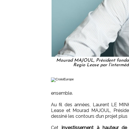
Mourad MAJOUL, Président fondateu
Regio Lease par l’interméd
ensemble.
Au fil des années, Laurent LE MIN
Lease et Mourad MAJOUL, Présiden
dessiné les contours d’un projet plus
Cet
investissement à hauteur de