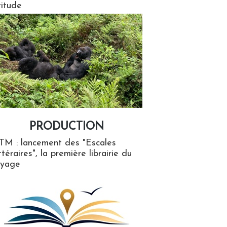
titude
PRODUCTION
ion
TM : lancement des "Escales
ttéraires", la première librairie du
oyage