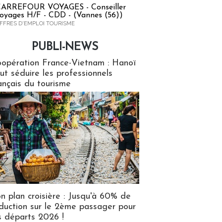
ARREFOUR VOYAGES - Conseiller
oyages H/F - CDD - (Vannes (56))
FFRES D'EMPLOI TOURISME
PUBLI-NEWS
ews
opération France-Vietnam : Hanoï
ut séduire les professionnels
ançais du tourisme
n plan croisière : Jusqu'à 60% de
duction sur le 2ème passager pour
s départs 2026 !