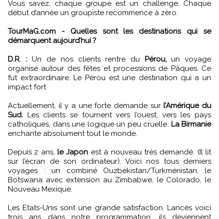
Vous savez, chaque groupe est un challenge. Chaque
début d’année un groupiste recommence à zéro.
TourMaG.com - Quelles sont les destinations qui se
démarquent aujourd’hui ?
D.R. :
Un de nos clients rentre du
Pérou,
un voyage
organisé autour des fêtes et processions de Pâques. Ce
fut extraordinaire. Le Pérou est une destination qui a un
impact fort.
Actuellement, il y a une forte demande sur
l’Amérique du
Sud.
Les clients se tournent vers l’ouest, vers les pays
catholiques, dans une logique un peu cruelle.
La Birmanie
enchante absolument tout le monde.
Depuis 2 ans,
le Japon
est à nouveau très demandé. (Il lit
sur l’écran de son ordinateur). Voici nos tous derniers
voyages : un combiné Ouzbékistan/Turkménistan, le
Botswana avec extension au Zimbabwe, le Colorado, le
Nouveau Mexique.
Les Etats-Unis sont une grande satisfaction. Lancés voici
trois ans dans notre programmation, ils deviennent