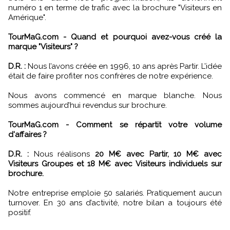
numéro 1 en terme de trafic avec la brochure "Visiteurs en
Amérique".
TourMaG.com - Quand et pourquoi avez-vous créé la
marque "Visiteurs" ?
D.R. :
Nous l’avons créée en 1996, 10 ans après Partir. L’idée
était de faire profiter nos confrères de notre expérience.
Nous avons commencé en marque blanche. Nous
sommes aujourd’hui revendus sur brochure.
TourMaG.com - Comment se répartit votre volume
d'affaires ?
D.R. :
Nous réalisons
20 M€ avec Partir, 10 M€ avec
Visiteurs Groupes et 18 M€ avec Visiteurs individuels sur
brochure.
Notre entreprise emploie 50 salariés. Pratiquement aucun
turnover. En 30 ans d’activité, notre bilan a toujours été
positif.