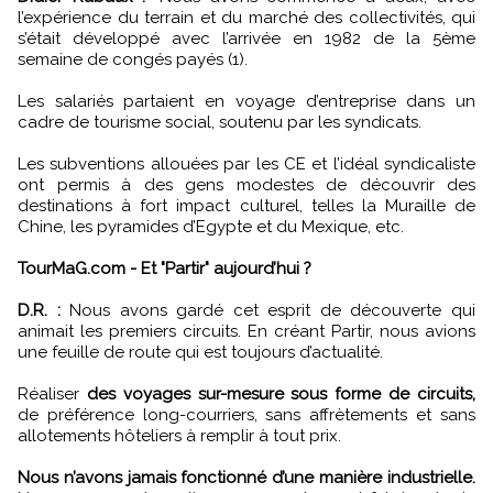
l’expérience du terrain et du marché des collectivités, qui
s’était développé avec l’arrivée en 1982 de la 5ème
semaine de congés payés (1).
Les salariés partaient en voyage d’entreprise dans un
cadre de tourisme social, soutenu par les syndicats.
Les subventions allouées par les CE et l’idéal syndicaliste
ont permis à des gens modestes de découvrir des
destinations à fort impact culturel, telles la Muraille de
Chine, les pyramides d’Egypte et du Mexique, etc.
TourMaG.com - Et "Partir" aujourd’hui ?
D.R. :
Nous avons gardé cet esprit de découverte qui
animait les premiers circuits. En créant Partir, nous avions
une feuille de route qui est toujours d’actualité.
Réaliser
des voyages sur-mesure sous forme de circuits,
de préférence long-courriers, sans affrètements et sans
allotements hôteliers à remplir à tout prix.
Nous n’avons jamais fonctionné d’une manière industrielle.