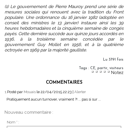
(1) Le gouvernement de Pierre Mauroy prend une série de
mesures sociales qui renouent avec la tradition du Front
populaire. Une ordonnance du 16 janvier 1982 (adoptée en
conseil des ministres le 13 janvier) instaure ainsi les 39
heures hebdomadaires et la cinquième semaine de congés
payés. Cette dernière succède aux quinze jours accordés en
1936, à la troisième semaine concédée par le
gouvernement Guy Mollet en 1956, et à la quatrième
octroyée en 1969 par la majorité gaulliste.
Lu 3791 fois
Tags
:
CE
,
partir
,
visiteurs
Notez
COMMENTAIRES
1.
Posté par
Mouais
le 22/04/2015 22:23
|
Alerter
Pratiquement aucun turnover, vraiment ?! ... pas si sur ...
Nouveau commentaire :
Nom * :