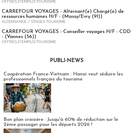
OFFRES D'EMPLOI TOURISME
CARREFOUR VOYAGES - Alternant(e) Chargé(e) de
ressources humaines H/F - (Massy/Evry (91))
ALTERNANCE / STAGES TOURISME
CARREFOUR VOYAGES - Conseiller voyages H/F - CDD
- (Vannes (56))
OFFRES D'EMPLOI TOURISME
PUBLI-NEWS
Publi-news
Coopération France-Vietnam : Hanoï veut séduire les
professionnels français du tourisme
Bon plan croisière : Jusqu'à 60% de réduction sur le
2ème passager pour les départs 2026 !