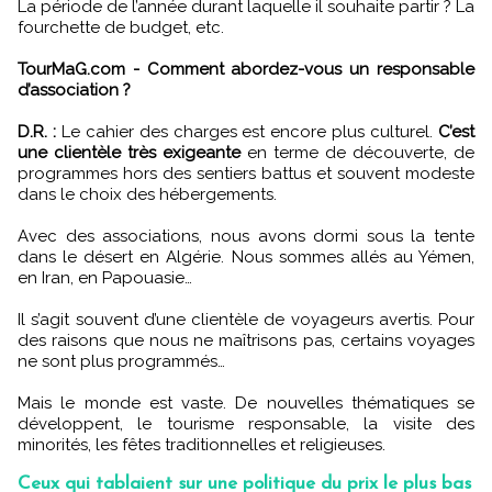
La période de l’année durant laquelle il souhaite partir ? La
fourchette de budget, etc.
TourMaG.com - Comment abordez-vous un responsable
d’association ?
D.R. :
Le cahier des charges est encore plus culturel.
C’est
une clientèle très exigeante
en terme de découverte, de
programmes hors des sentiers battus et souvent modeste
dans le choix des hébergements.
Avec des associations, nous avons dormi sous la tente
dans le désert en Algérie. Nous sommes allés au Yémen,
en Iran, en Papouasie…
Il s’agit souvent d’une clientèle de voyageurs avertis. Pour
des raisons que nous ne maîtrisons pas, certains voyages
ne sont plus programmés…
Mais le monde est vaste. De nouvelles thématiques se
développent, le tourisme responsable, la visite des
minorités, les fêtes traditionnelles et religieuses.
Ceux qui tablaient sur une politique du prix le plus bas