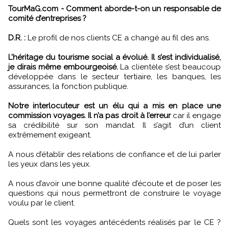
TourMaG.com - Comment aborde-t-on un responsable de
comité d’entreprises ?
D.R. :
Le profil de nos clients CE a changé au fil des ans.
L’héritage du tourisme social a évolué. Il s’est individualisé,
je dirais même embourgeoisé.
La clientèle s’est beaucoup
développée dans le secteur tertiaire, les banques, les
assurances, la fonction publique.
Notre interlocuteur est un élu qui a mis en place une
commission voyages. Il n’a pas droit à l’erreur
car il engage
sa crédibilité sur son mandat. Il s’agit d’un client
extrêmement exigeant.
A nous d’établir des relations de confiance et de lui parler
les yeux dans les yeux.
A nous d’avoir une bonne qualité d’écoute et de poser les
questions qui nous permettront de construire le voyage
voulu par le client.
Quels sont les voyages antécédents réalisés par le CE ?