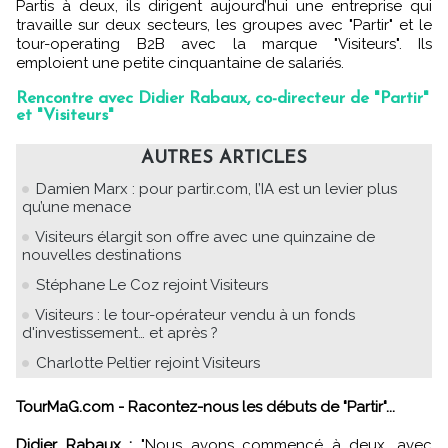
Partis à deux, ils dirigent aujourd’hui une entreprise qui
travaille sur deux secteurs, les groupes avec "Partir" et le
tour-operating B2B avec la marque "Visiteurs". Ils
emploient une petite cinquantaine de salariés.
Rencontre avec Didier Rabaux, co-directeur de "Partir"
et "Visiteurs"
AUTRES ARTICLES
Damien Marx : pour partir.com, l’IA est un levier plus
qu’une menace
Visiteurs élargit son offre avec une quinzaine de
nouvelles destinations
Stéphane Le Coz rejoint Visiteurs
Visiteurs : le tour-opérateur vendu à un fonds
d'investissement… et après ?
Charlotte Peltier rejoint Visiteurs
TourMaG.com - Racontez-nous les débuts de "Partir"...
Didier Rabaux :
"Nous avons commencé à deux, avec