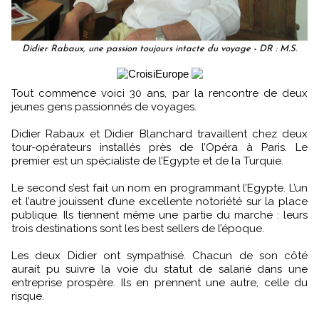
Didier Rabaux, une passion toujours intacte du voyage - DR : M.S.
Tout commence voici 30 ans, par la rencontre de deux
jeunes gens passionnés de voyages.
Didier Rabaux et Didier Blanchard travaillent chez deux
tour-opérateurs installés près de l’Opéra à Paris. Le
premier est un spécialiste de l’Egypte et de la Turquie.
Le second s’est fait un nom en programmant l’Egypte. L’un
et l’autre jouissent d’une excellente notoriété sur la place
publique. Ils tiennent même une partie du marché : leurs
trois destinations sont les best sellers de l’époque.
Les deux Didier ont sympathisé. Chacun de son côté
aurait pu suivre la voie du statut de salarié dans une
entreprise prospère. Ils en prennent une autre, celle du
risque.