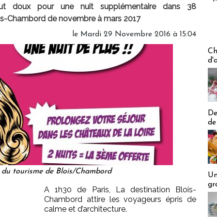
out doux pour une nuit supplémentaire dans 38
lois-Chambord de novembre à mars 2017
le Mardi 29 Novembre 2016 à 15:04
Les off
Ch
d'
De
de
e du tourisme de Blois/Chambord
Un
gr
A 1h30 de Paris, La destination Blois-
Chambord attire les voyageurs épris de
calme et d’architecture.