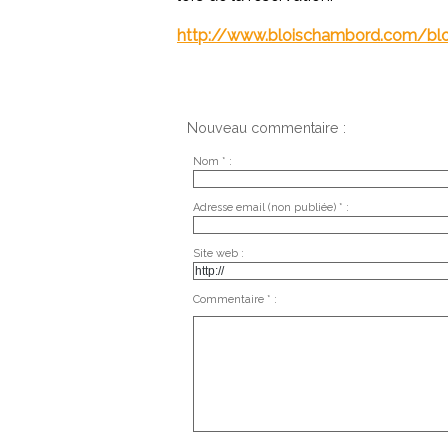
http://www.bloischambord.com/bloi
Nouveau commentaire :
Nom * :
Adresse email (non publiée) * :
Site web :
Commentaire * :