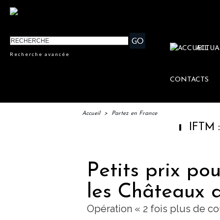
ACTUA
Recherche avancée
CONTACTS
Accueil
>
Partez en France
IFTM : lancement
Petits prix po
les Châteaux d
Opération « 2 fois plus de co