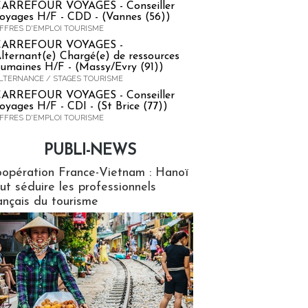
ARREFOUR VOYAGES - Conseiller
oyages H/F - CDD - (Vannes (56))
FFRES D'EMPLOI TOURISME
CARREFOUR VOYAGES -
lternant(e) Chargé(e) de ressources
umaines H/F - (Massy/Evry (91))
LTERNANCE / STAGES TOURISME
ARREFOUR VOYAGES - Conseiller
oyages H/F - CDI - (St Brice (77))
FFRES D'EMPLOI TOURISME
PUBLI-NEWS
ews
opération France-Vietnam : Hanoï
ut séduire les professionnels
ançais du tourisme