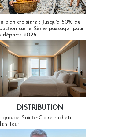
n plan croisière : Jusqu'à 60% de
duction sur le 2ème passager pour
s départs 2026 !
DISTRIBUTION
tion
 groupe Sainte-Claire rachète
en Tour