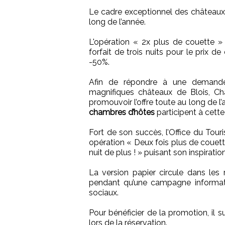
Le cadre exceptionnel des châteaux
long de l’année.
L'opération « 2x plus de couette 
forfait de trois nuits pour le prix 
-50%.
Afin de répondre à une demande
magnifiques châteaux de Blois, C
promouvoir l’offre toute au long de l
chambres d’hôtes
participent à cett
Fort de son succès, l’Office du To
opération « Deux fois plus de couet
nuit de plus ! » puisant son inspiratio
La version papier circule dans les 
pendant qu’une campagne informati
sociaux.
Pour bénéficier de la promotion, il s
lors de la réservation.