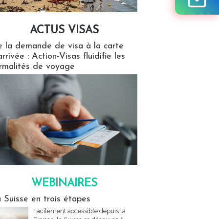
ACTUS VISAS
isas
 la demande de visa à la carte
arrivée : Action-Visas fluidifie les
rmalités de voyage
WEBINAIRES
res
 Suisse en trois étapes
Facilement accessible depuis la