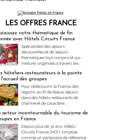
LES OFFRES FRANCE
res Partez en France
oisissez votre thématique de fin
année avec Hôtels Circuits France
Spécialistes des séjours
découvertes et de séjours
thématiques tout compris et sur-
mesure, organisés à travers les...
s hôteliers-restaurateurs à la pointe
 l'accueil des groupes
Pour redécouvrir la France des
régions, au fil de beaux séjours
dans des hôtels-restaurants de
charme et de caractère....
 acteur incontournable du tourisme de
oupes en France
Depuis plus de 32 ans, Hôtels
Circuits France (HCF) s’impose
comme un partenaire de référence