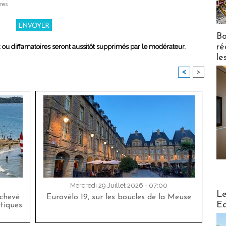
res
Bo
ré
x ou diffamatoires seront aussitôt supprimés par le modérateur.
le
<
>
Mercredi 29 Juillet 2026 - 07:00
Distribu
Le
achevé
Eurovélo 19, sur les boucles de la Meuse
Ed
tiques