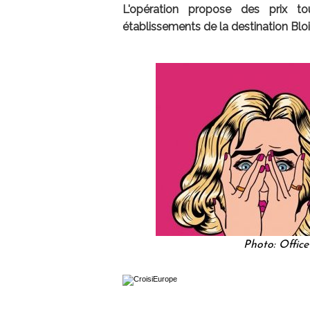
L'opération propose des prix t
établissements de la destination B
Photo: Offic