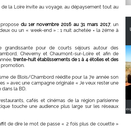
 de la Loire invite au voyage, au dépaysement tout au
» propose
du 1er novembre 2016 au 31 mars 2017
, un
de deux ou un « week-end » : 1 nuit achetée = la 2éme à
 grandissante pour de courts séjours autour des
hambord, Cheverny et Chaumont-sur-Loire et afin de
’année,
trente-huit établissements de 1 à 4 étoiles et des
e promotion.
urisme de Blois/Chambord réédite pour la 7e année son
tes » avec une campagne originale « Je veux rester une
n dans la BD.
restaurants, cafés et cinémas de la région parisienne
que touche une audience plus large sur les réseaux
ex
uffit de dire le mot de passe « 2 fois plus de couette »