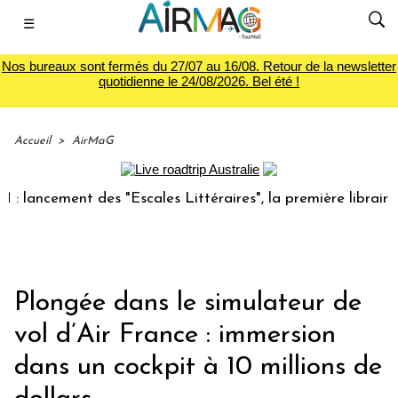
☰
Nos bureaux sont fermés du 27/07 au 16/08. Retour de la newsletter
quotidienne le 24/08/2026. Bel été !
Accueil
>
AirMaG
ent des "Escales Littéraires", la première librairie du voya
Plongée dans le simulateur de
vol d’Air France : immersion
dans un cockpit à 10 millions de