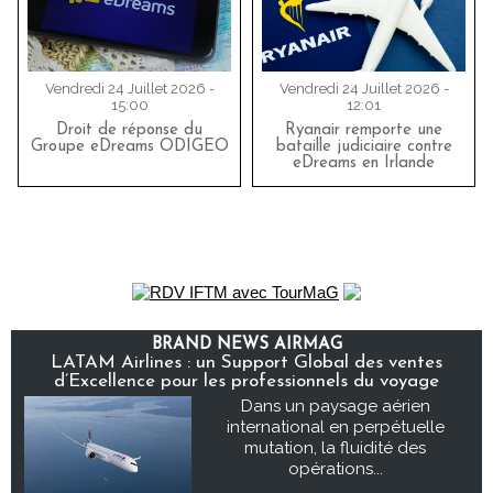
Vendredi 24 Juillet 2026 -
Vendredi 24 Juillet 2026 -
15:00
12:01
Droit de réponse du
Ryanair remporte une
Groupe eDreams ODIGEO
bataille judiciaire contre
eDreams en Irlande
BRAND NEWS AIRMAG
LATAM Airlines : un Support Global des ventes
d’Excellence pour les professionnels du voyage
Dans un paysage aérien
international en perpétuelle
mutation, la fluidité des
opérations...