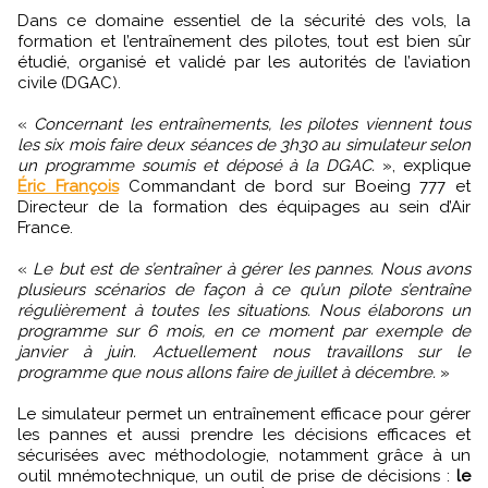
Dans ce domaine essentiel de la sécurité des vols, la
formation et l’entraînement des pilotes, tout est bien sûr
étudié, organisé et validé par les autorités de l’aviation
civile (DGAC).
«
Concernant les entraînements, les pilotes viennent tous
les six mois faire deux séances de 3h30 au simulateur selon
un programme soumis et déposé à la DGAC.
», explique
Éric François
Commandant de bord sur Boeing 777 et
Directeur de la formation des équipages au sein d’Air
France.
«
Le but est de s’entraîner à gérer les pannes. Nous avons
plusieurs scénarios de façon à ce qu’un pilote s’entraîne
régulièrement à toutes les situations. Nous élaborons un
programme sur 6 mois, en ce moment par exemple de
janvier à juin. Actuellement nous travaillons sur le
programme que nous allons faire de juillet à décembre.
»
Le simulateur permet un entraînement efficace pour gérer
les pannes et aussi prendre les décisions efficaces et
sécurisées avec méthodologie, notamment grâce à un
outil mnémotechnique, un outil de prise de décisions :
le