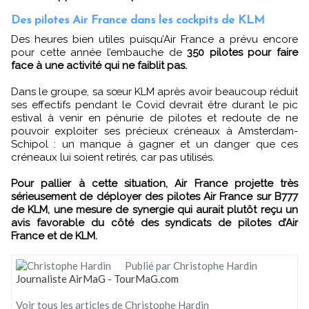
Des pilotes Air France dans les cockpits de KLM
Des heures bien utiles puisqu’Air France a prévu encore
pour cette année l’embauche de
350 pilotes pour faire
face à une activité qui ne faiblit pas.
Dans le groupe, sa sœur KLM après avoir beaucoup réduit
ses effectifs pendant le Covid devrait être durant le pic
estival à venir en pénurie de pilotes et redoute de ne
pouvoir exploiter ses précieux créneaux à Amsterdam-
Schipol : un manque à gagner et un danger que ces
créneaux lui soient retirés, car pas utilisés.
Pour pallier à cette situation, Air France projette très
sérieusement de déployer des pilotes Air France sur B777
de KLM, une mesure de synergie qui aurait plutôt reçu un
avis favorable du côté des syndicats de pilotes d’Air
France et de KLM.
Publié par Christophe Hardin
Journaliste AirMaG - TourMaG.com
Voir tous les articles de Christophe Hardin