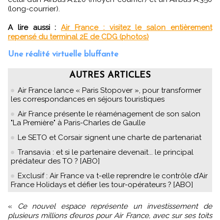
(long-courrier).
A lire aussi :
Air France : visitez le salon entièrement
repensé du terminal 2E de CDG (photos)
Une réalité virtuelle bluffante
AUTRES ARTICLES
Air France lance « Paris Stopover », pour transformer
les correspondances en séjours touristiques
Air France présente le réaménagement de son salon
"La Première" à Paris-Charles de Gaulle
Le SETO et Corsair signent une charte de partenariat
Transavia : et si le partenaire devenait... le principal
prédateur des TO ? [ABO]
Exclusif : Air France va t-elle reprendre le contrôle d’Air
France Holidays et défier les tour-opérateurs ? [ABO]
«
Ce nouvel espace représente un investissement de
plusieurs millions d’euros pour Air France, avec sur ses toits