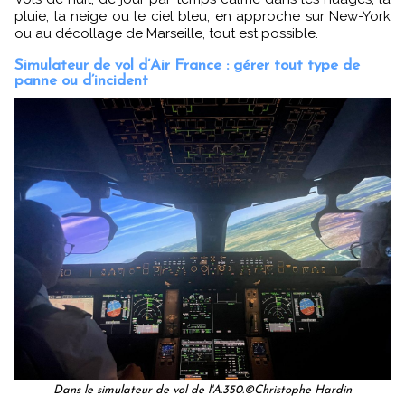
pluie, la neige ou le ciel bleu, en approche sur New-York
ou au décollage de Marseille, tout est possible.
Simulateur de vol d’Air France : gérer tout type de
panne ou d’incident
Dans le simulateur de vol de l'A.350.©Christophe Hardin