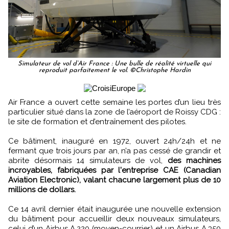
Simulateur de vol d’Air France : Une bulle de réalité virtuelle qui
reproduit parfaitement le vol. ©Christophe Hardin
Air France a ouvert cette semaine les portes d’un lieu très
particulier situé dans la zone de l’aéroport de Roissy CDG :
le site de formation et d’entraînement des pilotes.
Ce bâtiment, inauguré en 1972, ouvert 24h/24h et ne
fermant que trois jours par an, n’a pas cessé de grandir et
abrite désormais 14 simulateurs de vol,
des machines
incroyables, fabriquées par l'entreprise CAE (Canadian
Aviation Electronic), valant chacune largement plus de 10
millions de dollars.
Ce 14 avril dernier était inaugurée une nouvelle extension
du bâtiment pour accueillir deux nouveaux simulateurs,
celui d’un Airbus A.220 (moyen-courrier) et un Airbus A.350