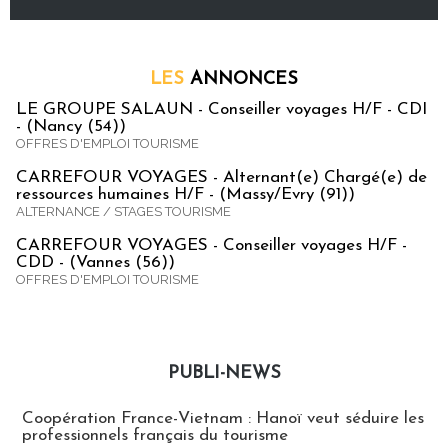
LES
ANNONCES
LE GROUPE SALAUN - Conseiller voyages H/F - CDI
- (Nancy (54))
OFFRES D'EMPLOI TOURISME
CARREFOUR VOYAGES - Alternant(e) Chargé(e) de
ressources humaines H/F - (Massy/Evry (91))
ALTERNANCE / STAGES TOURISME
CARREFOUR VOYAGES - Conseiller voyages H/F -
CDD - (Vannes (56))
OFFRES D'EMPLOI TOURISME
PUBLI-NEWS
Publi-news
Coopération France-Vietnam : Hanoï veut séduire les
professionnels français du tourisme