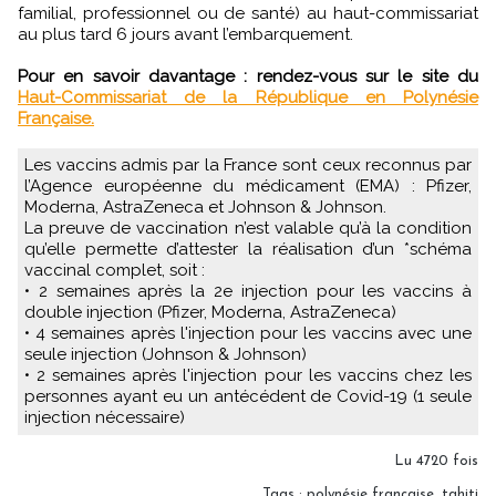
familial, professionnel ou de santé) au haut-commissariat
au plus tard 6 jours avant l’embarquement.
Pour en savoir davantage : rendez-vous sur le site du
Haut-Commissariat de la République en Polynésie
Française.
Les vaccins admis par la France sont ceux reconnus par
l’Agence européenne du médicament (EMA) : Pfizer,
Moderna, AstraZeneca et Johnson & Johnson.
La preuve de vaccination n’est valable qu’à la condition
qu’elle permette d’attester la réalisation d’un *schéma
vaccinal complet, soit :
• 2 semaines après la 2e injection pour les vaccins à
double injection (Pfizer, Moderna, AstraZeneca)
• 4 semaines après l'injection pour les vaccins avec une
seule injection (Johnson & Johnson)
• 2 semaines après l'injection pour les vaccins chez les
personnes ayant eu un antécédent de Covid-19 (1 seule
injection nécessaire)
Lu 4720 fois
Tags
:
polynésie française
,
tahiti