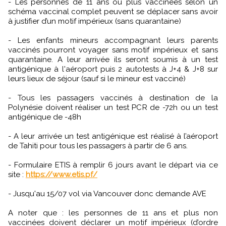
- Les personnes de 11 ans ou plus vaccinées selon un
schéma vaccinal complet peuvent se déplacer sans avoir
à justifier d’un motif impérieux (sans quarantaine)
- Les enfants mineurs accompagnant leurs parents
vaccinés pourront voyager sans motif impérieux et sans
quarantaine. A leur arrivée ils seront soumis à un test
antigénique à l'aéroport puis 2 autotests à J+4 & J+8 sur
leurs lieux de séjour (sauf si le mineur est vacciné)
- Tous les passagers vaccinés à destination de la
Polynésie doivent réaliser un test PCR de -72h ou un test
antigénique de -48h
- A leur arrivée un test antigénique est réalisé à l’aéroport
de Tahiti pour tous les passagers à partir de 6 ans.
- Formulaire ETIS à remplir 6 jours avant le départ via ce
site :
https://www.etis.pf/
- Jusqu'au 15/07 vol via Vancouver donc demande AVE
A noter que : les personnes de 11 ans et plus non
vaccinées doivent déclarer un motif impérieux (d’ordre