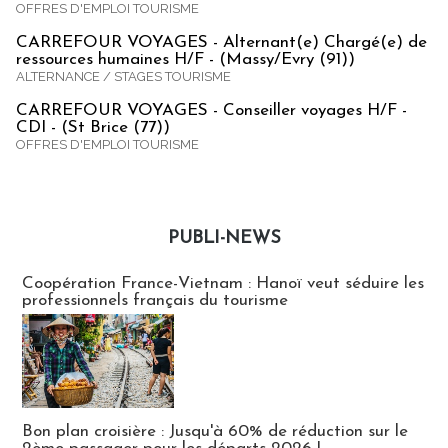
OFFRES D'EMPLOI TOURISME
CARREFOUR VOYAGES - Alternant(e) Chargé(e) de
ressources humaines H/F - (Massy/Evry (91))
ALTERNANCE / STAGES TOURISME
CARREFOUR VOYAGES - Conseiller voyages H/F -
CDI - (St Brice (77))
OFFRES D'EMPLOI TOURISME
PUBLI-NEWS
Publi-news
Coopération France-Vietnam : Hanoï veut séduire les
professionnels français du tourisme
Bon plan croisière : Jusqu'à 60% de réduction sur le