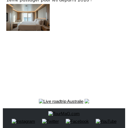
2ème passager pour les départs 2026 !