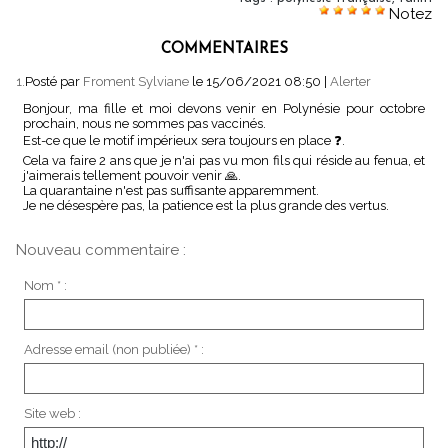
Notez
COMMENTAIRES
1.
Posté par
Froment Sylviane
le 15/06/2021 08:50
|
Alerter
Bonjour, ma fille et moi devons venir en Polynésie pour octobre
prochain, nous ne sommes pas vaccinés.
Est-ce que le motif impérieux sera toujours en place ❓.
Cela va faire 2 ans que je n'ai pas vu mon fils qui réside au fenua, et
j'aimerais tellement pouvoir venir 🙏.
La quarantaine n'est pas suffisante apparemment.
Je ne désespère pas, la patience est la plus grande des vertus.
Nouveau commentaire :
Nom * :
Adresse email (non publiée) * :
Site web :