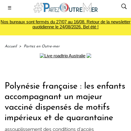
☰
Nos bureaux sont fermés du 27/07 au 16/08. Retour de la newsletter
quotidienne le 24/08/2026. Bel été !
Accueil
>
Partez en Outre-mer
Polynésie française : les enfants
accompagnant un majeur
vacciné dispensés de motifs
impérieux et de quarantaine
assouplissement des conditions d'accès