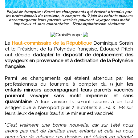
Polynésie française : Parmi les changements qui étaient attendus par
les professionnels du tourisme, à compter du 9 juin les enfants mineurs
accompagnant leurs parents vaccinés pourront voyager sans motif
impérieux et sans quarantaine - Depositphotos.com shalamov
Le
Haut-commissaire de la République
Dominique Sorain
et le Président de la Polynésie française, Édouard Fritch
ont décidé
d’adapter le dispositif de déplacement des
voyageurs en provenance et à destination de la Polynésie
française.
Parmi les changements qui étaient attendus par les
professionnels du tourisme, à compter du 9 juin
les
enfants mineurs accompagnant leurs parents vaccinés
pourront voyager sans motif impérieux et sans
quarantaine
. A leur arrivée ils seront soumis à un test
antigénique à l'aéroport puis 2 autotests à J+4 & J+8 sur
leurs lieux de séjour (sauf si le mineur est vacciné).
"
C'est vraiment une bonne nouvelle, car sur l'été nous
avons pas mal de familles avec enfants et cela va nous
permettre de relancer ces dossiers qui étaient en attente
"