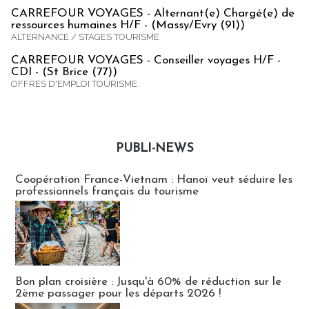
CARREFOUR VOYAGES - Alternant(e) Chargé(e) de
ressources humaines H/F - (Massy/Evry (91))
ALTERNANCE / STAGES TOURISME
CARREFOUR VOYAGES - Conseiller voyages H/F -
CDI - (St Brice (77))
OFFRES D'EMPLOI TOURISME
PUBLI-NEWS
Publi-news
Coopération France-Vietnam : Hanoï veut séduire les
professionnels français du tourisme
Bon plan croisière : Jusqu'à 60% de réduction sur le
2ème passager pour les départs 2026 !