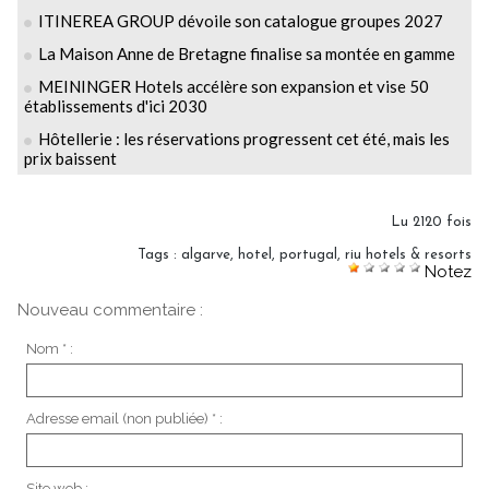
ITINEREA GROUP dévoile son catalogue groupes 2027
La Maison Anne de Bretagne finalise sa montée en gamme
MEININGER Hotels accélère son expansion et vise 50
établissements d'ici 2030
Hôtellerie : les réservations progressent cet été, mais les
prix baissent
Lu 2120 fois
Tags
:
algarve
,
hotel
,
portugal
,
riu hotels & resorts
Notez
Nouveau commentaire :
Nom * :
Adresse email (non publiée) * :
Site web :