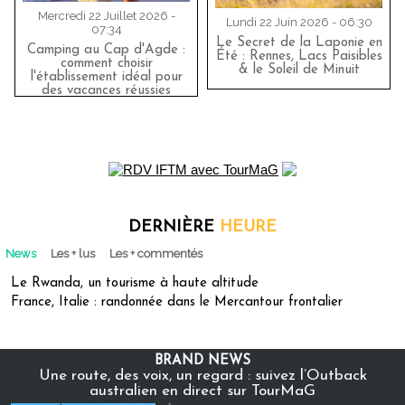
Mercredi 22 Juillet 2026 -
Lundi 22 Juin 2026 - 06:30
07:34
Le Secret de la Laponie en
Camping au Cap d'Agde :
Été : Rennes, Lacs Paisibles
comment choisir
& le Soleil de Minuit
l'établissement idéal pour
des vacances réussies
DERNIÈRE
HEURE
News
Les + lus
Les + commentés
Le Rwanda, un tourisme à haute altitude
France, Italie : randonnée dans le Mercantour frontalier
BRAND NEWS
Une route, des voix, un regard : suivez l’Outback
australien en direct sur TourMaG