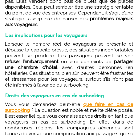
pas. Elles vendent donc plus de billets que de places
disponibles. Cela peut sembler être une stratégie rentable
du point de vue des entreprises. Cependant, il s’agit d’une
stratégie susceptible de causer des
problèmes majeurs
aux voyageurs
.
Les implications pour les voyageurs
Lorsque le nombre
réel de voyageurs
se présente et
dépasse la capacité prévue, des situations inconfortables
peuvent se produire. Les passagers peuvent se voir
refuser l’embarquement
ou être contraints de
partager
une chambre d’hôtel
avec d’autres personnes (en
hôtellerie). Ces situations, bien sûr, peuvent être frustrantes
et stressantes pour les voyageurs, surtout s’ils n’ont pas
été informés à l’avance du surbooking.
Droits des voyageurs en cas de surbooking
Vous vous demandez peut-être
que faire en cas de
surbooking
? La question est noble et mérite d’être posée.
Il est essentiel que vous connaissiez vos
droits
en tant que
voyageurs en cas de surbooking. En effet, dans de
nombreuses régions, les compagnies aériennes sont
tenues de verser une compensation aux passagers qui se