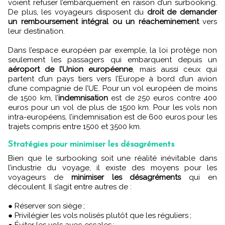
voient refuser l’embarquement en raison d’un surbooking.
De plus, les voyageurs disposent du
droit de demander
un remboursement intégral ou un réacheminement
vers
leur destination.
Dans l’espace européen par exemple, la loi protège non
seulement les passagers qui embarquent depuis un
aéroport de l’Union européenne
, mais aussi ceux qui
partent d’un pays tiers vers l’Europe à bord d’un avion
d’une compagnie de l’UE. Pour un vol européen de moins
de 1500 km, l’
indemnisation
est de 250 euros contre 400
euros pour un vol de plus de 1500 km. Pour les vols non
intra-européens, l’indemnisation est de 600 euros pour les
trajets compris entre 1500 et 3500 km.
Stratégies pour minimiser les désagréments
Bien que le surbooking soit une réalité inévitable dans
l’industrie du voyage, il existe des moyens pour les
voyageurs de
minimiser les désagréments
qui en
découlent. Il s’agit entre autres de :
● Réserver son siège ;
● Privilégier les vols nolisés plutôt que les réguliers ;
● Éviter les vols avec escales ;