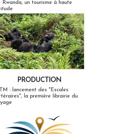
 Rwanda, un tourisme à haute
titude
PRODUCTION
ion
TM : lancement des "Escales
ttéraires", la première librairie du
oyage