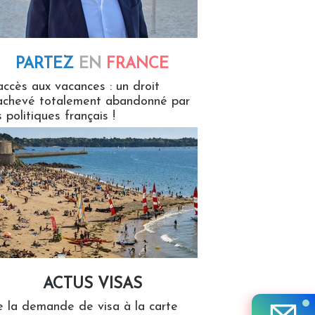
PARTEZ
EN
FRANCE
 en France
accès aux vacances : un droit
achevé totalement abandonné par
s politiques français !
ACTUS VISAS
isas
 la demande de visa à la carte