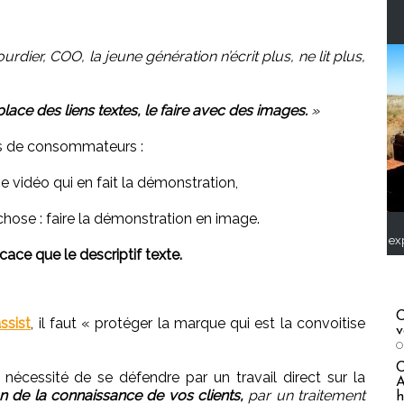
urdier, COO, la jeune génération n’écrit plus, ne lit plus,
lace des liens textes, le faire avec des images.
»
is de consommateurs :
e vidéo qui en fait la démonstration,
 chose : faire la démonstration en image.
ex
cace que le descriptif texte.
C
ssist
, il faut « protéger la marque qui est la convoitise
v
O
la nécessité de se défendre par un travail direct sur la
A
n de la connaissance de vos clients,
par un traitement
h