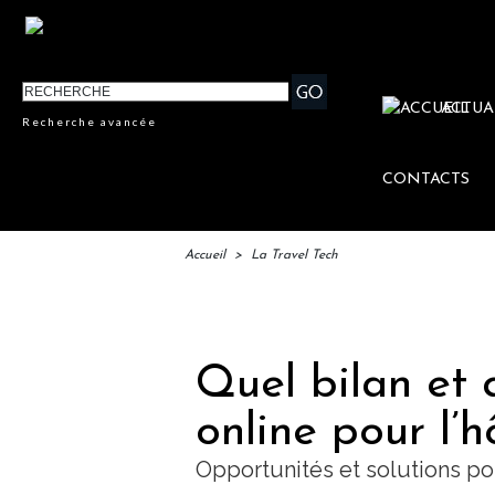
ACTUA
Recherche avancée
CONTACTS
Accueil
>
La Travel Tech
IFTM :
Quel bilan et 
online pour l’h
Opportunités et solutions p