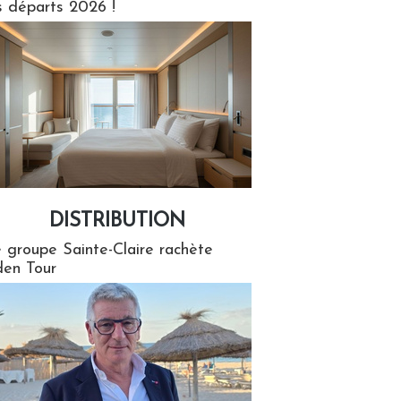
s départs 2026 !
DISTRIBUTION
tion
 groupe Sainte-Claire rachète
en Tour