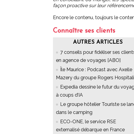
façon proactive sur leur référenceme
Encore le contenu, toujours le conte
Connaître ses clients
AUTRES ARTICLES
7 conseils pour fidéliser ses client
en agence de voyages [ABO]
Île Maurice : Podcast avec Axelle
Mazery du groupe Rogers Hospitali
Expedia dessine le futur du voya
à coups d’IA
Le groupe hôtelier Touriste se la
dans le camping
ECO-ONE, le service RSE
externalisé débarque en France