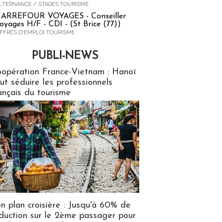
LTERNANCE / STAGES TOURISME
ARREFOUR VOYAGES - Conseiller
oyages H/F - CDI - (St Brice (77))
FFRES D'EMPLOI TOURISME
PUBLI-NEWS
ews
opération France-Vietnam : Hanoï
ut séduire les professionnels
ançais du tourisme
n plan croisière : Jusqu'à 60% de
duction sur le 2ème passager pour