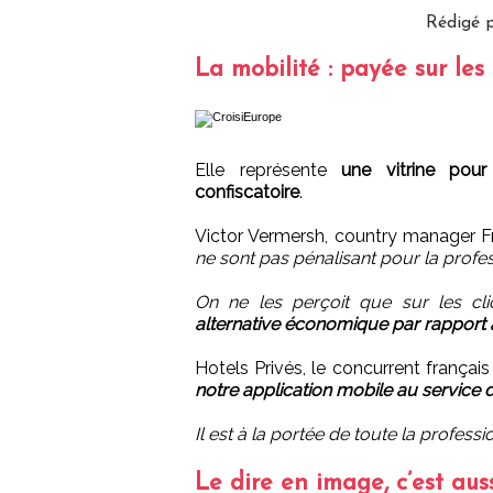
Rédigé p
La mobilité : payée sur les 
Elle représente
une vitrine pou
confiscatoire
.
Victor Vermersh, country manager F
ne sont pas pénalisant pour la professi
On ne les perçoit que sur les cl
alternative économique par rapport
Hotels Privés, le concurrent françai
notre application mobile au service de
Il est à la portée de toute la profess
Le dire en image, c’est aus