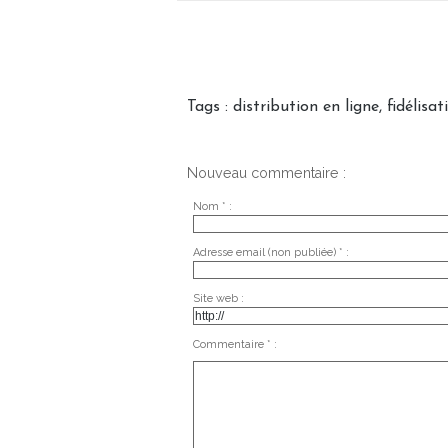
Tags
:
distribution en ligne
,
fidélisat
Nouveau commentaire :
Nom * :
Adresse email (non publiée) * :
Site web :
Commentaire * :