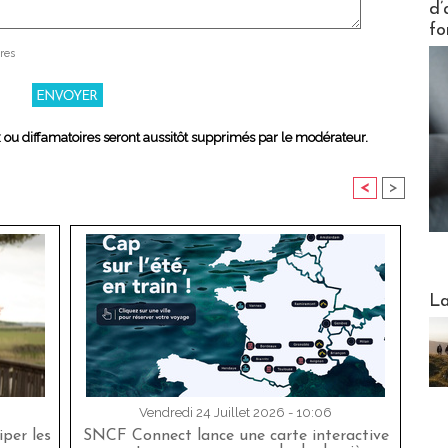
d’
fo
res
x ou diffamatoires seront aussitôt supprimés par le modérateur.
<
>
Webinai
La
Vendredi 24 Juillet 2026 - 10:06
per les
SNCF Connect lance une carte interactive
DESTI