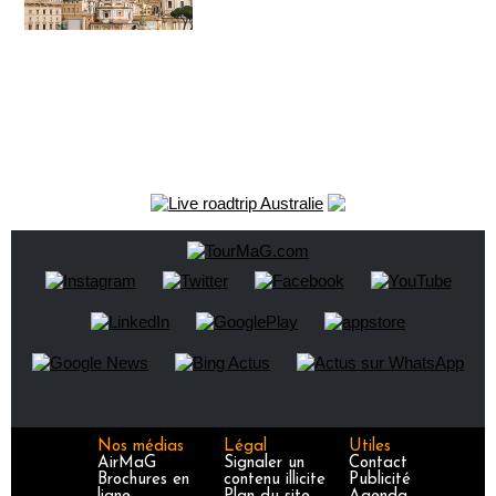
Nos médias
Légal
Utiles
AirMaG
Signaler un
Contact
Brochures en
contenu illicite
Publicité