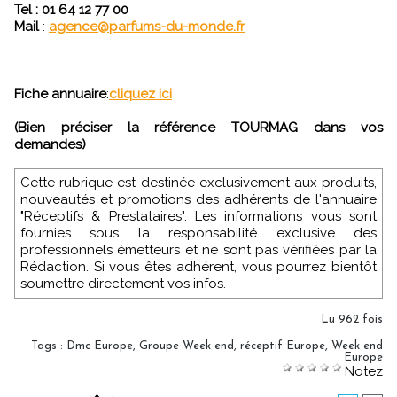
Tel : 01 64 12 77 00
Mail
:
agence@parfums-du-monde.fr
Fiche annuaire
:
cliquez ici
(Bien préciser la référence TOURMAG dans vos
demandes)
Cette rubrique est destinée exclusivement aux produits,
nouveautés et promotions des adhérents de l'annuaire
"Réceptifs & Prestataires". Les informations vous sont
fournies sous la responsabilité exclusive des
professionnels émetteurs et ne sont pas vérifiées par la
Rédaction. Si vous êtes adhérent, vous pourrez bientôt
soumettre directement vos infos.
Lu 962 fois
Tags
:
Dmc Europe
,
Groupe Week end
,
réceptif Europe
,
Week end
Europe
Notez