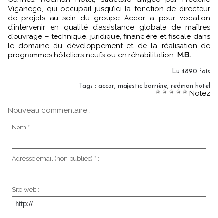
Viganego, qui occupait jusqu’ici la fonction de directeur
de projets au sein du groupe Accor, a pour vocation
d’intervenir en qualité d’assistance globale de maîtres
d’ouvrage – technique, juridique, financière et fiscale dans
le domaine du développement et de la réalisation de
programmes hôteliers neufs ou en réhabilitation.
M.B.
Lu 4890 fois
Tags
:
accor
,
majestic barrière
,
redman hotel
Notez
Nouveau commentaire :
Nom * :
Adresse email (non publiée) * :
Site web :