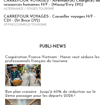
CARREFOUR VOYAGES - Alternant(e) Chargé(e) de
ressources humaines H/F - (Massy/Evry (91))
ALTERNANCE / STAGES TOURISME
CARREFOUR VOYAGES - Conseiller voyages H/F -
CDI - (St Brice (77))
OFFRES D'EMPLOI TOURISME
PUBLI-NEWS
Publi-news
Coopération France-Vietnam : Hanoï veut séduire les
professionnels français du tourisme
Bon plan croisière : Jusqu'à 60% de réduction sur le
2ème passager pour les départs 2026 !