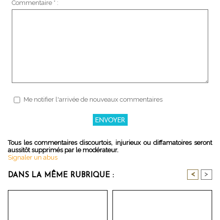
Commentaire * :
Me notifier l'arrivée de nouveaux commentaires
Tous les commentaires discourtois, injurieux ou diffamatoires seront
aussitôt supprimés par le modérateur.
Signaler un abus
<
>
DANS LA MÊME RUBRIQUE :