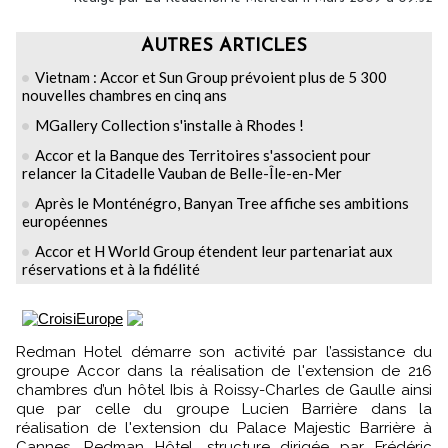
AUTRES ARTICLES
Vietnam : Accor et Sun Group prévoient plus de 5 300
nouvelles chambres en cinq ans
MGallery Collection s'installe à Rhodes !
Accor et la Banque des Territoires s'associent pour
relancer la Citadelle Vauban de Belle-Île-en-Mer
Après le Monténégro, Banyan Tree affiche ses ambitions
européennes
Accor et H World Group étendent leur partenariat aux
réservations et à la fidélité
Redman Hotel démarre son activité par l’assistance du
groupe Accor dans la réalisation de l'extension de 216
chambres d’un hôtel Ibis à Roissy-Charles de Gaulle ainsi
que par celle du groupe Lucien Barrière dans la
réalisation de l'extension du Palace Majestic Barrière à
Cannes. Redman Hôtel, structure dirigée par Frédéric