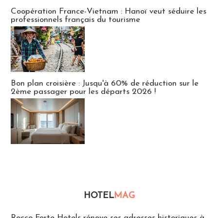
Publi-news
Coopération France-Vietnam : Hanoï veut séduire les
professionnels français du tourisme
Bon plan croisière : Jusqu'à 60% de réduction sur le
2ème passager pour les départs 2026 !
HOTEL
MAG
Hébergement
Rocco Forte Hotels rénove ses adresses historiques à