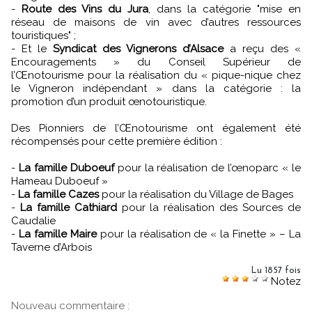
-
Route des Vins du Jura
, dans la catégorie "mise en
réseau de maisons de vin avec d’autres ressources
touristiques" ;
- Et le
Syndicat des Vignerons d’Alsace
a reçu des «
Encouragements » du Conseil Supérieur de
l’Œnotourisme pour la réalisation du « pique-nique chez
le Vigneron indépendant » dans la catégorie : la
promotion d’un produit œnotouristique.
Des Pionniers de l’Œnotourisme ont également été
récompensés pour cette première édition :
-
La famille Duboeuf
pour la réalisation de l’œnoparc « le
Hameau Duboeuf »
-
La famille Cazes
pour la réalisation du Village de Bages
-
La famille Cathiard
pour la réalisation des Sources de
Caudalie
-
La famille Maire
pour la réalisation de « la Finette » – La
Taverne d’Arbois
Lu 1857 fois
Notez
Nouveau commentaire :