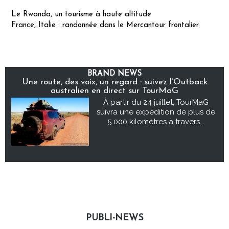
Le Rwanda, un tourisme à haute altitude
France, Italie : randonnée dans le Mercantour frontalier
BRAND NEWS
Une route, des voix, un regard : suivez l’Outback
australien en direct sur TourMaG
À partir du 24 juillet, TourMaG
suivra une expédition de plus de
5 000 kilomètres à travers...
PUBLI-NEWS