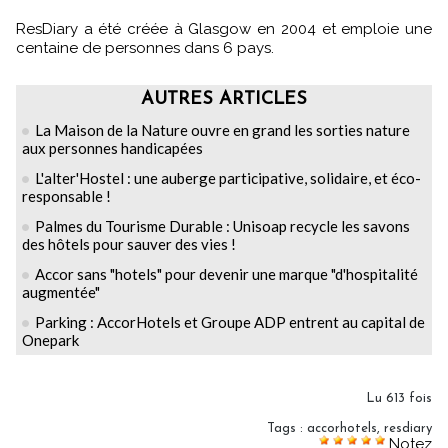
ResDiary a été créée à Glasgow en 2004 et emploie une
centaine de personnes dans 6 pays.
AUTRES ARTICLES
La Maison de la Nature ouvre en grand les sorties nature
aux personnes handicapées
L'alter'Hostel : une auberge participative, solidaire, et éco-
responsable !
Palmes du Tourisme Durable : Unisoap recycle les savons
des hôtels pour sauver des vies !
Accor sans "hotels" pour devenir une marque "d'hospitalité
augmentée"
Parking : AccorHotels et Groupe ADP entrent au capital de
Onepark
Lu 613 fois
Tags
:
accorhotels
,
resdiary
Notez