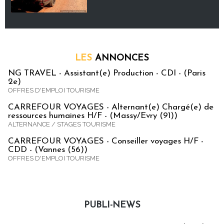
LES
ANNONCES
NG TRAVEL - Assistant(e) Production - CDI - (Paris
2e)
OFFRES D'EMPLOI TOURISME
CARREFOUR VOYAGES - Alternant(e) Chargé(e) de
ressources humaines H/F - (Massy/Evry (91))
ALTERNANCE / STAGES TOURISME
CARREFOUR VOYAGES - Conseiller voyages H/F -
CDD - (Vannes (56))
OFFRES D'EMPLOI TOURISME
PUBLI-NEWS
Publi-news