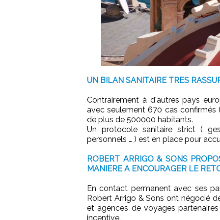
UN BILAN SANITAIRE TRES RASSU
Contrairement à d'autres pays euro
avec seulement 670 cas confirmés (
de plus de 500000 habitants.
Un protocole sanitaire strict ( ge
personnels … ) est en place pour accuei
ROBERT ARRIGO & SONS PROPO
MANIERE A ENCOURAGER LE RETO
En contact permanent avec ses parte
Robert Arrigo & Sons ont négocié des
et agences de voyages partenaires q
incentive.