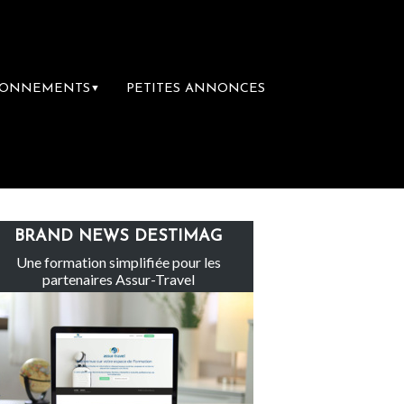
BONNEMENTS
PETITES ANNONCES
▼
 groupe Sainte-Claire rachète Eden Tour
BRAND NEWS DESTIMAG
Une formation simplifiée pour les
partenaires Assur-Travel