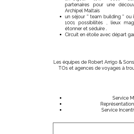
partenaires pour une découve
Archipel Maltais
un séjour '' team building '' ou
1001 possibilités , lieux ma
étonner et séduire .
Circuit en étoile avec départ g
Les équipes de Robert Arrigo & Sons 
TOs et agences de voyages à trouve
Service M
Représentation
Service Incenti