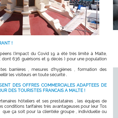
RANT !
péens l'impact du Covid 19 a été très limité à Malte,
 dont 636 guérisons et 9 décès ) pour une population
stes barrières , mesures d'hygiènes , formation des
llir les visiteurs en toute sécurité .
SENT DES OFFRES COMMERCIALES ADAPTEES DE
UR DES TOURISTES FRANCAIS A MALTE !
naires hôteliers et ses prestataires , les équipes de
 conditions tarifaires très avantageuses pour leur Tos
ue ça soit pour la clientèle groupe , individuelle ou