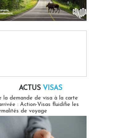
ACTUS
VISAS
isas
 la demande de visa à la carte
arrivée : Action-Visas fluidifie les
rmalités de voyage