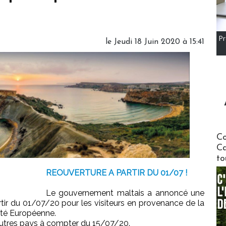
Pr
le Jeudi 18 Juin 2020 à 15:41
Communi
Co
Ca
to
REOUVERTURE A PARTIR DU 01/07 !
Le gouvernement maltais a annoncé une
rtir du 01/07/20 pour les visiteurs en provenance de la
té Européenne.
autres pays à compter du 15/07/20.