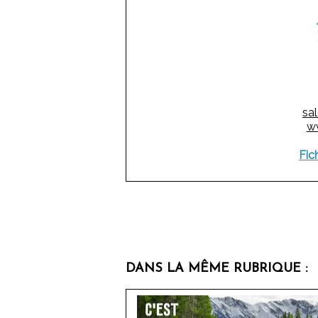
sa
ww
Fic
DANS LA MÊME RUBRIQUE :