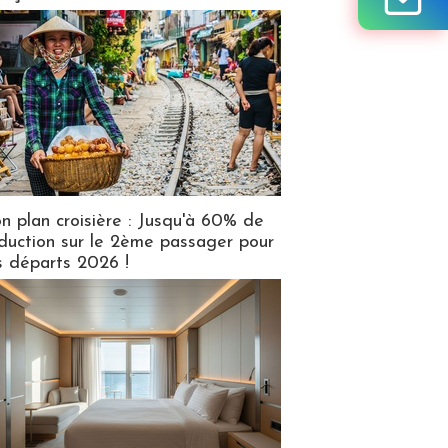
n plan croisière : Jusqu'à 60% de
duction sur le 2ème passager pour
s départs 2026 !