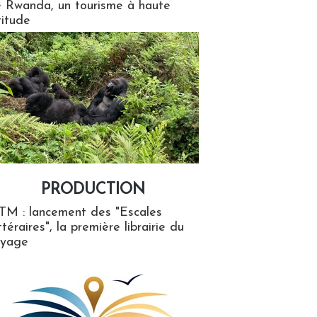
 Rwanda, un tourisme à haute
titude
PRODUCTION
ion
TM : lancement des "Escales
ttéraires", la première librairie du
oyage