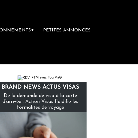
BONNEMENTS
PETITES ANNONCES
▼
BRAND NEWS ACTUS VISAS
De la demande de visa à la carte
d’arrivée : Action-Visas fluidifie les
formalités de voyage