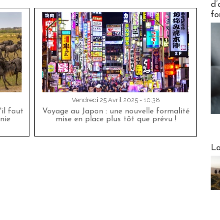
d’
fo
Vendredi 25 Avril 2025 - 10:38
'il faut
Voyage au Japon : une nouvelle formalité
nie
mise en place plus tôt que prévu !
Webinai
La
DESTI