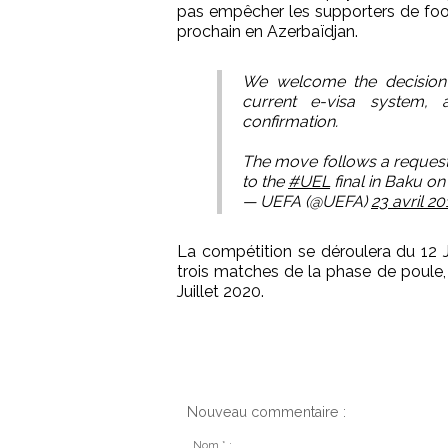
pas empêcher les supporters de footb
prochain en Azerbaïdjan.
We welcome the decision 
current e-visa system, a
confirmation.
The move follows a request
to the
#UEL
final in Baku o
— UEFA (@UEFA)
23 avril 20
La compétition se déroulera du 12 J
trois matches de la phase de poule, l
Juillet 2020.
Nouveau commentaire :
Nom * :