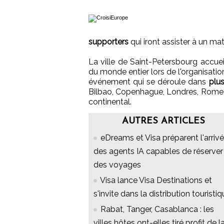
supporters
qui iront assister à un m
La ville de Saint-Petersbourg accue
du monde entier lors de l'organisat
événement qui se déroule dans
plus
Bilbao, Copenhague, Londres, Rome o
continental.
AUTRES ARTICLES
eDreams et Visa préparent l'arriv
des agents IA capables de réserver
des voyages
Visa lance Visa Destinations et
s'invite dans la distribution touristi
Rabat, Tanger, Casablanca : les
villes hôtes ont-elles tiré profit de l