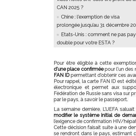
CAN 2025 ?
Chine : l'exemption de visa
prolongée jusqu’au 31 décembre 2
Etats-Unis : comment ne pas pay
double pour votre ESTA ?
Pour être éligible à cette exempti
d'une place confirmée
pour l'un des 
FAN ID
permettant d'obtenir ces ava
Pour rappel, la carte FAN ID est édi
électronique et permet aux support
Fédération de Russie sans visa sur pr
par le pays, à savoir le passeport.
La semaine dernière, L’UEFA saluait 
modifier le système initial de dema
l’exigence de confirmation HIV/hépat
Cette décision faisait suite à une 
se rendront dans le pays, estimant q