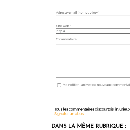
Adresse email (non publiée) * :
Site web :
Commentaire * :
Me notifier l'arrivée de nouveaux commentai
Tous les commentaires discourtois, injurieu
Signaler un abus
DANS LA MÊME RUBRIQUE :