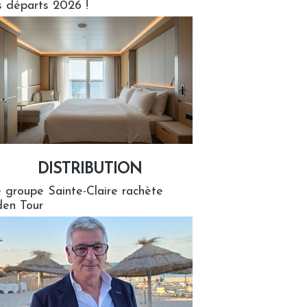
s départs 2026 !
DISTRIBUTION
tion
 groupe Sainte-Claire rachète
en Tour