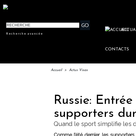
ACTUA
Recherche avancée
CONTACTS
Accueil
>
Actus Visas
Russie: Entrée
supporters du
Quand le sport simplifie les
Comme l’été dernier, les supporters 