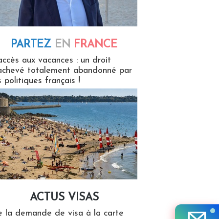
PARTEZ
EN
FRANCE
 en France
accès aux vacances : un droit
achevé totalement abandonné par
s politiques français !
ACTUS VISAS
isas
 la demande de visa à la carte