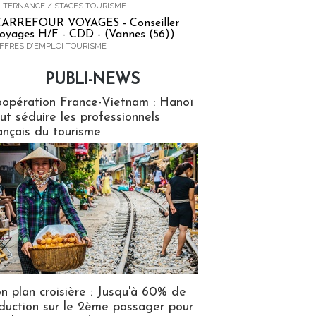
LTERNANCE / STAGES TOURISME
ARREFOUR VOYAGES - Conseiller
oyages H/F - CDD - (Vannes (56))
FFRES D'EMPLOI TOURISME
PUBLI-NEWS
ews
opération France-Vietnam : Hanoï
ut séduire les professionnels
ançais du tourisme
n plan croisière : Jusqu'à 60% de
duction sur le 2ème passager pour